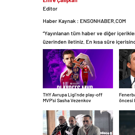
Editor
Haber Kaynak : ENSONHABER.COM
“Yayınlanan tüm haber ve diğer içerikler i
üzerinden iletiniz. En kısa süre içerisin
THY Avrupa Ligi’nde play-off
Fenerba
MVP’si Sasha Vezenkov
öncesi 