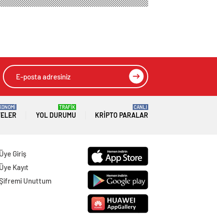
KONOMİ
TRAFİK
CANLI
TELER
YOL DURUMU
KRIPTO PARALAR
Üye Giriş
Üye Kayıt
Şifremi Unuttum