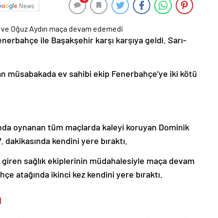
News
nerbahçe ile Başakşehir karşı karşıya geldi. Sarı-
 müsabakada ev sahibi ekip Fenerbahçe’ye iki kötü
ında oynanan tüm maçlarda kaleyi koruyan Dominik
 dakikasında kendini yere bıraktı.
giren sağlık ekiplerinin müdahalesiyle maça devam
çe atağında ikinci kez kendini yere bıraktı.
I