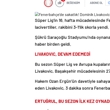
BEĞENDİM
ABONE OL
Süper Lig’in 16. hafta mücadelesinde Fe
lacivertliler, rakibini 3-1’lik skorla yendi.
Şükrü Saraçoğlu Stadyumu’nda oynanan
haber birden geldi.
LIVAKOVIC, DEVAM EDEMEDİ
Bu sezon Süper Lig ve Avrupa kupalar
Livakovic, Başakşehir mücadelesinin 27.
Hakem Ozan Ergün’ün davetiyle sahaya 
eden Livakovic, 3 dakika sonra Fenerbah
ERTUĞRUL, BU SEZON İLK KEZ OYNAD