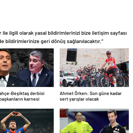
le ilgili olarak yasal bildirimlerinizi bize iletişim sayfası
de bildirimlerinize geri dönüş sağlanılacaktır.”
hçe-Beşiktaş derbisi
Ahmet Örken: Son güne kadar
başkanların karnesi
sert yarışlar olacak