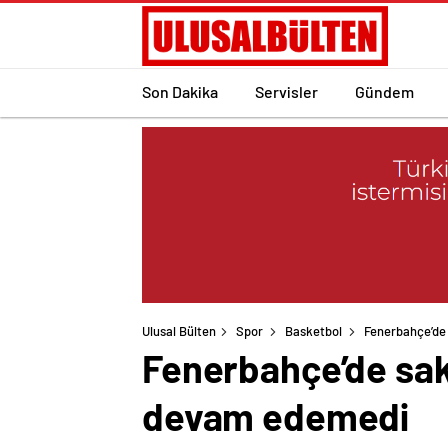
Son Dakika
Servisler
Gündem
Ulusal Bülten
Spor
Basketbol
Fenerbahçe’de
Fenerbahçe’de sak
devam edemedi