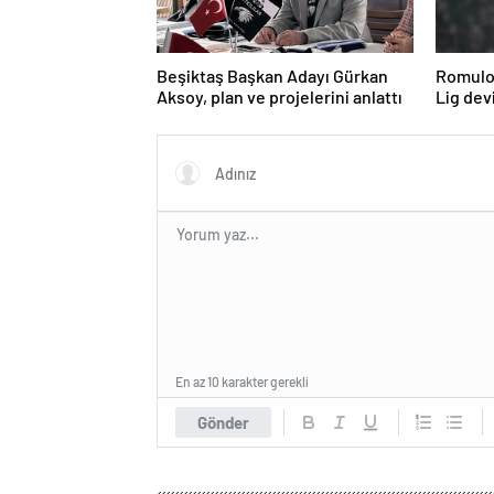
Beşiktaş Başkan Adayı Gürkan
Romulo 
Aksoy, plan ve projelerini anlattı
Lig devi
En az 10 karakter gerekli
Gönder