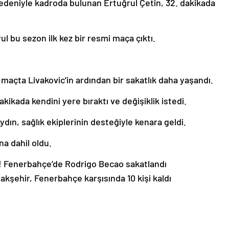
 nedeniyle kadroda bulunan Ertuğrul Çetin, 32. dakikada
l bu sezon ilk kez bir resmi maça çıktı.
maçta Livakovic’in ardından bir sakatlık daha yaşandı.
akikada kendini yere bıraktı ve değişiklik istedi.
n, sağlık ekiplerinin desteğiyle kenara geldi.
a dahil oldu.
ı! Fenerbahçe’de Rodrigo Becao sakatlandı
akşehir, Fenerbahçe karşısında 10 kişi kaldı