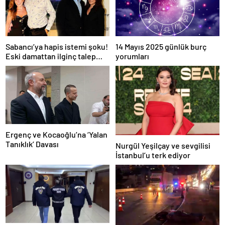
Sabancı’ya hapis istemi şoku!
14 Mayıs 2025 günlük burç
Eski damattan ilginç talep
yorumları
geldi
Ergenç ve Kocaoğlu’na ‘Yalan
Tanıklık’ Davası
Nurgül Yeşilçay ve sevgilisi
İstanbul’u terk ediyor