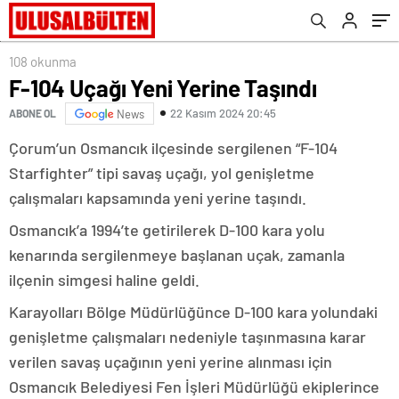
108 okunma
F-104 Uçağı Yeni Yerine Taşındı
22 Kasım 2024 20:45
ABONE OL
News
Çorum’un Osmancık ilçesinde sergilenen “F-104
Starfighter” tipi savaş uçağı, yol genişletme
çalışmaları kapsamında yeni yerine taşındı.
Osmancık’a 1994’te getirilerek D-100 kara yolu
kenarında sergilenmeye başlanan uçak, zamanla
ilçenin simgesi haline geldi.
Karayolları Bölge Müdürlüğünce D-100 kara yolundaki
genişletme çalışmaları nedeniyle taşınmasına karar
verilen savaş uçağının yeni yerine alınması için
Osmancık Belediyesi Fen İşleri Müdürlüğü ekiplerince