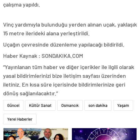
çalışma yapıldı.
Vinç yardımıyla bulunduğu yerden alınan uçak, yaklaşık
15 metre ilerideki alana yerleştirildi.
Uçağın çevresinde düzenleme yapılacağı bildirildi.
Haber Kaynak : SONDAKIKA.COM
“Yayınlanan tüm haber ve diğer içerikler ile ilgili olarak
yasal bildirimlerinizi bize iletişim sayfası üzerinden
iletiniz. En kısa süre içerisinde bildirimlerinize geri
dönüş sağlanılacaktır.”
Güncel
Kültür Sanat
Osmancık
son dakika
Yaşam
Yerel Haberler