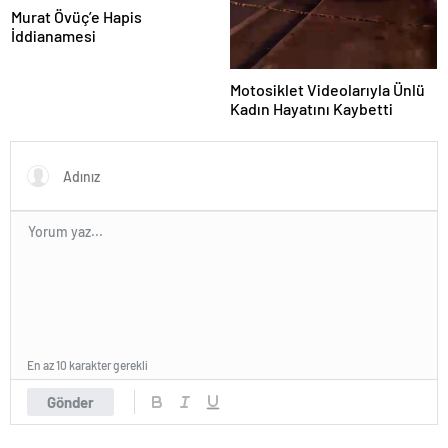
Murat Övüç’e Hapis
İddianamesi
Motosiklet Videolarıyla Ünlü
Kadın Hayatını Kaybetti
En az 10 karakter gerekli
Gönder