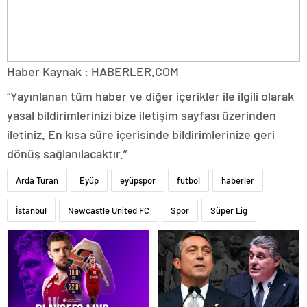
Haber Kaynak : HABERLER.COM
“Yayınlanan tüm haber ve diğer içerikler ile ilgili olarak
yasal bildirimlerinizi bize iletişim sayfası üzerinden
iletiniz. En kısa süre içerisinde bildirimlerinize geri
dönüş sağlanılacaktır.”
Arda Turan
Eyüp
eyüpspor
futbol
haberler
İstanbul
Newcastle United FC
Spor
Süper Lig