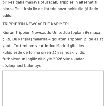
bir kez daha masaya oturacak. Trippier’in alternatifi
olarak Pol Lirola ile de listede hazır bekletildiği ifade
edildi.
TRIPPIER’İN NEWCASTLE KARİYERİ
Kieran Trippier, Newcastle United’da toplam 94 maça
çıktı. Bu karşılaşmalarda 4 gol atan Trippier, 21 de asist
yaptı. Tottenham ve Atletico Madrid gibi dev
kulüplerde de forma giyen 33 yaşındaki yıldız
futbolcunun İngiliz ekibiyle 2026 yılına kadar
sözleşmesi bulunuyor.