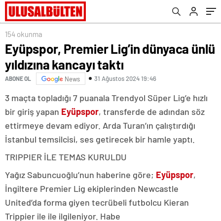
154 okunma
Eyüpspor, Premier Lig’in dünyaca ünlü
yıldızına kancayı taktı
31 Ağustos 2024 19:46
ABONE OL
News
3 maçta topladığı 7 puanala Trendyol Süper Lig’e hızlı
bir giriş yapan
Eyüpspor
, transferde de adından söz
ettirmeye devam ediyor. Arda Turan’ın çalıştırdığı
İstanbul temsilcisi, ses getirecek bir hamle yaptı.
TRIPPIER İLE TEMAS KURULDU
Yağız Sabuncuoğlu’nun haberine göre;
Eyüpspor
,
İngiltere Premier Lig ekiplerinden Newcastle
United’da forma giyen tecrübeli futbolcu Kieran
Trippier ile ile ilgileniyor. Habe