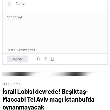
En az 10 karakter gerekli
Gönder
119 okunma
İsrail Lobisi devrede! Beşiktaş-
Maccabi Tel Aviv maçı İstanbul’da
oynanmayacak