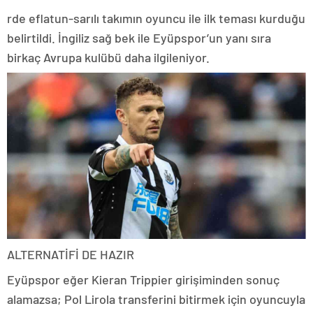
rde eflatun-sarılı takımın oyuncu ile ilk teması kurduğu
belirtildi. İngiliz sağ bek ile Eyüpspor’un yanı sıra
birkaç Avrupa kulübü daha ilgileniyor.
ALTERNATİFİ DE HAZIR
Eyüpspor eğer Kieran Trippier girişiminden sonuç
alamazsa; Pol Lirola transferini bitirmek için oyuncuyla