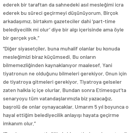
ederek bir taraftan da sahnedeki asıl mesleğimi icra
ederek bu süreci geçirmeyi düşünüyorum. Birçok
arkadaşımız, birtakım gazeteciler dahi ‘part-time
belediyecilik mi olur’ diye bir algı içerisinde ama öyle
bir gerçek yok.”
“Diğer siyasetçiler, buna muhalif olanlar bu konuda
mesleğimizi biraz küçümsedi. Bu onların
bilmemezliğinden kaynaklanıyor maalesef. Yani
tiyatronun ne olduğunu bilmeleri gerekiyor. Onun için
de tiyatroya gitmeleri gerekiyor. Tiyatroya gelseler
zaten halkla iç içe olurlar. Bundan sonra Etimesgut’ta
senaryoyu tüm vatandaşlarımızla biz yazacağız,
başrolü de onlar oynayacaklar. Umarım 5 yıl boyunca o
hayal ettiğim belediyecilik anlayışı hayata geçirme
imkanım olur.”