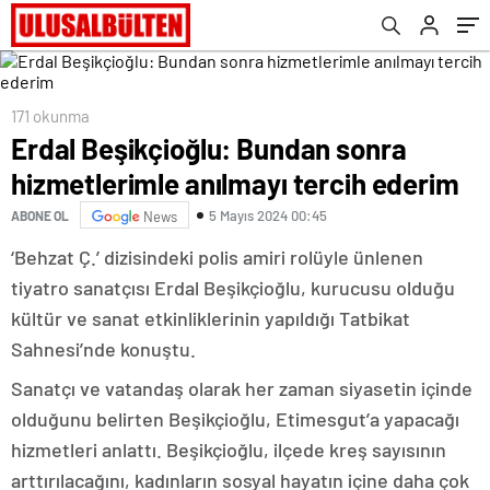
171 okunma
Erdal Beşikçioğlu: Bundan sonra
hizmetlerimle anılmayı tercih ederim
5 Mayıs 2024 00:45
ABONE OL
News
‘Behzat Ç.’ dizisindeki polis amiri rolüyle ünlenen
tiyatro sanatçısı Erdal Beşikçioğlu, kurucusu olduğu
kültür ve sanat etkinliklerinin yapıldığı Tatbikat
Sahnesi’nde konuştu.
Sanatçı ve vatandaş olarak her zaman siyasetin içinde
olduğunu belirten Beşikçioğlu, Etimesgut’a yapacağı
hizmetleri anlattı. Beşikçioğlu, ilçede kreş sayısının
arttırılacağını, kadınların sosyal hayatın içine daha çok