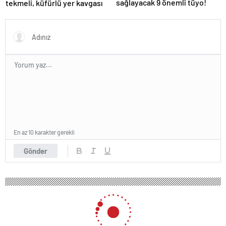
sağlayacak 9 önemli tüyo!
tekmeli, küfürlü yer kavgası
En az 10 karakter gerekli
Gönder