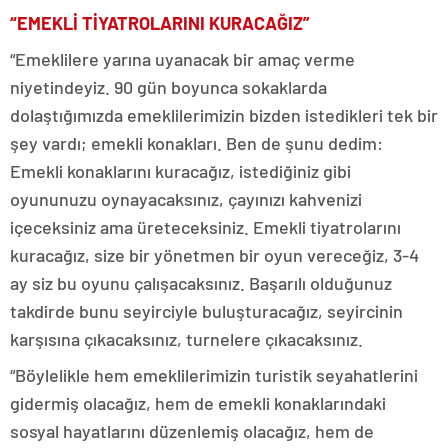
“EMEKLİ TİYATROLARINI KURACAĞIZ”
“Emeklilere yarına uyanacak bir amaç verme
niyetindeyiz. 90 gün boyunca sokaklarda
dolaştığımızda emeklilerimizin bizden istedikleri tek bir
şey vardı; emekli konakları. Ben de şunu dedim:
Emekli konaklarını kuracağız, istediğiniz gibi
oyununuzu oynayacaksınız, çayınızı kahvenizi
içeceksiniz ama üreteceksiniz. Emekli tiyatrolarını
kuracağız, size bir yönetmen bir oyun vereceğiz, 3-4
ay siz bu oyunu çalışacaksınız. Başarılı olduğunuz
takdirde bunu seyirciyle buluşturacağız, seyircinin
karşısına çıkacaksınız, turnelere çıkacaksınız.
“Böylelikle hem emeklilerimizin turistik seyahatlerini
gidermiş olacağız, hem de emekli konaklarındaki
sosyal hayatlarını düzenlemiş olacağız, hem de