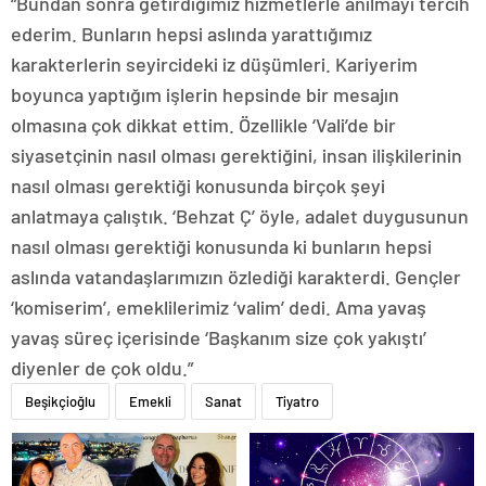
“Bundan sonra getirdiğimiz hizmetlerle anılmayı tercih
ederim. Bunların hepsi aslında yarattığımız
karakterlerin seyircideki iz düşümleri. Kariyerim
boyunca yaptığım işlerin hepsinde bir mesajın
olmasına çok dikkat ettim. Özellikle ‘Vali’de bir
siyasetçinin nasıl olması gerektiğini, insan ilişkilerinin
nasıl olması gerektiği konusunda birçok şeyi
anlatmaya çalıştık. ‘Behzat Ç’ öyle, adalet duygusunun
nasıl olması gerektiği konusunda ki bunların hepsi
aslında vatandaşlarımızın özlediği karakterdi. Gençler
‘komiserim’, emeklilerimiz ‘valim’ dedi. Ama yavaş
yavaş süreç içerisinde ‘Başkanım size çok yakıştı’
diyenler de çok oldu.”
Beşikçioğlu
Emekli
Sanat
Tiyatro