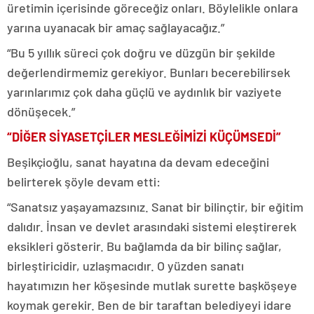
üretimin içerisinde göreceğiz onları. Böylelikle onlara
yarına uyanacak bir amaç sağlayacağız.”
“Bu 5 yıllık süreci çok doğru ve düzgün bir şekilde
değerlendirmemiz gerekiyor. Bunları becerebilirsek
yarınlarımız çok daha güçlü ve aydınlık bir vaziyete
dönüşecek.”
“DİĞER SİYASETÇİLER MESLEĞİMİZİ KÜÇÜMSEDİ”
Beşikçioğlu, sanat hayatına da devam edeceğini
belirterek şöyle devam etti:
“Sanatsız yaşayamazsınız. Sanat bir bilinçtir, bir eğitim
dalıdır. İnsan ve devlet arasındaki sistemi eleştirerek
eksikleri gösterir. Bu bağlamda da bir bilinç sağlar,
birleştiricidir, uzlaşmacıdır. O yüzden sanatı
hayatımızın her köşesinde mutlak surette başköşeye
koymak gerekir. Ben de bir taraftan belediyeyi idare