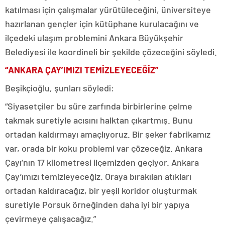
katılması için çalışmalar yürütüleceğini, üniversiteye
hazırlanan gençler için kütüphane kurulacağını ve
ilçedeki ulaşım problemini Ankara Büyükşehir
Belediyesi ile koordineli bir şekilde çözeceğini söyledi.
“ANKARA ÇAY’IMIZI TEMİZLEYECEĞİZ”
Beşikçioğlu, şunları söyledi:
“Siyasetçiler bu süre zarfında birbirlerine çelme
takmak suretiyle acısını halktan çıkartmış. Bunu
ortadan kaldırmayı amaçlıyoruz. Bir şeker fabrikamız
var, orada bir koku problemi var çözeceğiz. Ankara
Çayı’nın 17 kilometresi ilçemizden geçiyor. Ankara
Çay’ımızı temizleyeceğiz. Oraya bırakılan atıkları
ortadan kaldıracağız, bir yeşil koridor oluşturmak
suretiyle Porsuk örneğinden daha iyi bir yapıya
çevirmeye çalışacağız.”