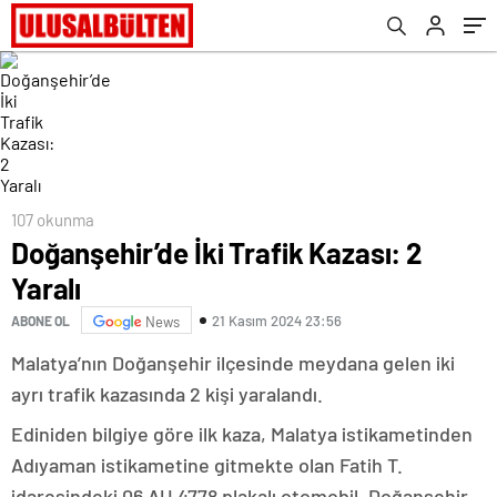
107 okunma
Doğanşehir’de İki Trafik Kazası: 2
Yaralı
21 Kasım 2024 23:56
ABONE OL
News
Malatya’nın Doğanşehir ilçesinde meydana gelen iki
ayrı trafik kazasında 2 kişi yaralandı.
Ediniden bilgiye göre ilk kaza, Malatya istikametinden
Adıyaman istikametine gitmekte olan Fatih T.
idaresindeki 06 AU 4778 plakalı otomobil, Doğanşehir