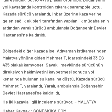
yol kavşağında kontrolden çıkarak şarampole uçtu.
Kazada sürücü yaralandı. İhbar üzerine kaza yerine
gelen sağlık ekipleri tarafından yapılan ilk müdahalenin
ardından yaralı sürücü ambulansla Doğanşehir Devlet
Hastanesi’ne kaldırıldı.
Bölgedeki diğer kazada ise, Adıyaman istikametinden
Malatya yönüne giden Mehmet T. idaresindeki 33 ES
435 plakalı kamyonet, Savaklı mevkiinde sürücünün
direksiyon hakimiyetini kaybetmesi sonucu yol
kenarında bulunan su kanalına düştü. Kazada sürücü
Mehmet T. yaralandı. Yaralı, ambulansla Doğanşehir
Devlet Hastanesi’ne kaldırıldı.
He iki kazayla ilgili inceleme sürüyor. – MALATYA
Haber Kaynak : SONDAKIKA.COM