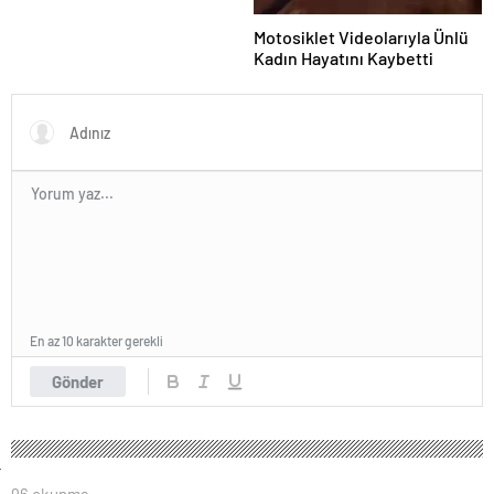
Motosiklet Videolarıyla Ünlü
Kadın Hayatını Kaybetti
En az 10 karakter gerekli
Gönder
96 okunma