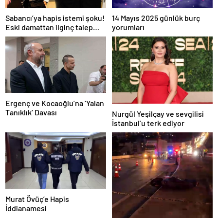
Sabancı’ya hapis istemi şoku!
14 Mayıs 2025 günlük burç
Eski damattan ilginç talep
yorumları
geldi
Ergenç ve Kocaoğlu’na ‘Yalan
Tanıklık’ Davası
Nurgül Yeşilçay ve sevgilisi
İstanbul’u terk ediyor
Murat Övüç’e Hapis
İddianamesi