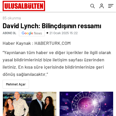
85 okunma
David Lynch: Bilinçdışının ressamı
21 Ocak 2025 15:22
ABONE OL
News
Haber Kaynak : HABERTURK.COM
“Yayınlanan tüm haber ve diğer içerikler ile ilgili olarak
yasal bildirimlerinizi bize iletişim sayfası üzerinden
iletiniz. En kısa süre içerisinde bildirimlerinize geri
dönüş sağlanılacaktır.”
Mehmet Açar