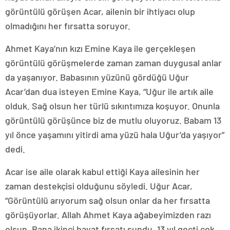
görüntülü görüşen Acar, ailenin bir ihtiyacı olup
olmadığını her fırsatta soruyor.
Ahmet Kaya’nın kızı Emine Kaya ile gerçekleşen
görüntülü görüşmelerde zaman zaman duygusal anlar
da yaşanıyor. Babasının yüzünü gördüğü Uğur
Acar’dan dua isteyen Emine Kaya, “Uğur ile artık aile
olduk. Sağ olsun her türlü sıkıntımıza koşuyor. Onunla
görüntülü görüşünce biz de mutlu oluyoruz. Babam 13
yıl önce yaşamını yitirdi ama yüzü hala Uğur’da yaşıyor”
dedi.
Acar ise aile olarak kabul ettiği Kaya ailesinin her
zaman destekçisi olduğunu söyledi. Uğur Acar,
“Görüntülü arıyorum sağ olsun onlar da her fırsatta
görüşüyorlar. Allah Ahmet Kaya ağabeyimizden razı
olsun. Bana ikinci hayat fırsatı sundu. 13 yıl geçti çok