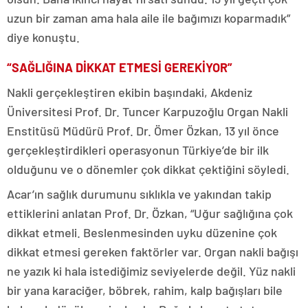
uzun bir zaman ama hala aile ile bağımızı koparmadık”
diye konuştu.
“SAĞLIĞINA DİKKAT ETMESİ GEREKİYOR”
Nakli gerçekleştiren ekibin başındaki, Akdeniz
Üniversitesi Prof. Dr. Tuncer Karpuzoğlu Organ Nakli
Enstitüsü Müdürü Prof. Dr. Ömer Özkan, 13 yıl önce
gerçekleştirdikleri operasyonun Türkiye’de bir ilk
olduğunu ve o dönemler çok dikkat çektiğini söyledi.
Acar’ın sağlık durumunu sıklıkla ve yakından takip
ettiklerini anlatan Prof. Dr. Özkan, “Uğur sağlığına çok
dikkat etmeli. Beslenmesinden uyku düzenine çok
dikkat etmesi gereken faktörler var. Organ nakli bağışı
ne yazık ki hala istediğimiz seviyelerde değil. Yüz nakli
bir yana karaciğer, böbrek, rahim, kalp bağışları bile