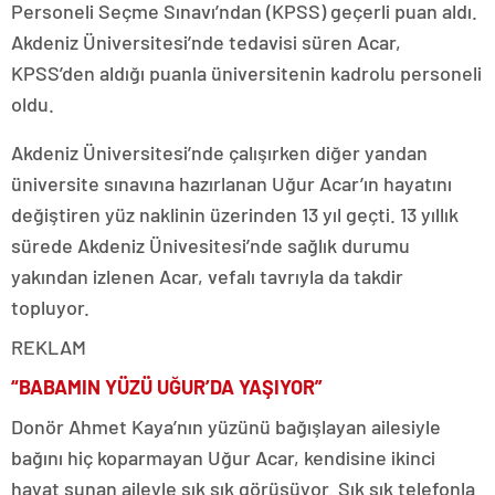
Personeli Seçme Sınavı’ndan (KPSS) geçerli puan aldı.
Akdeniz Üniversitesi’nde tedavisi süren Acar,
KPSS’den aldığı puanla üniversitenin kadrolu personeli
oldu.
Akdeniz Üniversitesi’nde çalışırken diğer yandan
üniversite sınavına hazırlanan Uğur Acar’ın hayatını
değiştiren yüz naklinin üzerinden 13 yıl geçti. 13 yıllık
sürede Akdeniz Ünivesitesi’nde sağlık durumu
yakından izlenen Acar, vefalı tavrıyla da takdir
topluyor.
REKLAM
“BABAMIN YÜZÜ UĞUR’DA YAŞIYOR”
Donör Ahmet Kaya’nın yüzünü bağışlayan ailesiyle
bağını hiç koparmayan Uğur Acar, kendisine ikinci
hayat sunan aileyle sık sık görüşüyor. Sık sık telefonla