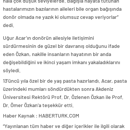
hala çok düşük seviyelerde. Bağışla hayata tutunan
hastalarımızın bazılarının aileleri bile organ bağışında
donör olmada ne yazık ki olumsuz cevap veriyorlar”
dedi.
Uğur Acar’ın donörün ailesiyle iletişimini
sürdürmesinin de güzel bir davranış olduğunu ifade
eden Özkan, nakille insanların hayatının bir anda
değişebildiğini ve ikinci yaşam imkanı yakaladıklarını
söyledi.
13’üncü yıla özel bir de yaş pasta hazırlandı. Acar, pasta
üzerindeki mumları söndürdükten sonra Akdeniz
Üniversitesi Rektörü Prof. Dr. Özlenen Özkan ile Prof.
Dr. Ömer Özkan’a teşekkür etti.
Haber Kaynak : HABERTURK.COM
“Yayınlanan tüm haber ve diğer içerikler ile ilgili olarak