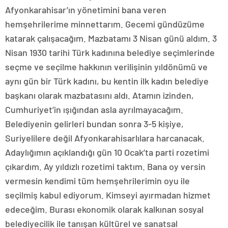
Afyonkarahisar’ın yönetimini bana veren
hemşehrilerime minnettarım. Gecemi gündüzüme
katarak çalışacağım. Mazbatamı 3 Nisan günü aldım. 3
Nisan 1930 tarihi Türk kadınına belediye seçimlerinde
seçme ve seçilme hakkının verilişinin yıldönümü ve
aynı gün bir Türk kadını, bu kentin ilk kadın belediye
başkanı olarak mazbatasını aldı. Atamın izinden,
Cumhuriyet’in ışığından asla ayrılmayacağım.
Belediyenin gelirleri bundan sonra 3-5 kişiye,
Suriyelilere değil Afyonkarahisarlılara harcanacak.
Adaylığımın açıklandığı gün 10 Ocak’ta parti rozetimi
çıkardım. Ay yıldızlı rozetimi taktım. Bana oy versin
vermesin kendimi tüm hemşehrilerimin oyu ile
seçilmiş kabul ediyorum. Kimseyi ayırmadan hizmet
edeceğim. Burası ekonomik olarak kalkınan sosyal
belediyecilik ile tanışan kültürel ve sanatsal