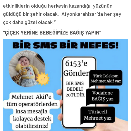
etkinliklerin olduğu herkesin kazandığı, yüzünün
güldüğü bir şehir olacak. Afyonkarahisar’da her şey
çok daha güzel olacak.”
“ÇİÇEK YERİNE BEBEĞİMİZE BAĞIŞ YAPIN”