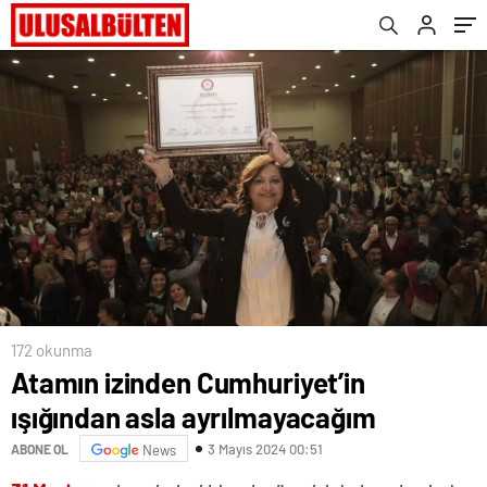
172 okunma
Atamın izinden Cumhuriyet’in
ışığından asla ayrılmayacağım
3 Mayıs 2024 00:51
ABONE OL
News