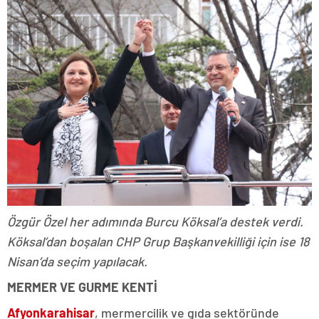
Özgür Özel her adımında Burcu Köksal’a destek verdi.
Köksal’dan boşalan CHP Grup Başkanvekilliği için ise 18
Nisan’da seçim yapılacak.
MERMER VE GURME KENTİ
Afyonkarahisar
, mermercilik ve gıda sektöründe