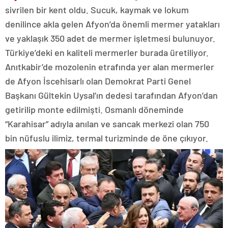
sivrilen bir kent oldu. Sucuk, kaymak ve lokum
denilince akla gelen Afyon’da önemli mermer yatakları
ve yaklaşık 350 adet de mermer işletmesi bulunuyor.
Türkiye’deki en kaliteli mermerler burada üretiliyor.
Anıtkabir’de mozolenin etrafında yer alan mermerler
de Afyon İscehisarlı olan Demokrat Parti Genel
Başkanı Gültekin Uysal’ın dedesi tarafından Afyon’dan
getirilip monte edilmişti. Osmanlı döneminde
“Karahisar” adıyla anılan ve sancak merkezi olan 750
bin nüfuslu ilimiz, termal turizminde de öne çıkıyor.