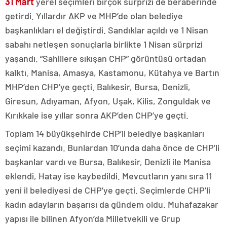
31 Mart
yerel seçimleri birçok sürprizi de beraberinde
getirdi. Yıllardır AKP ve MHP’de olan belediye
başkanlıkları el değiştirdi. Sandıklar açıldı ve 1 Nisan
sabahı netleşen sonuçlarla birlikte 1 Nisan sürprizi
yaşandı. “Sahillere sıkışan CHP” görüntüsü ortadan
kalktı. Manisa, Amasya, Kastamonu, Kütahya ve Bartın
MHP’den CHP’ye geçti. Balıkesir, Bursa, Denizli,
Giresun, Adıyaman, Afyon, Uşak, Kilis, Zonguldak ve
Kırıkkale ise yıllar sonra AKP’den CHP’ye geçti.
Toplam 14 büyükşehirde CHP’li belediye başkanları
seçimi kazandı. Bunlardan 10’unda daha önce de CHP’li
başkanlar vardı ve Bursa, Balıkesir, Denizli ile Manisa
eklendi, Hatay ise kaybedildi. Mevcutların yanı sıra 11
yeni il belediyesi de CHP’ye geçti. Seçimlerde CHP’li
kadın adayların başarısı da gündem oldu. Muhafazakar
yapısı ile bilinen Afyon’da Milletvekili ve Grup