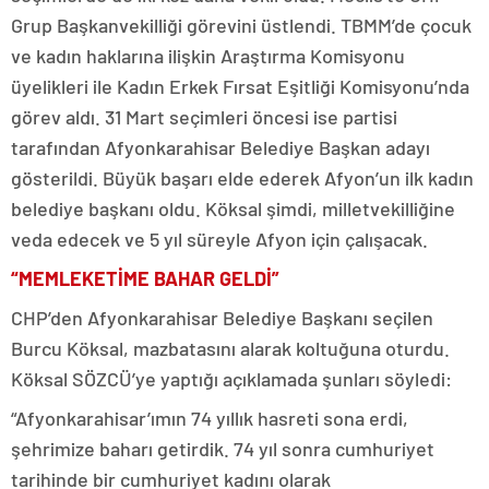
Grup Başkanvekilliği görevini üstlendi. TBMM’de çocuk
ve kadın haklarına ilişkin Araştırma Komisyonu
üyelikleri ile Kadın Erkek Fırsat Eşitliği Komisyonu’nda
görev aldı. 31 Mart seçimleri öncesi ise partisi
tarafından Afyonkarahisar Belediye Başkan adayı
gösterildi. Büyük başarı elde ederek Afyon’un ilk kadın
belediye başkanı oldu. Köksal şimdi, milletvekilliğine
veda edecek ve 5 yıl süreyle Afyon için çalışacak.
“MEMLEKETİME BAHAR GELDİ”
CHP’den Afyonkarahisar Belediye Başkanı seçilen
Burcu Köksal, mazbatasını alarak koltuğuna oturdu.
Köksal SÖZCÜ’ye yaptığı açıklamada şunları söyledi:
“Afyonkarahisar’ımın 74 yıllık hasreti sona erdi,
şehrimize baharı getirdik. 74 yıl sonra cumhuriyet
tarihinde bir cumhuriyet kadını olarak