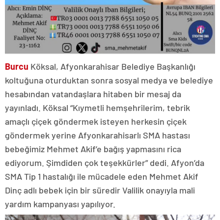
Burcu
Köksal, Afyonkarahisar Belediye Başkanlığı
koltuğuna oturduktan sonra sosyal medya ve belediye
hesabından vatandaşlara hitaben bir mesaj da
yayınladı. Köksal “Kıymetli hemşehrilerim, tebrik
amaçlı çiçek göndermek isteyen herkesin çiçek
göndermek yerine Afyonkarahisarlı SMA hastası
bebeğimiz Mehmet Akif’e bağış yapmasını rica
ediyorum. Şimdiden çok teşekkürler” dedi. Afyon’da
SMA Tip 1 hastalığı ile mücadele eden Mehmet Akif
Dinç adlı bebek için bir süredir Valilik onayıyla mali
yardım kampanyası yapılıyor.