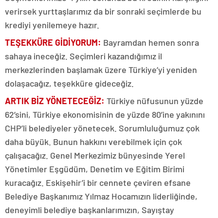
verirsek yurttaşlarımız da bir sonraki seçimlerde bu
krediyi yenilemeye hazır.
TEŞEKKÜRE GİDİYORUM:
Bayramdan hemen sonra
sahaya ineceğiz. Seçimleri kazandığımız il
merkezlerinden başlamak üzere Türkiye’yi yeniden
dolaşacağız, teşekküre gideceğiz.
ARTIK BİZ YÖNETECEĞİZ:
Türkiye nüfusunun yüzde
62’sini, Türkiye ekonomisinin de yüzde 80’ine yakınını
CHP’li belediyeler yönetecek. Sorumluluğumuz çok
daha büyük. Bunun hakkını verebilmek için çok
çalışacağız. Genel Merkezimiz bünyesinde Yerel
Yönetimler Eşgüdüm, Denetim ve Eğitim Birimi
kuracağız. Eskişehir’i bir cennete çeviren efsane
Belediye Başkanımız Yılmaz Hocamızın liderliğinde,
deneyimli belediye başkanlarımızın, Sayıştay