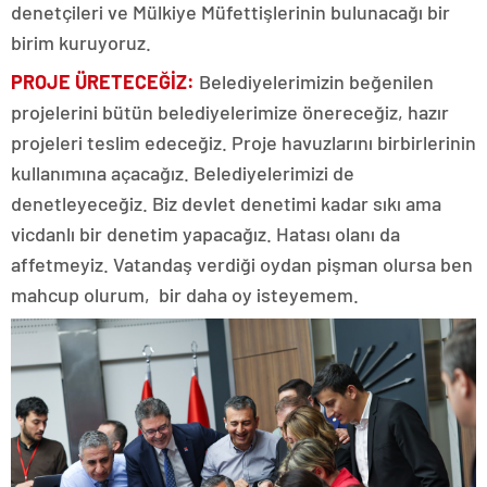
denetçileri ve Mülkiye Müfettişlerinin bulunacağı bir
birim kuruyoruz.
PROJE ÜRETECEĞİZ:
Belediyelerimizin beğenilen
projelerini bütün belediyelerimize önereceğiz, hazır
projeleri teslim edeceğiz. Proje havuzlarını birbirlerinin
kullanımına açacağız. Belediyelerimizi de
denetleyeceğiz. Biz devlet denetimi kadar sıkı ama
vicdanlı bir denetim yapacağız. Hatası olanı da
affetmeyiz. Vatandaş verdiği oydan pişman olursa ben
mahcup olurum, bir daha oy isteyemem.