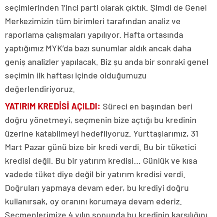
seçimlerinden 1’inci parti olarak çıktık. Şimdi de Genel
Merkezimizin tüm birimleri tarafından analiz ve
raporlama çalışmaları yapılıyor. Hafta ortasında
yaptığımız MYK’da bazı sunumlar aldık ancak daha
geniş analizler yapılacak. Biz şu anda bir sonraki genel
seçimin ilk haftası içinde olduğumuzu
değerlendiriyoruz.
YATIRIM KREDİSİ AÇILDI:
Süreci en başından beri
doğru yönetmeyi, seçmenin bize açtığı bu kredinin
üzerine katabilmeyi hedefliyoruz. Yurttaşlarımız, 31
Mart Pazar günü bize bir kredi verdi. Bu bir tüketici
kredisi değil. Bu bir yatırım kredisi… Günlük ve kısa
vadede tüket diye değil bir yatırım kredisi verdi.
Doğruları yapmaya devam eder, bu krediyi doğru
kullanırsak, oy oranını korumaya devam ederiz.
Seçmenlerimize 4 yılın sonunda bu kredinin karşılığını