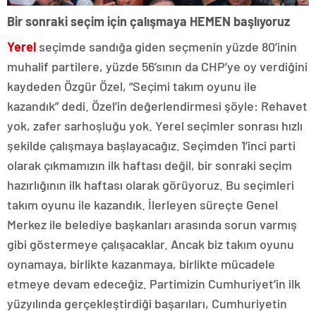
Bir sonraki seçim için çalışmaya HEMEN başlıyoruz
Yerel
seçimde sandığa giden seçmenin yüzde 80’inin
muhalif partilere, yüzde 56’sının da CHP’ye oy verdiğini
kaydeden Özgür Özel, “Seçimi takım oyunu ile
kazandık” dedi. Özel’in değerlendirmesi şöyle: Rehavet
yok, zafer sarhoşluğu yok. Yerel seçimler sonrası hızlı
şekilde çalışmaya başlayacağız. Seçimden 1’inci parti
olarak çıkmamızın ilk haftası değil, bir sonraki seçim
hazırlığının ilk haftası olarak görüyoruz. Bu seçimleri
takım oyunu ile kazandık. İlerleyen süreçte Genel
Merkez ile belediye başkanları arasında sorun varmış
gibi göstermeye çalışacaklar. Ancak biz takım oyunu
oynamaya, birlikte kazanmaya, birlikte mücadele
etmeye devam edeceğiz. Partimizin Cumhuriyet’in ilk
yüzyılında gerçekleştirdiği başarıları, Cumhuriyetin