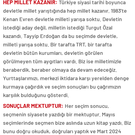
HEP MİLLET KAZANIR:
Türkiye siyasi tarihi boyunca
devletle millet yarıştığında hep millet kazanır. 1983’te
Kenan Evren devletle milleti yarışa soktu. Devletin
istediği aday değil, milletin istediği Turgut Özal
kazandı. Tayyip Erdoğan da bu seçimde devletle,
milleti yarışa soktu. Bir tarafta TRT, bir tarafta
devletin bütün kurumları, devletin görülen
görülmeyen tüm aygıtları vardı. Biz ise milletimizle
beraberdik, beraber olmaya da devam edeceğiz.
Yurttaşlarımızı, merkezi iktidara karşı yerelden denge
kurmaya çağırdık ve seçim sonuçları bu çağrımızın
karşılık bulduğunu gösterdi.
SONUÇLAR MEKTUPTUR:
Her seçim sonucu,
seçmenin siyasete yazdığı bir mektuptur. Mayıs
seçimlerinde seçmen bize aslında uzun kitap yazdı. Biz
bunu doğru okuduk, doğruları yaptık ve Mart 2024