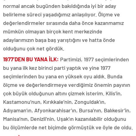
normal ancak bugünden bakıldığında iyi bir aday
belirleme süreci yaşadığımız anlaşılıyor. Ölçme ve
değerlendirmeler sırasında daha önce kazanmamız
mümkün olmayan birçok kent merkezinde
adaylarımızın başa baş yarıştığını ve hatta önde
olduğunu çok net gördük.
1977’DEN BU YANA İLK:
Partimizi, 1977 seçimlerinden
bu yana ilk kez birinci parti yaptık ve yine 1977
seçimlerinden bu yana en yüksek oyu aldık. Bunda
ölçme ve değerlendirmeye verdiğimiz önemin payının
çok büyük olduğunun altını çizmek isterim. Kilis’in,
Kastamonu’nun, Kırıkkale’nin, Zonguldak’ın,
Adıyaman’ın, Afyonkarahisar’ın, Bursa’nın, Balıkesir’in,
Manisa’nın, Denizli’nin, Uşak’ın kazanılabilir olduğunu
bu ölçümlerde net biçimde görmüştük ve öyle de oldu.