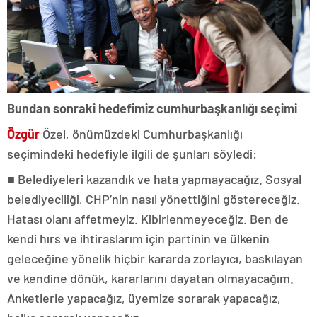
Bundan sonraki hedefimiz cumhurbaşkanlığı seçimi
Özgür
Özel, önümüzdeki Cumhurbaşkanlığı
seçimindeki hedefiyle ilgili de şunları söyledi:
■
Belediyeleri kazandık ve hata yapmayacağız. Sosyal
belediyeciliği, CHP’nin nasıl yönettiğini göstereceğiz.
Hatası olanı affetmeyiz. Kibirlenmeyeceğiz. Ben de
kendi hırs ve ihtiraslarım için partinin ve ülkenin
geleceğine yönelik hiçbir kararda zorlayıcı, baskılayan
ve kendine dönük, kararlarını dayatan olmayacağım.
Anketlerle yapacağız, üyemize sorarak yapacağız,