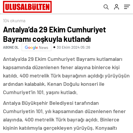
104 okunma
Antalya’da 29 Ekim Cumhuriyet
Bayramı coşkuyla kutlandı
30 Ekim 2024 05:26
ABONE OL
News
Antalya’da 29 Ekim Cumhuriyet Bayramı kutlamaları
kapsamında düzenlenen fener alayına binlerce kişi
katıldı. 400 metrelik Türk bayrağının açıldığı yürüyüşün
ardından kalabalık, Kenan Doğulu konseri ile
Cumhuriyet’in 101. yaşını kutladı.
Antalya Büyükşehir Belediyesi tarafından
Cumhuriyetin 101. yılı kapsamından düzenlenen fener
alayında, 400 metrelik Türk bayrağı açıldı. Binlerce
kişinin katılımıyla gerçekleyen yürüyüş, Konyaaltı