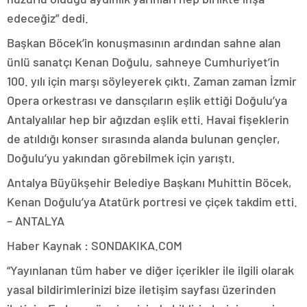
edeceğiz” dedi.
Başkan Böcek’in konuşmasının ardından sahne alan
ünlü sanatçı Kenan Doğulu, sahneye Cumhuriyet’in
100. yılı için marşı söyleyerek çıktı. Zaman zaman İzmir
Opera orkestrası ve dansçıların eşlik ettiği Doğulu’ya
Antalyalılar hep bir ağızdan eşlik etti. Havai fişeklerin
de atıldığı konser sırasında alanda bulunan gençler,
Doğulu’yu yakından görebilmek için yarıştı.
Antalya Büyükşehir Belediye Başkanı Muhittin Böcek,
Kenan Doğulu’ya Atatürk portresi ve çiçek takdim etti.
– ANTALYA
Haber Kaynak : SONDAKIKA.COM
“Yayınlanan tüm haber ve diğer içerikler ile ilgili olarak
yasal bildirimlerinizi bize iletişim sayfası üzerinden