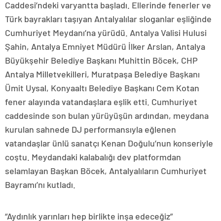
Caddesi’ndeki varyantta başladı. Ellerinde fenerler ve
Türk bayrakları taşıyan Antalyalılar sloganlar eşliğinde
Cumhuriyet Meydanı’na yürüdü. Antalya Valisi Hulusi
Şahin, Antalya Emniyet Müdürü İlker Arslan, Antalya
Büyükşehir Belediye Başkanı Muhittin Böcek, CHP
Antalya Milletvekilleri, Muratpaşa Belediye Başkanı
Ümit Uysal, Konyaaltı Belediye Başkanı Cem Kotan
fener alayında vatandaşlara eşlik etti. Cumhuriyet
caddesinde son bulan yürüyüşün ardından, meydana
kurulan sahnede DJ performansıyla eğlenen
vatandaşlar ünlü sanatçı Kenan Doğulu’nun konseriyle
coştu. Meydandaki kalabalığı dev platformdan
selamlayan Başkan Böcek, Antalyalıların Cumhuriyet
Bayramı’nı kutladı.
“Aydınlık yarınları hep birlikte inşa edeceğiz”