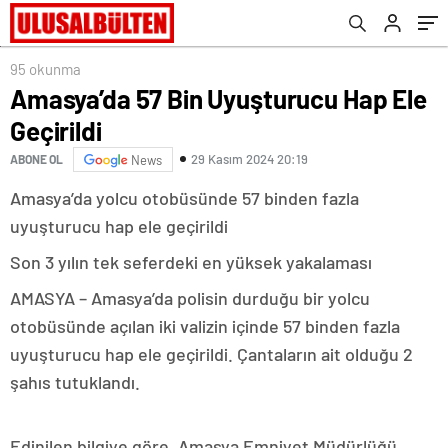
95 okunma
Amasya’da 57 Bin Uyuşturucu Hap Ele
Geçirildi
29 Kasım 2024 20:19
ABONE OL
News
Amasya’da yolcu otobüsünde 57 binden fazla
uyuşturucu hap ele geçirildi
Son 3 yılın tek seferdeki en yüksek yakalaması
AMASYA – Amasya’da polisin durduğu bir yolcu
otobüsünde açılan iki valizin içinde 57 binden fazla
uyuşturucu hap ele geçirildi. Çantaların ait olduğu 2
şahıs tutuklandı.
Edinilen bilgiye göre, Amasya Emniyet Müdürlüğü