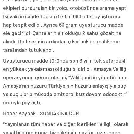
ekipleri durdurulan bir yolcu otobüsünde arama yaptı.
İki valizin içinde toplam 57 bin 690 adet uyuşturucu
hap tespit edildi. Ayrıca 63 gram uyuşturucu madde
ele geçirildi. Çantaların ait olduğu 2 şahıs gözaltına
alındı. İfadelerinin ardından çıkarıldıkları mahkeme
tarafından tutuklandı.
Uyuşturucu madde türünde son 3 yılın tek seferdeki
en yüksek yakalaması olduğu bildirildi. Amasya Valiliği
operasyonun görüntülerini, “Valiliğimizin yönetiminde
Amasya’nın huzuru Türkiye’nin huzuru anlayışıyla suç
ve suçlularla mücadelemiz aralıksız devam edecektir”
notuyla paylaştı.
Haber Kaynak : SONDAKIKA.COM
“Yayınlanan tüm haber ve diğer içerikler ile ilgili olarak
yasal bildirimlerinizi bize iletişim sayfası üzerinden