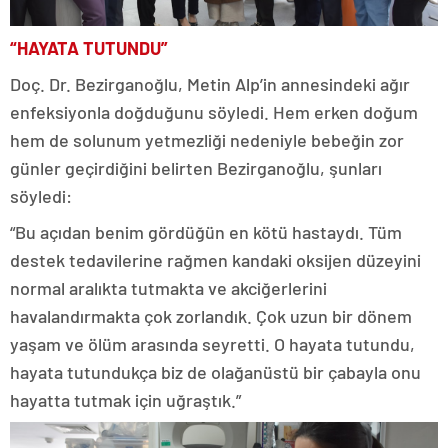
“HAYATA TUTUNDU”
Doç. Dr. Bezirganoğlu, Metin Alp’in annesindeki ağır
enfeksiyonla doğduğunu söyledi. Hem erken doğum
hem de solunum yetmezliği nedeniyle bebeğin zor
günler geçirdiğini belirten Bezirganoğlu, şunları
söyledi:
“Bu açıdan benim gördüğün en kötü hastaydı. Tüm
destek tedavilerine rağmen kandaki oksijen düzeyini
normal aralıkta tutmakta ve akciğerlerini
havalandırmakta çok zorlandık. Çok uzun bir dönem
yaşam ve ölüm arasında seyretti. O hayata tutundu,
hayata tutundukça biz de olağanüstü bir çabayla onu
hayatta tutmak için uğraştık.”