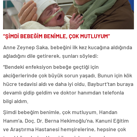
“ŞİMDİ BEBEĞİM BENİMLE, ÇOK MUTLUYUM”
Anne Zeynep Saka, bebeğini ilk kez kucağına aldığında
ağladığını dile getirerek, şunları söyledi:
“Bendeki enfeksiyon bebeğe geçtiği için
akciğerlerinde çok büyük sorun yaşadı. Bunun için kök
hücre tedavisi aldı ve daha iyi oldu. Bayburt’tan buraya
devamlı gidip geldim ve doktor hanımdan telefonla
bilgi aldım.
Şimdi bebeğim benimle, çok mutluyum. Handan
Hanım’a, Doç. Dr. Berna Hekimoğlu’na, Kanuni Eğitim
ve Araştırma Hastanesi hemşirelerine, hepsine çok