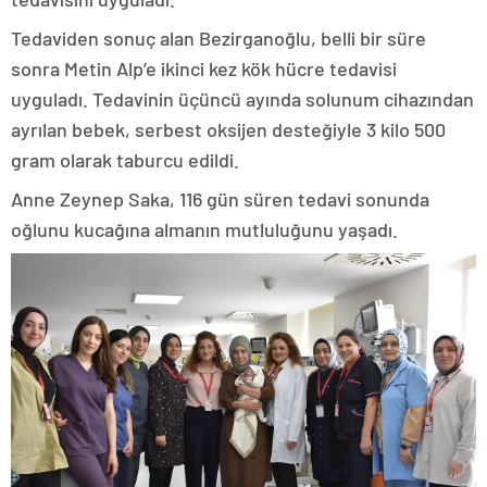
Tedaviden sonuç alan Bezirganoğlu, belli bir süre
sonra Metin Alp’e ikinci kez kök hücre tedavisi
uyguladı. Tedavinin üçüncü ayında solunum cihazından
ayrılan bebek, serbest oksijen desteğiyle 3 kilo 500
gram olarak taburcu edildi.
Anne Zeynep Saka, 116 gün süren tedavi sonunda
oğlunu kucağına almanın mutluluğunu yaşadı.