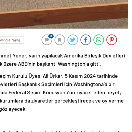
0
News
et Yener, yarın yapılacak Amerika Birleşik Devletleri
k üzere ABD’nin başkenti Washington’a gitti.
im Kurulu Üyesi Ali Ürker, 5 Kasım 2024 tarihinde
letleri Başkanlık Seçimleri için Washingtona’a bir
mında Federal Seçim Komisyonu’nu ziyaret eden heyet,
 kurumlara da ziyaretler gerçekleştirecek ve oy verme
 gözleyecek.