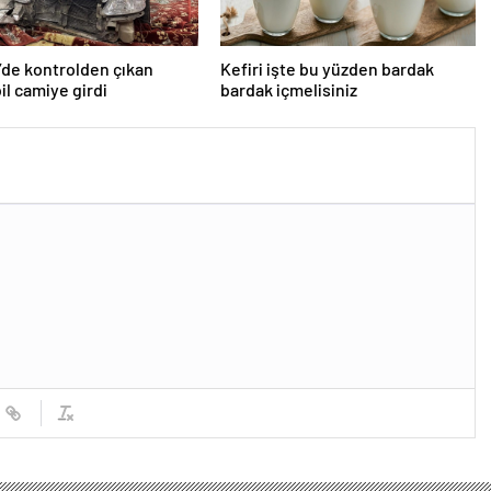
’de kontrolden çıkan
Kefiri işte bu yüzden bardak
l camiye girdi
bardak içmelisiniz