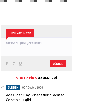
HIZLI YORUM YAP
GÖNDER
SON DAKİKA
HABERLERİ
GÜNDEM
07 Ağustos 2026
Joe Biden 6 aylık hedeflerini açıkladı.
Senato buz gibi…