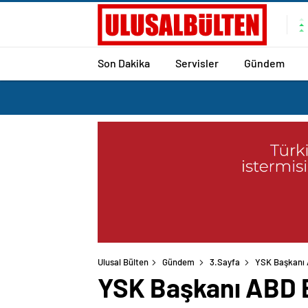
Son Dakika
Servisler
Gündem
Ulusal Bülten
Gündem
3.Sayfa
YSK Başkanı A
YSK Başkanı ABD Ba