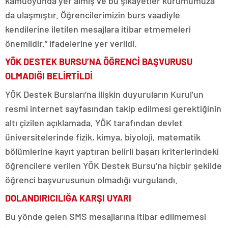
kamuoyunda yer almış ve bu şikayetler kurumumuza
da ulaşmıştır. Öğrencilerimizin burs vaadiyle
kendilerine iletilen mesajlara itibar etmemeleri
önemlidir.” ifadelerine yer verildi.
YÖK DESTEK BURSU’NA ÖĞRENCİ BAŞVURUSU
OLMADIĞI BELİRTİLDİ
YÖK Destek Bursları’na ilişkin duyuruların Kurul’un
resmi internet sayfasından takip edilmesi gerektiğinin
altı çizilen açıklamada, YÖK tarafından devlet
üniversitelerinde fizik, kimya, biyoloji, matematik
bölümlerine kayıt yaptıran belirli başarı kriterlerindeki
öğrencilere verilen YÖK Destek Bursu’na hiçbir şekilde
öğrenci başvurusunun olmadığı vurgulandı.
DOLANDIRICILIĞA KARŞI UYARI
Bu yönde gelen SMS mesajlarına itibar edilmemesi