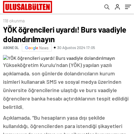
118 okunma
YÖK öğrencileri uyardı! Burs vaadiyle
dolandırılmayın
30 Ağustos 2024 17:05
ABONE OL
News
Yükseköğretim Kurulu’ndan (YÖK) yapılan yazılı
açıklamada, son günlerde dolandırıcıların kurum
isimleri kullanarak SMS ve sosyal medya üzerinden
üniversite öğrencilerine ulaştığı ve burs vaadiyle
öğrencilere banka hesabı açtırdıklarının tespit edildiği
belirtildi.
Açıklamada, “Bu hesapların yasa dışı şekilde
kullanıldığı, öğrencilerden para istendiği şikayetleri