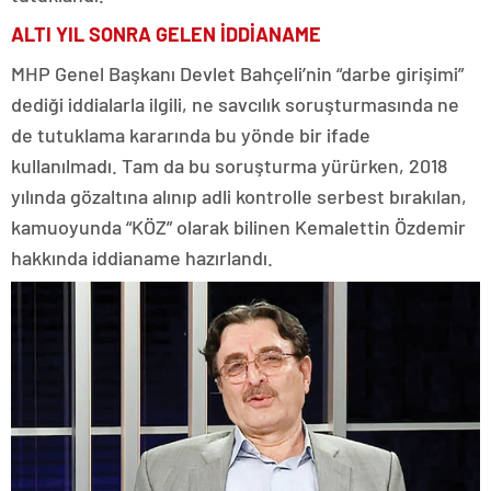
ALTI YIL SONRA GELEN İDDİANAME
MHP Genel Başkanı Devlet Bahçeli’nin “darbe girişimi”
dediği iddialarla ilgili, ne savcılık soruşturmasında ne
de tutuklama kararında bu yönde bir ifade
kullanılmadı. Tam da bu soruşturma yürürken, 2018
yılında gözaltına alınıp adli kontrolle serbest bırakılan,
kamuoyunda “KÖZ” olarak bilinen Kemalettin Özdemir
hakkında iddianame hazırlandı.