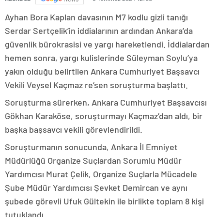
Ayhan Bora Kaplan davasının M7 kodlu gizli tanığı
Serdar Sertçelik’in iddialarının ardından Ankara’da
güvenlik bürokrasisi ve yargı hareketlendi. İddialardan
hemen sonra, yargı kulislerinde Süleyman Soylu’ya
yakın olduğu belirtilen Ankara Cumhuriyet Başsavcı
Vekili Veysel Kaçmaz re’sen soruşturma başlattı.
Soruşturma sürerken, Ankara Cumhuriyet Başsavcısı
Gökhan Karaköse, soruşturmayı Kaçmaz’dan aldı, bir
başka başsavcı vekili görevlendirildi.
Soruşturmanın sonucunda, Ankara İl Emniyet
Müdürlüğü Organize Suçlardan Sorumlu Müdür
Yardımcısı Murat Çelik, Organize Suçlarla Mücadele
Şube Müdür Yardımcısı Şevket Demircan ve aynı
şubede görevli Ufuk Gültekin ile birlikte toplam 8 kişi
tutuklandı.