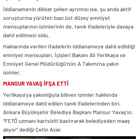
İddianamenin dikkat çeken ayrıntısı ise, şu anda aktif
soruşturma yürüten bazı üst düzey emniyet
mensuplarının isimlerinin de, tanık ifadeleriyle davaya
dahil edilmesi oldu.
Haklarında verilen ifadelerin iddianameye dahil edildiği
emniyet mensupları, İçişleri Bakanı Ali Yerlikaya ve
Emniyet Genel Müdürlüğü’nün A Takımı’na yakın
isimler.
MANSUR YAVAŞ İFŞA ETTİ
Yerlikaya’ya yakınlığıyla bilinen isimler hakkında
iddianameye dahil edilen tanık ifadelerinden biri,
Ankara Büyükşehir Belediye Başkanı Mansur Yavaş’ın,
“FETÖ uzmanı kartviziti bastırarak belediyeden maaş
alıyor” dediği Çetin Acar.