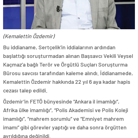
(Kemalettin Özdemir)
Bu iddianame, Sertçelik’in iddialarının ardından
başlattığı soruşturmadan alınan Başsavcı Vekili Veysel
Kaçmaz’a bağlı Terör ve Örgütlü Suçları Soruşturma
Bürosu savcısı tarafından kaleme alındı. İddianamede,
Kemalettin Özdemir hakkında 22 yıl 6 aya kadar hapis
cezası talep edildi.
Özdemir’in FETÖ bünyesinde “Ankara il imamlığı”,
Afrika ülke imamlığı”, “Polis Akademisi ve Polis Koleji
imamlığı”, “mahrem sorumlu” ve “Emniyet mahrem
imamı” gibi görevler yaptığı ve daha sonra örgütten
ayrıldığına değinildi.