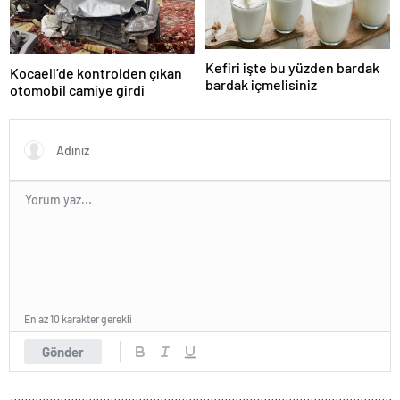
Kefiri işte bu yüzden bardak
Kocaeli’de kontrolden çıkan
bardak içmelisiniz
otomobil camiye girdi
En az 10 karakter gerekli
Gönder