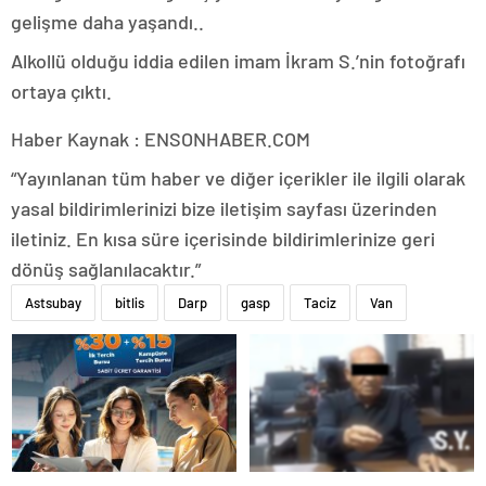
gelişme daha yaşandı..
Alkollü olduğu iddia edilen imam İkram S.’nin fotoğrafı
ortaya çıktı.
Haber Kaynak : ENSONHABER.COM
“Yayınlanan tüm haber ve diğer içerikler ile ilgili olarak
yasal bildirimlerinizi bize iletişim sayfası üzerinden
iletiniz. En kısa süre içerisinde bildirimlerinize geri
dönüş sağlanılacaktır.”
Astsubay
bitlis
Darp
gasp
Taciz
Van