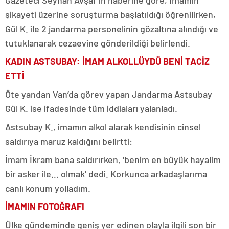
şikayeti üzerine soruşturma başlatıldığı öğrenilirken,
Gül K. ile 2 jandarma personelinin gözaltına alındığı ve
tutuklanarak cezaevine gönderildiği belirlendi.
KADIN ASTSUBAY: İMAM ALKOLLÜYDÜ BENİ TACİZ
ETTİ
Öte yandan Van’da görev yapan Jandarma Astsubay
Gül K. ise ifadesinde tüm iddiaları yalanladı.
Astsubay K., imamın alkol alarak kendisinin cinsel
saldırıya maruz kaldığını belirtti:
İmam İkram bana saldırırken, ‘benim en büyük hayalim
bir asker ile… olmak’ dedi. Korkunca arkadaşlarıma
canlı konum yolladım.
İMAMIN FOTOĞRAFI
Ülke gündeminde geniş yer edinen olayla ilgili son bir