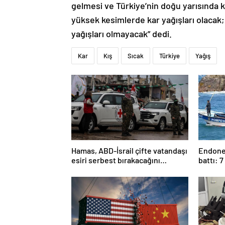
gelmesi ve Türkiye’nin doğu yarısında k
yüksek kesimlerde kar yağışları olacak;
yağışları olmayacak” dedi.
Kar
Kış
Sıcak
Türkiye
Yağış
Hamas, ABD-İsrail çifte vatandaşı
Endonez
esiri serbest bırakacağını
battı: 7
duyurdu