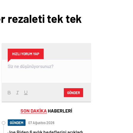
r rezaleti tek tek
HIZLI YORUM YAP
GÖNDER
SON DAKİKA
HABERLERİ
GÜNDEM
07 Ağustos 2026
Joe Biden 6 aylık hedeflerini açıkladı.