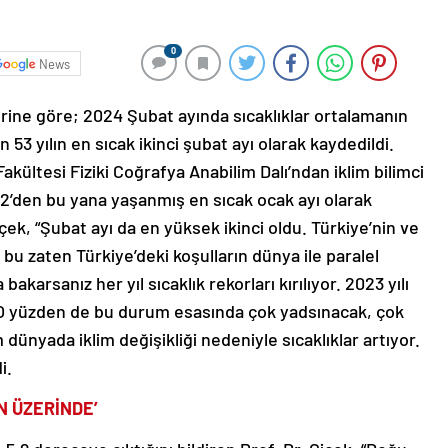
0
News
rine göre; 2024 Şubat ayında sıcaklıklar ortalamanın
53 yılın en sıcak ikinci şubat ayı olarak kaydedildi.
akültesi Fiziki Coğrafya Anabilim Dalı’ndan iklim bilimci
972’den bu yana yaşanmış en sıcak ocak ayı olarak
Çiçek, “Şubat ayı da en yüksek ikinci oldu. Türkiye’nin ve
 bu zaten Türkiye’deki koşulların dünya ile paralel
akarsanız her yıl sıcaklık rekorları kırılıyor. 2023 yılı
u. O yüzden de bu durum esasında çok yadsınacak, çok
dünyada iklim değişikliği nedeniyle sıcaklıklar artıyor.
i.
N ÜZERİNDE’