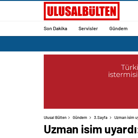
Son Dakika
Servisler
Gündem
Ulusal Bülten
Gündem
3.Sayfa
Uzman isim uy
Uzman isim uyardı: