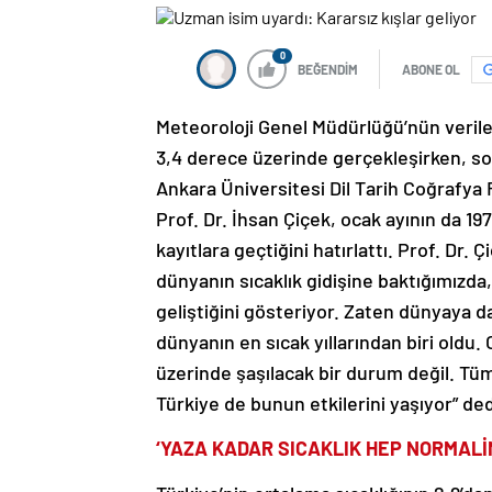
0
BEĞENDİM
ABONE OL
Meteoroloji Genel Müdürlüğü’nün verile
3,4 derece üzerinde gerçekleşirken, son 
Ankara Üniversitesi Dil Tarih Coğrafya F
Prof. Dr. İhsan Çiçek, ocak ayının da 1
kayıtlara geçtiğini hatırlattı. Prof. Dr. 
dünyanın sıcaklık gidişine baktığımızda,
geliştiğini gösteriyor. Zaten dünyaya da b
dünyanın en sıcak yıllarından biri old
üzerinde şaşılacak bir durum değil. Tüm 
Türkiye de bunun etkilerini yaşıyor” ded
‘YAZA KADAR SICAKLIK HEP NORMALİ