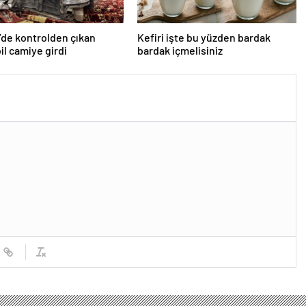
’de kontrolden çıkan
Kefiri işte bu yüzden bardak
l camiye girdi
bardak içmelisiniz