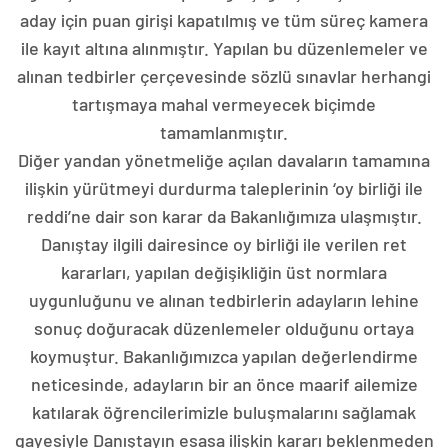
aday için puan girişi kapatılmış ve tüm süreç kamera
ile kayıt altına alınmıştır. Yapılan bu düzenlemeler ve
alınan tedbirler çerçevesinde sözlü sınavlar herhangi
tartışmaya mahal vermeyecek biçimde
tamamlanmıştır.
Diğer yandan yönetmeliğe açılan davaların tamamına
ilişkin yürütmeyi durdurma taleplerinin ‘oy birliği ile
reddi’ne dair son karar da Bakanlığımıza ulaşmıştır.
Danıştay ilgili dairesince oy birliği ile verilen ret
kararları, yapılan değişikliğin üst normlara
uygunluğunu ve alınan tedbirlerin adayların lehine
sonuç doğuracak düzenlemeler olduğunu ortaya
koymuştur. Bakanlığımızca yapılan değerlendirme
neticesinde, adayların bir an önce maarif ailemize
katılarak öğrencilerimizle buluşmalarını sağlamak
gayesiyle Danıştayın esasa ilişkin kararı beklenmeden