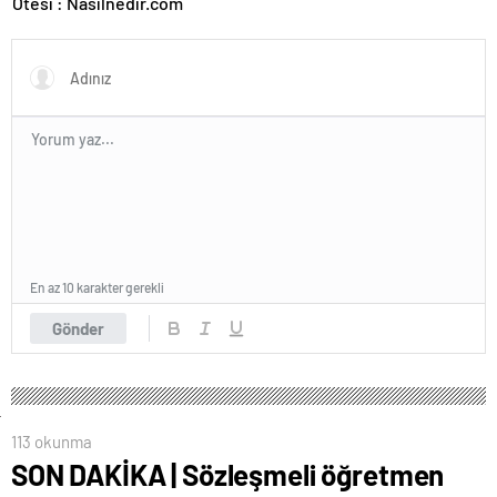
Ötesi : Nasılnedir.com
En az 10 karakter gerekli
Gönder
113 okunma
SON DAKİKA | Sözleşmeli öğretmen