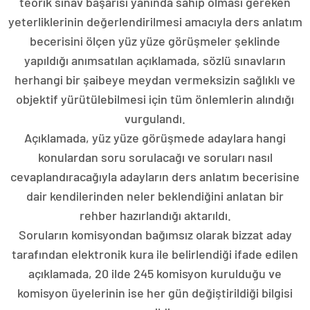
teorik sınav başarısı yanında sahip olması gereken
yeterliklerinin değerlendirilmesi amacıyla ders anlatım
becerisini ölçen yüz yüze görüşmeler şeklinde
yapıldığı anımsatılan açıklamada, sözlü sınavların
herhangi bir şaibeye meydan vermeksizin sağlıklı ve
objektif yürütülebilmesi için tüm önlemlerin alındığı
vurgulandı.
Açıklamada, yüz yüze görüşmede adaylara hangi
konulardan soru sorulacağı ve soruları nasıl
cevaplandıracağıyla adayların ders anlatım becerisine
dair kendilerinden neler beklendiğini anlatan bir
rehber hazırlandığı aktarıldı.
Soruların komisyondan bağımsız olarak bizzat aday
tarafından elektronik kura ile belirlendiği ifade edilen
açıklamada, 20 ilde 245 komisyon kurulduğu ve
komisyon üyelerinin ise her gün değiştirildiği bilgisi