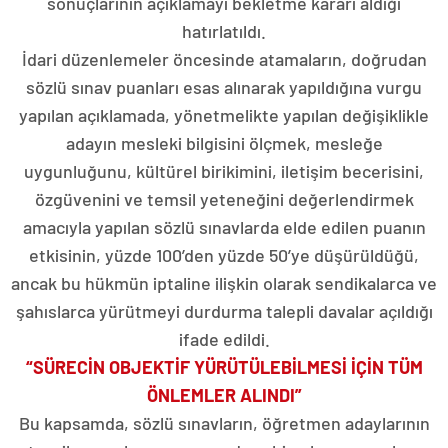
sonuçlarının açıklamayı bekletme kararı aldığı
hatırlatıldı.
İdari düzenlemeler öncesinde atamaların, doğrudan
sözlü sınav puanları esas alınarak yapıldığına vurgu
yapılan açıklamada, yönetmelikte yapılan değişiklikle
adayın mesleki bilgisini ölçmek, mesleğe
uygunluğunu, kültürel birikimini, iletişim becerisini,
özgüvenini ve temsil yeteneğini değerlendirmek
amacıyla yapılan sözlü sınavlarda elde edilen puanın
etkisinin, yüzde 100’den yüzde 50’ye düşürüldüğü,
ancak bu hükmün iptaline ilişkin olarak sendikalarca ve
şahıslarca yürütmeyi durdurma talepli davalar açıldığı
ifade edildi.
“SÜRECİN OBJEKTİF YÜRÜTÜLEBİLMESİ İÇİN TÜM
ÖNLEMLER ALINDI”
Bu kapsamda, sözlü sınavların, öğretmen adaylarının