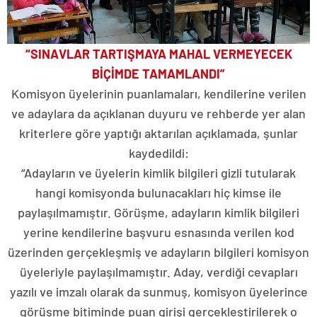
“SINAVLAR TARTIŞMAYA MAHAL VERMEYECEK
BİÇİMDE TAMAMLANDI”
Komisyon üyelerinin puanlamaları, kendilerine verilen
ve adaylara da açıklanan duyuru ve rehberde yer alan
kriterlere göre yaptığı aktarılan açıklamada, şunlar
kaydedildi:
“Adayların ve üyelerin kimlik bilgileri gizli tutularak
hangi komisyonda bulunacakları hiç kimse ile
paylaşılmamıştır. Görüşme, adayların kimlik bilgileri
yerine kendilerine başvuru esnasında verilen kod
üzerinden gerçekleşmiş ve adayların bilgileri komisyon
üyeleriyle paylaşılmamıştır. Aday, verdiği cevapları
yazılı ve imzalı olarak da sunmuş, komisyon üyelerince
görüşme bitiminde puan girişi gerçekleştirilerek o