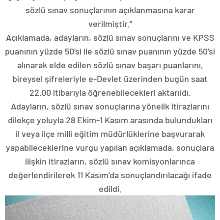
sözlü sınav sonuçlarının açıklanmasına karar
verilmiştir.”
Açıklamada, adayların, sözlü sınav sonuçlarını ve KPSS
puanının yüzde 50’si ile sözlü sınav puanının yüzde 50’si
alınarak elde edilen sözlü sınav başarı puanlarını,
bireysel şifreleriyle e-Devlet üzerinden bugün saat
22.00 itibarıyla öğrenebilecekleri aktarıldı.
Adayların, sözlü sınav sonuçlarına yönelik itirazlarını
dilekçe yoluyla 28 Ekim-1 Kasım arasında bulundukları
il veya ilçe milli eğitim müdürlüklerine başvurarak
yapabileceklerine vurgu yapılan açıklamada, sonuçlara
ilişkin itirazların, sözlü sınav komisyonlarınca
değerlendirilerek 11 Kasım’da sonuçlandırılacağı ifade
edildi.