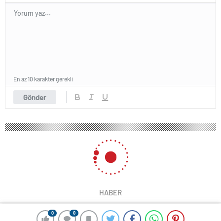
En az 10 karakter gerekli
Gönder
HABER
0
0