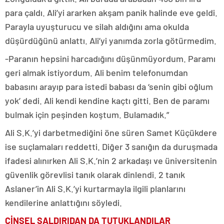
para çaldı. Ali’yi ararken akşam panik halinde eve geldi.
Parayla uyuşturucu ve silah aldığını ama okulda
düşürdüğünü anlattı. Ali’yi yanımda zorla götürmedim.
-Paranın hepsini harcadığını düşünmüyordum. Paramı
geri almak istiyordum. Ali benim telefonumdan
babasını arayıp para istedi babası da ‘senin gibi oğlum
yok’ dedi. Ali kendi kendine kaçtı gitti. Ben de paramı
bulmak için peşinden koştum. Bulamadık.”
Ali S.K.’yi darbetmediğini öne süren Samet Küçükdere
ise suçlamaları reddetti. Diğer 3 sanığın da duruşmada
ifadesi alınırken Ali S.K.’nin 2 arkadaşı ve üniversitenin
güvenlik görevlisi tanık olarak dinlendi. 2 tanık
Aslaner’in Ali S.K.’yi kurtarmayla ilgili planlarını
kendilerine anlattığını söyledi.
CİNSEL SALDIRIDAN DA TUTUKLANDILAR