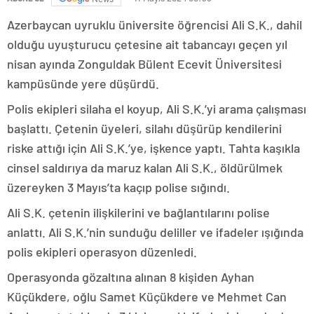
Azerbaycan uyruklu üniversite öğrencisi Ali S.K., dahil
olduğu uyuşturucu çetesine ait tabancayı geçen yıl
nisan ayında Zonguldak Bülent Ecevit Üniversitesi
kampüsünde yere düşürdü.
Polis ekipleri silaha el koyup, Ali S.K.’yi arama çalışması
başlattı. Çetenin üyeleri, silahı düşürüp kendilerini
riske attığı için Ali S.K.’ye, işkence yaptı. Tahta kaşıkla
cinsel saldırıya da maruz kalan Ali S.K., öldürülmek
üzereyken 3 Mayıs’ta kaçıp polise sığındı.
Ali S.K. çetenin ilişkilerini ve bağlantılarını polise
anlattı. Ali S.K.’nin sunduğu deliller ve ifadeler ışığında
polis ekipleri operasyon düzenledi.
Operasyonda gözaltına alınan 8 kişiden Ayhan
Küçükdere, oğlu Samet Küçükdere ve Mehmet Can