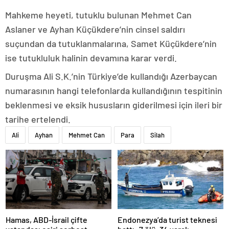
Mahkeme heyeti, tutuklu bulunan Mehmet Can
Aslaner ve Ayhan Küçükdere’nin cinsel saldırı
suçundan da tutuklanmalarına, Samet Küçükdere’nin
ise tutukluluk halinin devamına karar verdi.
Duruşma Ali S.K.’nin Türkiye’de kullandığı Azerbaycan
numarasının hangi telefonlarda kullandığının tespitinin
beklenmesi ve eksik hususların giderilmesi için ileri bir
tarihe ertelendi.
Ali
Ayhan
Mehmet Can
Para
Silah
Hamas, ABD-İsrail çifte
Endonezya’da turist teknesi