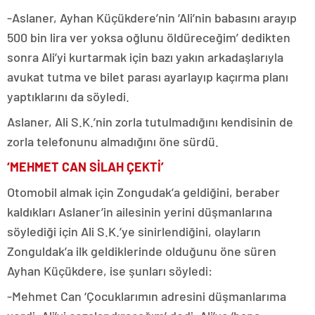
-Aslaner, Ayhan Küçükdere’nin ‘Ali’nin babasını arayıp
500 bin lira ver yoksa oğlunu öldüreceğim’ dedikten
sonra Ali’yi kurtarmak için bazı yakın arkadaşlarıyla
avukat tutma ve bilet parası ayarlayıp kaçırma planı
yaptıklarını da söyledi.
Aslaner, Ali S.K.’nin zorla tutulmadığını kendisinin de
zorla telefonunu almadığını öne sürdü.
‘MEHMET CAN SİLAH ÇEKTİ’
Otomobil almak için Zongudak’a geldiğini, beraber
kaldıkları Aslaner’in ailesinin yerini düşmanlarına
söylediği için Ali S.K.’ye sinirlendiğini, olayların
Zonguldak’a ilk geldiklerinde olduğunu öne süren
Ayhan Küçükdere, ise şunları söyledi:
-Mehmet Can ‘Çocuklarımın adresini düşmanlarıma