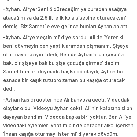
-Ayhan, Ali’ye ‘Seni öldüreceğim ya buradan aşağıya
atacağım ya da 2,5 litrelik kola şişesine oturacaksın’
demiş. Biz Samet’le eve gelince bunları Ayhan anlattı.
-Ayhan, Ali’ye ‘seçtin mi’ diye sordu. Ali de ‘Yeter ki
beni dövmeyin ben yaptıklarımdan pişmanım. Şişeye
oturmaya razıyım’ dedi. Ben de Ayhan’a ‘bir çocuğa
bak, bir şişeye bak bu şişe çocuğa girmez’ dedim.
Samet bunları duymadı, başka odadaydı. Ayhan bu
esnada bir kaşık tutup ‘o zaman bu kaşığa oturacak’
dedi.
-Ayhan kaşığı gösterince Ali banyoya geçti. Videodaki
olaylar oldu. Videoyu Ayhan çekti. Ali’nin kafasına silah
dayayan bendim. Videoda başka biri yoktur. Ben Ali’ye
videodaki eylemleri yaptım bir de beraber alkol içerken
‘İnsan kaşığa oturmayı ister mi’ diyerek dövdüm.