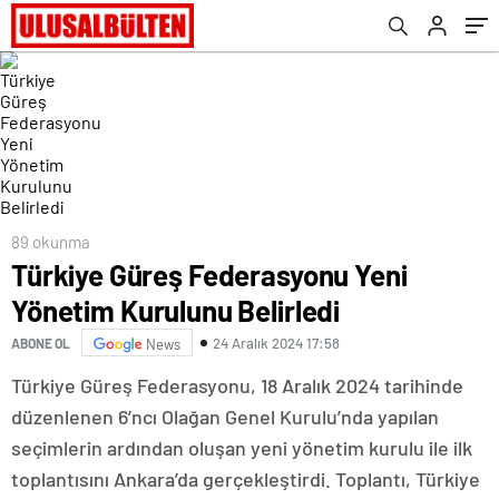
89 okunma
Türkiye Güreş Federasyonu Yeni
Yönetim Kurulunu Belirledi
24 Aralık 2024 17:58
ABONE OL
News
Türkiye Güreş Federasyonu, 18 Aralık 2024 tarihinde
düzenlenen 6’ncı Olağan Genel Kurulu’nda yapılan
seçimlerin ardından oluşan yeni yönetim kurulu ile ilk
toplantısını Ankara’da gerçekleştirdi. Toplantı, Türkiye