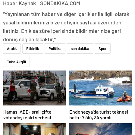
Haber Kaynak : SONDAKIKA.COM
“Yayınlanan tüm haber ve diğer içerikler ile ilgili olarak
yasal bildirimlerinizi bize iletişim sayfası üzerinden
iletiniz. En kısa süre içerisinde bildirimlerinize geri
dönüş sağlanılacaktır.”
Aralık
Etkinlik
Politika
son dakika
Spor
Taha Akgül
Hamas, ABD-İsrail çifte
Endonezya’da turist teknesi
vatandaşı esiri serbest
battı: 7 ölü, 34 yaralı
bırakacağını duyurdu