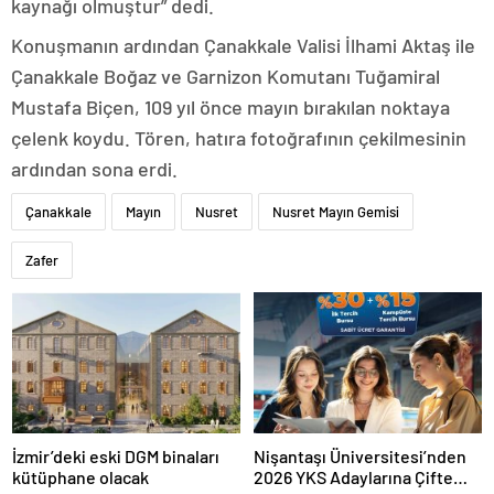
kaynağı olmuştur” dedi.
Konuşmanın ardından Çanakkale Valisi İlhami Aktaş ile
Çanakkale Boğaz ve Garnizon Komutanı Tuğamiral
Mustafa Biçen, 109 yıl önce mayın bırakılan noktaya
çelenk koydu. Tören, hatıra fotoğrafının çekilmesinin
ardından sona erdi.
Çanakkale
Mayın
Nusret
Nusret Mayın Gemisi
Zafer
İzmir’deki eski DGM binaları
Nişantaşı Üniversitesi’nden
kütüphane olacak
2026 YKS Adaylarına Çifte