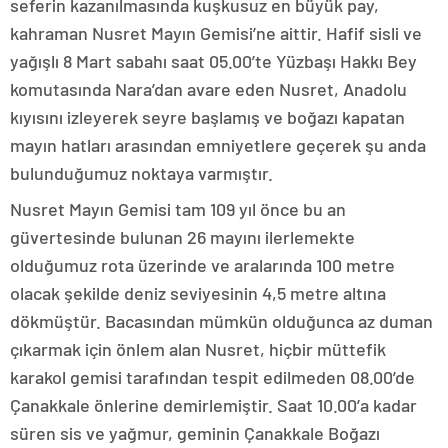
seferin kazanılmasında kuşkusuz en büyük pay,
kahraman Nusret Mayın Gemisi’ne aittir. Hafif sisli ve
yağışlı 8 Mart sabahı saat 05.00’te Yüzbaşı Hakkı Bey
komutasında Nara’dan avare eden Nusret, Anadolu
kıyısını izleyerek seyre başlamış ve boğazı kapatan
mayın hatları arasından emniyetlere geçerek şu anda
bulunduğumuz noktaya varmıştır.
Nusret Mayın Gemisi tam 109 yıl önce bu an
güvertesinde bulunan 26 mayını ilerlemekte
olduğumuz rota üzerinde ve aralarında 100 metre
olacak şekilde deniz seviyesinin 4,5 metre altına
dökmüştür. Bacasından mümkün olduğunca az duman
çıkarmak için önlem alan Nusret, hiçbir müttefik
karakol gemisi tarafından tespit edilmeden 08.00’de
Çanakkale önlerine demirlemiştir. Saat 10.00’a kadar
süren sis ve yağmur, geminin Çanakkale Boğazı