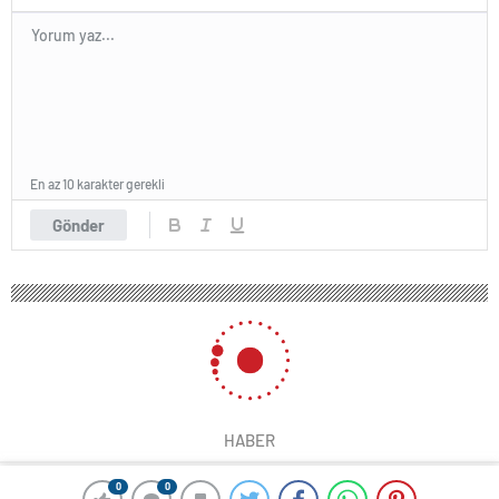
En az 10 karakter gerekli
Gönder
HABER
0
0