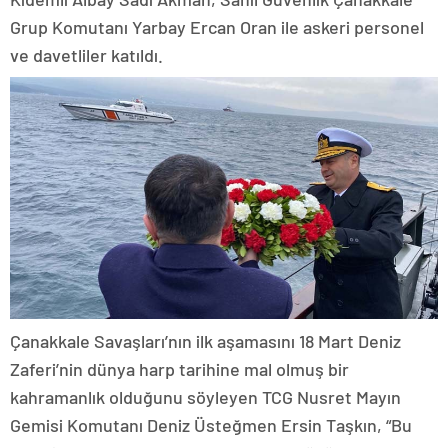
Grup Komutanı Yarbay Ercan Oran ile askeri personel
ve davetliler katıldı.
Çanakkale Savaşları’nın ilk aşamasını 18 Mart Deniz
Zaferi’nin dünya harp tarihine mal olmuş bir
kahramanlık olduğunu söyleyen TCG Nusret Mayın
Gemisi Komutanı Deniz Üsteğmen Ersin Taşkın, “Bu