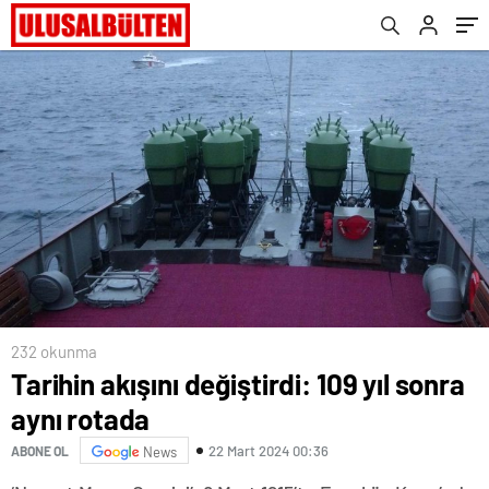
232 okunma
Tarihin akışını değiştirdi: 109 yıl sonra
aynı rotada
22 Mart 2024 00:36
ABONE OL
News