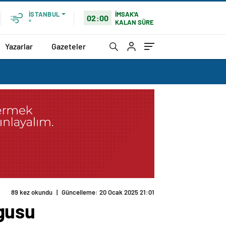
İMSAK'A
İSTANBUL
02:00
KALAN SÜRE
°
Yazarlar
Gazeteler
89 kez okundu
|
Güncelleme: 20 Ocak 2025 21:01
gusu