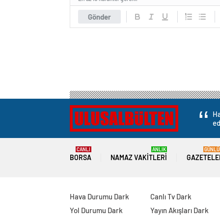
Gönder
Ha
ed
CANLI
ANLIK
GÜNLÜ
BORSA
NAMAZ VAKITLERI
GAZETELE
Hava Durumu Dark
Canlı Tv Dark
Yol Durumu Dark
Yayın Akışları Dark