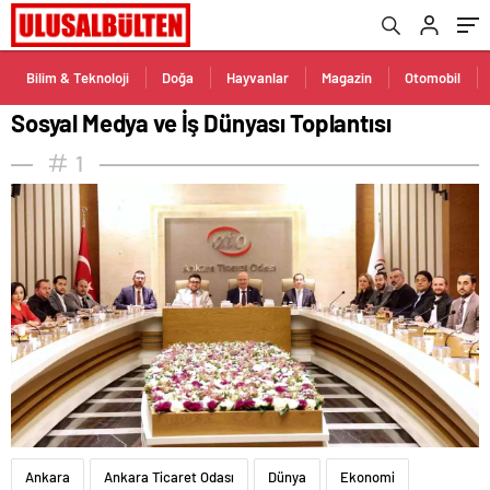
Bilim & Teknoloji
Doğa
Hayvanlar
Magazin
Otomobil
Sosyal Medya ve İş Dünyası Toplantısı
1
Ankara
Ankara Ticaret Odası
Dünya
Ekonomi