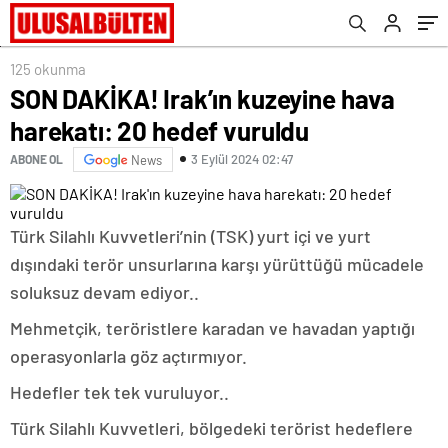
125 okunma
SON DAKİKA! Irak’ın kuzeyine hava
harekatı: 20 hedef vuruldu
3 Eylül 2024 02:47
ABONE OL
News
Türk Silahlı Kuvvetleri’nin (TSK) yurt içi ve yurt
dışındaki terör unsurlarına karşı yürüttüğü mücadele
soluksuz devam ediyor..
Mehmetçik, teröristlere karadan ve havadan yaptığı
operasyonlarla göz açtırmıyor.
Hedefler tek tek vuruluyor..
Türk Silahlı Kuvvetleri, bölgedeki terörist hedeflere