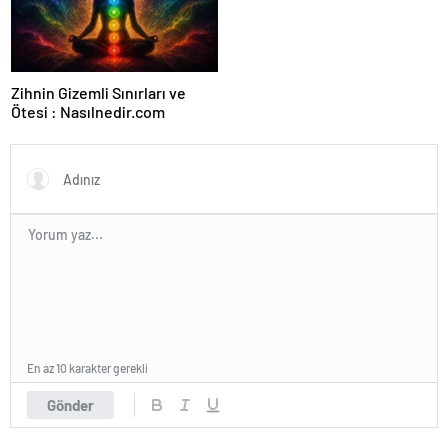
Ajansı ve Web Tasarım Ajansı
Zihnin Gizemli Sınırları ve
Ötesi : Nasılnedir.com
En az 10 karakter gerekli
Gönder