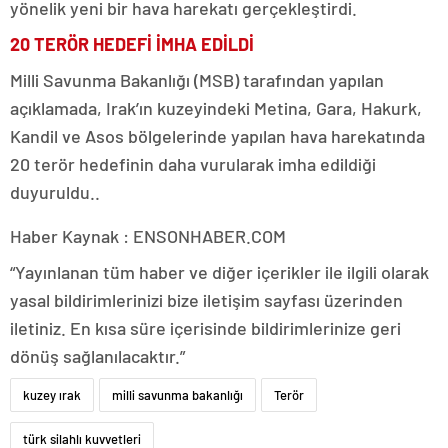
yönelik yeni bir hava harekatı gerçekleştirdi.
20 TERÖR HEDEFİ İMHA EDİLDİ
Milli Savunma Bakanlığı (MSB) tarafından yapılan
açıklamada, Irak’ın kuzeyindeki Metina, Gara, Hakurk,
Kandil ve Asos bölgelerinde yapılan hava harekatında
20 terör hedefinin daha vurularak imha edildiği
duyuruldu..
Haber Kaynak : ENSONHABER.COM
“Yayınlanan tüm haber ve diğer içerikler ile ilgili olarak
yasal bildirimlerinizi bize iletişim sayfası üzerinden
iletiniz. En kısa süre içerisinde bildirimlerinize geri
dönüş sağlanılacaktır.”
kuzey ırak
milli savunma bakanlığı
Terör
türk silahlı kuvvetleri