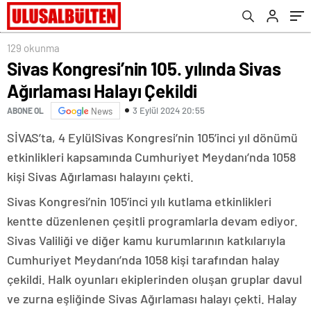
129 okunma
Sivas Kongresi’nin 105. yılında Sivas
Ağırlaması Halayı Çekildi
3 Eylül 2024 20:55
ABONE OL
News
SİVAS’ta, 4 EylülSivas Kongresi’nin 105’inci yıl dönümü
etkinlikleri kapsamında Cumhuriyet Meydanı’nda 1058
kişi Sivas Ağırlaması halayını çekti.
Sivas Kongresi’nin 105’inci yılı kutlama etkinlikleri
kentte düzenlenen çeşitli programlarla devam ediyor.
Sivas Valiliği ve diğer kamu kurumlarının katkılarıyla
Cumhuriyet Meydanı’nda 1058 kişi tarafından halay
çekildi. Halk oyunları ekiplerinden oluşan gruplar davul
ve zurna eşliğinde Sivas Ağırlaması halayı çekti. Halay