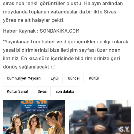
sırasında renkli görüntüler oluştu. Halayın ardından
meydanda toplanan vatandaşlar da birlikte Sivas
yöresine ait halaylar çekti.
Haber Kaynak : SONDAKIKA.COM
“Yayınlanan tüm haber ve diğer içerikler ile ilgili olarak
yasal bildirimlerinizi bize iletişim sayfası üzerinden
iletiniz. En kısa süre içerisinde bildirimlerinize geri
dönüş sağlanılacaktır.”
Cumhuriyet Meydanı
Eylül
Güncel
Kültür
Kültür Sanat
Sivas
son dakika