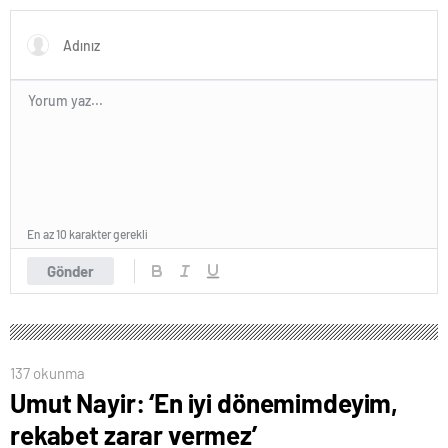
En az 10 karakter gerekli
Gönder
137 okunma
Umut Nayir: ‘En iyi dönemimdeyim,
rekabet zarar vermez’