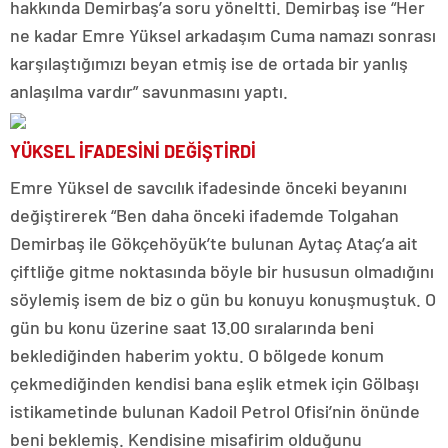
hakkında Demirbaş’a soru yöneltti. Demirbaş ise “Her
ne kadar Emre Yüksel arkadaşım Cuma namazı sonrası
karşılaştığımızı beyan etmiş ise de ortada bir yanlış
anlaşılma vardır” savunmasını yaptı.
YÜKSEL İFADESİNİ DEĞİŞTİRDİ
Emre Yüksel de savcılık ifadesinde önceki beyanını
değiştirerek “Ben daha önceki ifademde Tolgahan
Demirbaş ile Gökçehöyük’te bulunan Aytaç Ataç’a ait
çiftliğe gitme noktasında böyle bir hususun olmadığını
söylemiş isem de biz o gün bu konuyu konuşmuştuk. O
gün bu konu üzerine saat 13.00 sıralarında beni
beklediğinden haberim yoktu. O bölgede konum
çekmediğinden kendisi bana eşlik etmek için Gölbaşı
istikametinde bulunan Kadoil Petrol Ofisi’nin önünde
beni beklemiş. Kendisine misafirim olduğunu