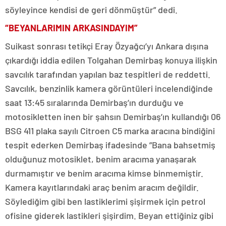
söyleyince kendisi de geri dönmüştür” dedi.
“BEYANLARIMIN ARKASINDAYIM”
Suikast sonrası tetikçi Eray Özyağcı’yı Ankara dışına
çıkardığı iddia edilen Tolgahan Demirbaş konuya ilişkin
savcılık tarafından yapılan baz tespitleri de reddetti.
Savcılık, benzinlik kamera görüntüleri incelendiğinde
saat 13:45 sıralarında Demirbaş’ın durduğu ve
motosikletten inen bir şahsın Demirbaş’ın kullandığı 06
BSG 411 plaka sayılı Citroen C5 marka aracına bindiğini
tespit ederken Demirbaş ifadesinde ”Bana bahsetmiş
olduğunuz motosiklet, benim aracıma yanaşarak
durmamıştır ve benim aracıma kimse binmemiştir.
Kamera kayıtlarındaki araç benim aracım değildir.
Söylediğim gibi ben lastiklerimi şişirmek için petrol
ofisine giderek lastikleri şişirdim. Beyan ettiğiniz gibi