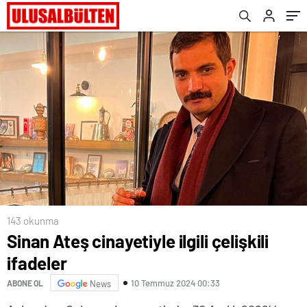
143 okunma
Sinan Ateş cinayetiyle ilgili çelişkili
ifadeler
10 Temmuz 2024 00:33
ABONE OL
News