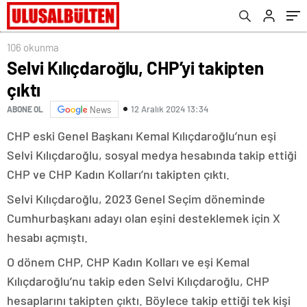
106 okunma
Selvi Kılıçdaroğlu, CHP’yi takipten
çıktı
12 Aralık 2024 13:34
ABONE OL
News
CHP eski Genel Başkanı Kemal Kılıçdaroğlu’nun eşi
Selvi Kılıçdaroğlu, sosyal medya hesabında takip ettiği
CHP ve CHP Kadın Kolları’nı takipten çıktı.
Selvi Kılıçdaroğlu, 2023 Genel Seçim döneminde
Cumhurbaşkanı adayı olan eşini desteklemek için X
hesabı açmıştı.
O dönem CHP, CHP Kadın Kolları ve eşi Kemal
Kılıçdaroğlu’nu takip eden Selvi Kılıçdaroğlu, CHP
hesaplarını takipten çıktı. Böylece takip ettiği tek kişi