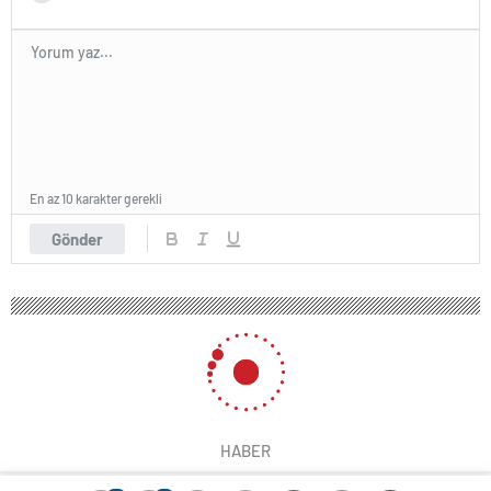
En az 10 karakter gerekli
Gönder
HABER