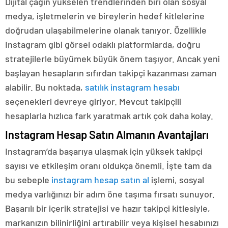
Dijital çağın yükselen trendlerinden biri olan sosyal
medya, işletmelerin ve bireylerin hedef kitlelerine
doğrudan ulaşabilmelerine olanak tanıyor. Özellikle
Instagram gibi görsel odaklı platformlarda, doğru
stratejilerle büyümek büyük önem taşıyor. Ancak yeni
başlayan hesapların sıfırdan takipçi kazanması zaman
alabilir. Bu noktada,
satılık instagram hesabı
seçenekleri devreye giriyor. Mevcut takipçili
hesaplarla hızlıca fark yaratmak artık çok daha kolay.
Instagram Hesap Satın Almanın Avantajları
Instagram’da başarıya ulaşmak için yüksek takipçi
sayısı ve etkileşim oranı oldukça önemli. İşte tam da
bu sebeple
instagram hesap satın al
işlemi, sosyal
medya varlığınızı bir adım öne taşıma fırsatı sunuyor.
Başarılı bir içerik stratejisi ve hazır takipçi kitlesiyle,
markanızın bilinirliğini artırabilir veya kişisel hesabınızı