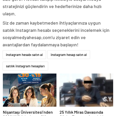
stratejinizi güçlendirin ve hedeflerinize daha hızlı
ulaşın.
Siz de zaman kaybetmeden ihtiyaçlarınıza uygun
satılık Instagram hesabı seçeneklerini incelemek için
sosyalmedyahesap.com’u ziyaret edin ve
avantajlardan faydalanmaya başlayın!
instagram hesabı satın al
instagram hesap satın al
satılık instagram hesapları
Nişantaşı Üniversitesi’nden
25 Yıllık Miras Davasında