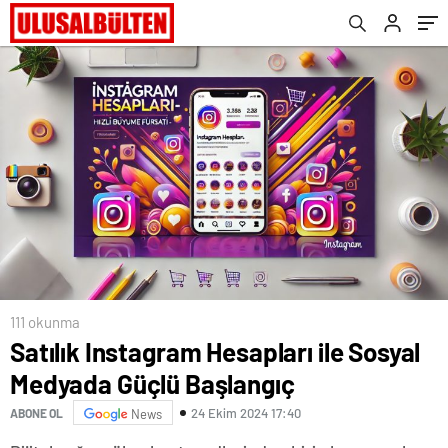
111 okunma
Satılık Instagram Hesapları ile Sosyal
Medyada Güçlü Başlangıç
24 Ekim 2024 17:40
ABONE OL
News