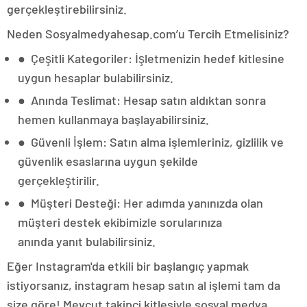
gerçekleştirebilirsiniz.
Neden Sosyalmedyahesap.com’u Tercih Etmelisiniz?
● Çeşitli Kategoriler: İşletmenizin hedef kitlesine
uygun hesaplar bulabilirsiniz.
● Anında Teslimat: Hesap satın aldıktan sonra
hemen kullanmaya başlayabilirsiniz.
● Güvenli İşlem: Satın alma işlemleriniz, gizlilik ve
güvenlik esaslarına uygun şekilde
gerçekleştirilir.
● Müşteri Desteği: Her adımda yanınızda olan
müşteri destek ekibimizle sorularınıza
anında yanıt bulabilirsiniz.
Eğer Instagram'da etkili bir başlangıç yapmak
istiyorsanız, instagram hesap satın al işlemi tam da
size göre! Mevcut takipçi kitlesiyle sosyal medya