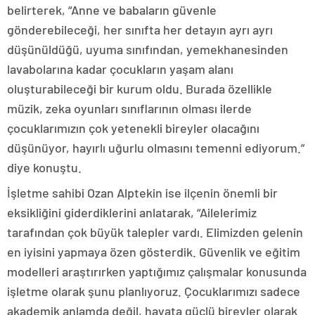
belirterek, “Anne ve babaların güvenle
gönderebileceği, her sınıfta her detayın ayrı ayrı
düşünüldüğü, uyuma sınıfından, yemekhanesinden
lavabolarına kadar çocukların yaşam alanı
oluşturabileceği bir kurum oldu. Burada özellikle
müzik, zeka oyunları sınıflarının olması ilerde
çocuklarımızın çok yetenekli bireyler olacağını
düşünüyor, hayırlı uğurlu olmasını temenni ediyorum.”
diye konuştu.
İşletme sahibi Ozan Alptekin ise ilçenin önemli bir
eksikliğini giderdiklerini anlatarak, “Ailelerimiz
tarafından çok büyük talepler vardı. Elimizden gelenin
en iyisini yapmaya özen gösterdik. Güvenlik ve eğitim
modelleri araştırırken yaptığımız çalışmalar konusunda
işletme olarak şunu planlıyoruz. Çocuklarımızı sadece
akademik anlamda değil, hayata güçlü bireyler olarak