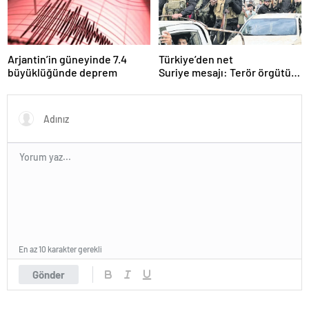
Arjantin’in güneyinde 7.4
Türkiye’den net
büyüklüğünde deprem
Suriye mesajı: Terör örgütü
sılahlarını bırakmalı
En az 10 karakter gerekli
Gönder