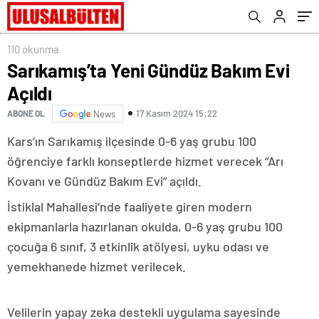
110 okunma
Sarıkamış’ta Yeni Gündüz Bakım Evi
Açıldı
17 Kasım 2024 15:22
ABONE OL
News
Kars’ın Sarıkamış ilçesinde 0-6 yaş grubu 100
öğrenciye farklı konseptlerde hizmet verecek “Arı
Kovanı ve Gündüz Bakım Evi” açıldı.
İstiklal Mahallesi’nde faaliyete giren modern
ekipmanlarla hazırlanan okulda, 0-6 yaş grubu 100
çocuğa 6 sınıf, 3 etkinlik atölyesi, uyku odası ve
yemekhanede hizmet verilecek.
Velilerin yapay zeka destekli uygulama sayesinde