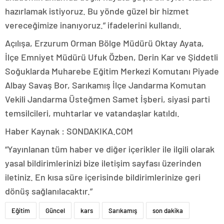
hazırlamak istiyoruz. Bu yönde güzel bir hizmet
vereceğimize inanıyoruz.” ifadelerini kullandı.
Açılışa, Erzurum Orman Bölge Müdürü Oktay Ayata,
İlçe Emniyet Müdürü Ufuk Özben, Derin Kar ve Şiddetli
Soğuklarda Muharebe Eğitim Merkezi Komutanı Piyade
Albay Savaş Bor, Sarıkamış İlçe Jandarma Komutan
Vekili Jandarma Üsteğmen Samet İşberi, siyasi parti
temsilcileri, muhtarlar ve vatandaşlar katıldı.
Haber Kaynak : SONDAKIKA.COM
“Yayınlanan tüm haber ve diğer içerikler ile ilgili olarak
yasal bildirimlerinizi bize iletişim sayfası üzerinden
iletiniz. En kısa süre içerisinde bildirimlerinize geri
dönüş sağlanılacaktır.”
Eğitim
Güncel
kars
Sarıkamış
son dakika