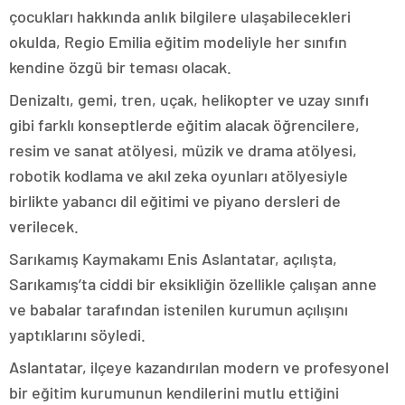
çocukları hakkında anlık bilgilere ulaşabilecekleri
okulda, Regio Emilia eğitim modeliyle her sınıfın
kendine özgü bir teması olacak.
Denizaltı, gemi, tren, uçak, helikopter ve uzay sınıfı
gibi farklı konseptlerde eğitim alacak öğrencilere,
resim ve sanat atölyesi, müzik ve drama atölyesi,
robotik kodlama ve akıl zeka oyunları atölyesiyle
birlikte yabancı dil eğitimi ve piyano dersleri de
verilecek.
Sarıkamış Kaymakamı Enis Aslantatar, açılışta,
Sarıkamış’ta ciddi bir eksikliğin özellikle çalışan anne
ve babalar tarafından istenilen kurumun açılışını
yaptıklarını söyledi.
Aslantatar, ilçeye kazandırılan modern ve profesyonel
bir eğitim kurumunun kendilerini mutlu ettiğini