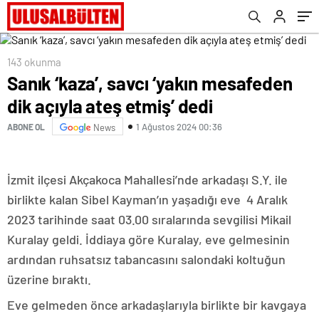
143 okunma
Sanık ‘kaza’, savcı ‘yakın mesafeden
dik açıyla ateş etmiş’ dedi
1 Ağustos 2024 00:36
ABONE OL
News
İzmit ilçesi Akçakoca Mahallesi’nde arkadaşı S.Y. ile
birlikte kalan Sibel Kayman’ın yaşadığı eve 4 Aralık
2023 tarihinde saat 03.00 sıralarında sevgilisi Mikail
Kuralay geldi. İddiaya göre Kuralay, eve gelmesinin
ardından ruhsatsız tabancasını salondaki koltuğun
üzerine bıraktı.
Eve gelmeden önce arkadaşlarıyla birlikte bir kavgaya