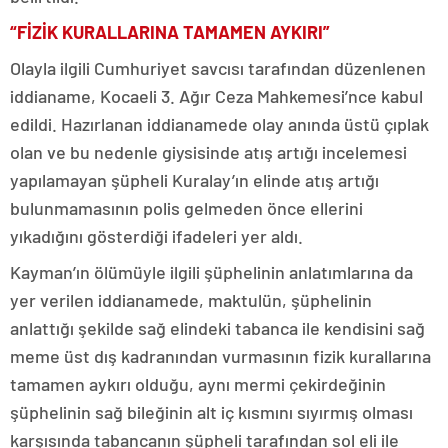
“FİZİK KURALLARINA TAMAMEN AYKIRI”
Olayla ilgili Cumhuriyet savcısı tarafından düzenlenen
iddianame, Kocaeli 3. Ağır Ceza Mahkemesi’nce kabul
edildi. Hazırlanan iddianamede olay anında üstü çıplak
olan ve bu nedenle giysisinde atış artığı incelemesi
yapılamayan şüpheli Kuralay’ın elinde atış artığı
bulunmamasının polis gelmeden önce ellerini
yıkadığını gösterdiği ifadeleri yer aldı.
Kayman’ın ölümüyle ilgili şüphelinin anlatımlarına da
yer verilen iddianamede, maktulün, şüphelinin
anlattığı şekilde sağ elindeki tabanca ile kendisini sağ
meme üst dış kadranından vurmasının fizik kurallarına
tamamen aykırı olduğu, aynı mermi çekirdeğinin
şüphelinin sağ bileğinin alt iç kısmını sıyırmış olması
karşısında tabancanın şüpheli tarafından sol eli ile