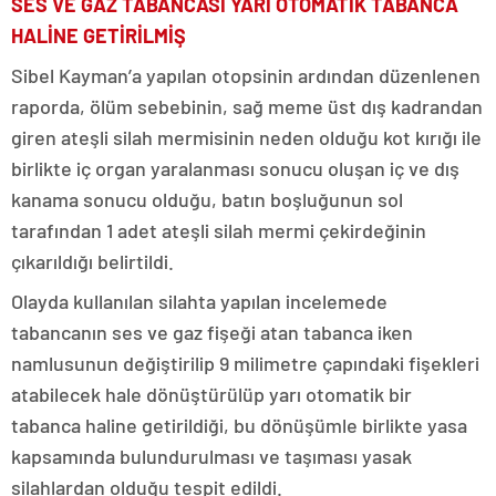
SES VE GAZ TABANCASI YARI OTOMATİK TABANCA
HALİNE GETİRİLMİŞ
Sibel Kayman’a yapılan otopsinin ardından düzenlenen
raporda, ölüm sebebinin, sağ meme üst dış kadrandan
giren ateşli silah mermisinin neden olduğu kot kırığı ile
birlikte iç organ yaralanması sonucu oluşan iç ve dış
kanama sonucu olduğu, batın boşluğunun sol
tarafından 1 adet ateşli silah mermi çekirdeğinin
çıkarıldığı belirtildi.
Olayda kullanılan silahta yapılan incelemede
tabancanın ses ve gaz fişeği atan tabanca iken
namlusunun değiştirilip 9 milimetre çapındaki fişekleri
atabilecek hale dönüştürülüp yarı otomatik bir
tabanca haline getirildiği, bu dönüşümle birlikte yasa
kapsamında bulundurulması ve taşıması yasak
silahlardan olduğu tespit edildi.