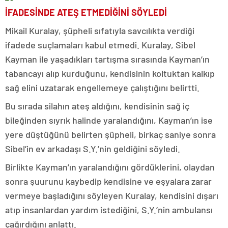
İFADESİNDE ATEŞ ETMEDİĞİNİ SÖYLEDİ
Mikail Kuralay, şüpheli sıfatıyla savcılıkta verdiği
ifadede suçlamaları kabul etmedi. Kuralay, Sibel
Kayman ile yaşadıkları tartışma sırasında Kayman’ın
tabancayı alıp kurduğunu, kendisinin koltuktan kalkıp
sağ elini uzatarak engellemeye çalıştığını belirtti.
Bu sırada silahın ateş aldığını, kendisinin sağ iç
bileğinden sıyrık halinde yaralandığını, Kayman’ın ise
yere düştüğünü belirten şüpheli, birkaç saniye sonra
Sibel’in ev arkadaşı S.Y.’nin geldiğini söyledi.
Birlikte Kayman’ın yaralandığını gördüklerini, olaydan
sonra şuurunu kaybedip kendisine ve eşyalara zarar
vermeye başladığını söyleyen Kuralay, kendisini dışarı
atıp insanlardan yardım istediğini, S.Y.’nin ambulansı
çağırdığını anlattı.