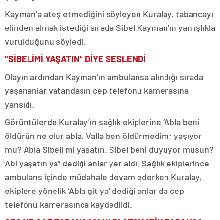
Kayman’a ateş etmediğini söyleyen Kuralay, tabancayı
elinden almak istediği sırada Sibel Kayman’ın yanlışlıkla
vurulduğunu söyledi.
“SİBELİMİ YAŞATIN” DİYE SESLENDİ
Olayın ardından Kayman’ın ambulansa alındığı sırada
yaşananlar vatandaşın cep telefonu kamerasına
yansıdı.
Görüntülerde Kuralay’ın sağlık ekiplerine ‘Abla beni
öldürün ne olur abla. Valla ben öldürmedim; yaşıyor
mu? Abla Sibeli mi yaşatın. Sibel beni duyuyor musun?
Abi yaşatın ya” dediği anlar yer aldı. Sağlık ekiplerince
ambulans içinde müdahale devam ederken Kuralay,
ekiplere yönelik ‘Abla git ya’ dediği anlar da cep
telefonu kamerasınca kaydedildi.