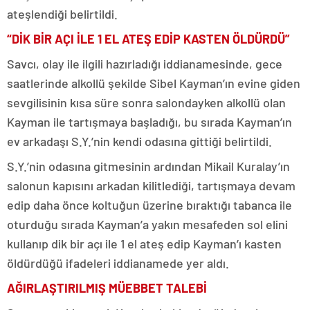
ateşlendiği belirtildi.
“DİK BİR AÇI İLE 1 EL ATEŞ EDİP KASTEN ÖLDÜRDÜ”
Savcı, olay ile ilgili hazırladığı iddianamesinde, gece
saatlerinde alkollü şekilde Sibel Kayman’ın evine giden
sevgilisinin kısa süre sonra salondayken alkollü olan
Kayman ile tartışmaya başladığı, bu sırada Kayman’ın
ev arkadaşı S.Y.’nin kendi odasına gittiği belirtildi.
S.Y.’nin odasına gitmesinin ardından Mikail Kuralay’ın
salonun kapısını arkadan kilitlediği, tartışmaya devam
edip daha önce koltuğun üzerine bıraktığı tabanca ile
oturduğu sırada Kayman’a yakın mesafeden sol elini
kullanıp dik bir açı ile 1 el ateş edip Kayman’ı kasten
öldürdüğü ifadeleri iddianamede yer aldı.
AĞIRLAŞTIRILMIŞ MÜEBBET TALEBİ