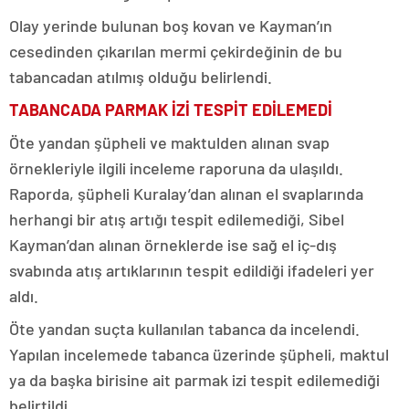
Olay yerinde bulunan boş kovan ve Kayman’ın
cesedinden çıkarılan mermi çekirdeğinin de bu
tabancadan atılmış olduğu belirlendi.
TABANCADA PARMAK İZİ TESPİT EDİLEMEDİ
Öte yandan şüpheli ve maktulden alınan svap
örnekleriyle ilgili inceleme raporuna da ulaşıldı.
Raporda, şüpheli Kuralay’dan alınan el svaplarında
herhangi bir atış artığı tespit edilemediği, Sibel
Kayman’dan alınan örneklerde ise sağ el iç-dış
svabında atış artıklarının tespit edildiği ifadeleri yer
aldı.
Öte yandan suçta kullanılan tabanca da incelendi.
Yapılan incelemede tabanca üzerinde şüpheli, maktul
ya da başka birisine ait parmak izi tespit edilemediği
belirtildi.