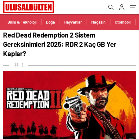
Kaplar?
Bilim & Teknoloji
Doğa
Hayvanlar
Magazin
Otomobil
Red Dead Redemption 2 Sistem
Gereksinimleri 2025: RDR 2 Kaç GB Yer
Kaplar?
1