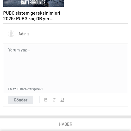
istiyor?
PUBG sistem gereksinimleri
2025: PUBG kaç GB yer
kaplar?
En az 10 karakter gerekli
Gönder
HABER