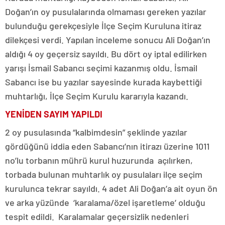
Doğan’ın oy pusulalarında olmaması gereken yazılar
bulunduğu gerekçesiyle İlçe Seçim Kuruluna itiraz
dilekçesi verdi. Yapılan inceleme sonucu Ali Doğan’ın
aldığı 4 oy geçersiz sayıldı. Bu dört oy iptal edilirken
yarışı İsmail Sabancı seçimi kazanmış oldu. İsmail
Sabancı ise bu yazılar sayesinde kurada kaybettiği
muhtarlığı, İlçe Seçim Kurulu kararıyla kazandı.
YENİDEN SAYIM YAPILDI
2 oy pusulasında “kalbimdesin” şeklinde yazılar
gördüğünü iddia eden Sabancı’nın itirazı üzerine 1011
no’lu torbanın mührü kurul huzurunda açılırken,
torbada bulunan muhtarlık oy pusulaları ilçe seçim
kurulunca tekrar sayıldı. 4 adet Ali Doğan’a ait oyun ön
ve arka yüzünde ‘karalama/özel işaretleme’ olduğu
tespit edildi. Karalamalar geçersizlik nedenleri