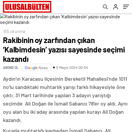
165 okunma
Rakibinin oy zarfından çıkan
‘Kalbimdesin’ yazısı sayesinde seçimi
kazandı
5 Mayıs 2024 00:54
ABONE OL
News
Aydın’ın Karacasu ilçesinin Bereketli Mahallesi’nde 1011
no’lu sandıktaki muhtarlık yarışı farklı hikayesiyle öne
çıktı. 31 Mart tarihinde yapılan 3 adayın yarıştığı
seçimde Ali Doğan ile İsmail Sabancı 78’er oy aldı. Aynı
oyu alan bu iki aday arasında yapılan kurayı Ali Doğan
kazandı.
Kurada muhtarlığı kaybeden İsmail Sabancı, Ali