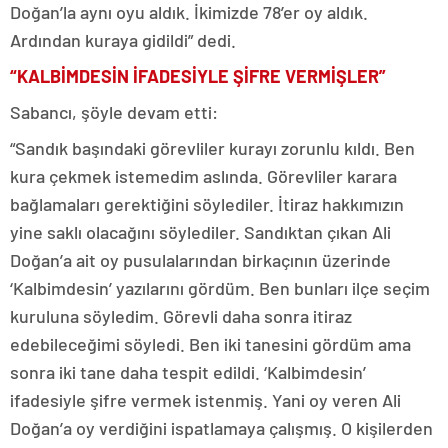
Doğan’la aynı oyu aldık. İkimizde 78’er oy aldık.
Ardından kuraya gidildi” dedi.
“KALBİMDESİN İFADESİYLE ŞİFRE VERMİŞLER”
Sabancı, şöyle devam etti:
“Sandık başındaki görevliler kurayı zorunlu kıldı. Ben
kura çekmek istemedim aslında. Görevliler karara
bağlamaları gerektiğini söylediler. İtiraz hakkımızın
yine saklı olacağını söylediler. Sandıktan çıkan Ali
Doğan’a ait oy pusulalarından birkaçının üzerinde
‘Kalbimdesin’ yazılarını gördüm. Ben bunları ilçe seçim
kuruluna söyledim. Görevli daha sonra itiraz
edebileceğimi söyledi. Ben iki tanesini gördüm ama
sonra iki tane daha tespit edildi. ‘Kalbimdesin’
ifadesiyle şifre vermek istenmiş. Yani oy veren Ali
Doğan’a oy verdiğini ispatlamaya çalışmış. O kişilerden