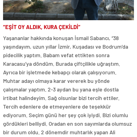
“EŞİT OY ALDIK, KURA ÇEKİLDİ”
Yaşananlar hakkında konuşan İsmail Sabancı, “38
yaşındayım, uzun yıllar İzmir, Kuşadası ve Bodrum’da
pidecilik yaptım. Babam vefat ettikten sonra
Karacasu’ya döndüm. Burada çiftçilikle uğraştım.
Ayrıca bir işletmede kebapçı olarak çalışıyorum.
Muhtar adayı olmaya karar vererek bu yönde
çalışmalar yaptım. 2-3 aydan bu yana eşle dostla
irtibat halindeyim. Sağ olsunlar bizi tercih ettiler.
Tercih edenlere de etmeyenlere de teşekkür
ediyorum. Seçim günü her şey çok iyiydi. Bizi olumlu
gördükleri belliydi. Oradan en son sayımlarda olumsuz
bir durum oldu. 2 dönemdir muhtarlık yapan Ali