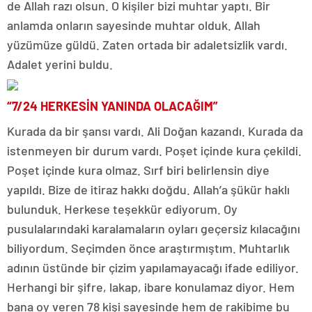
de Allah razı olsun. O kişiler bizi muhtar yaptı. Bir
anlamda onların sayesinde muhtar olduk. Allah
yüzümüze güldü. Zaten ortada bir adaletsizlik vardı.
Adalet yerini buldu.
“7/24 HERKESİN YANINDA OLACAĞIM”
Kurada da bir şansı vardı. Ali Doğan kazandı. Kurada da
istenmeyen bir durum vardı. Poşet içinde kura çekildi.
Poşet içinde kura olmaz. Sırf biri belirlensin diye
yapıldı. Bize de itiraz hakkı doğdu. Allah’a şükür haklı
bulunduk. Herkese teşekkür ediyorum. Oy
pusulalarındaki karalamaların oyları geçersiz kılacağını
biliyordum. Seçimden önce araştırmıştım. Muhtarlık
adının üstünde bir çizim yapılamayacağı ifade ediliyor.
Herhangi bir şifre, lakap, ibare konulamaz diyor. Hem
bana oy veren 78 kişi sayesinde hem de rakibime bu