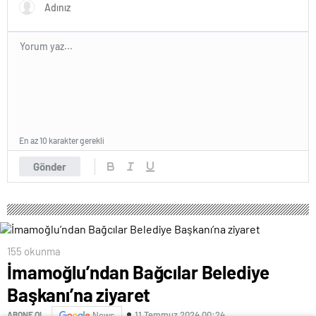
En az 10 karakter gerekli
Gönder
155 okunma
İmamoğlu’ndan Bağcılar Belediye
Başkanı’na ziyaret
11 Temmuz 2024 00:24
ABONE OL
News