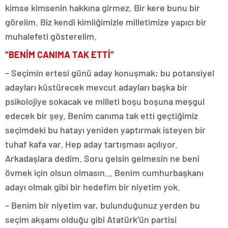
kimse kimsenin hakkına girmez. Bir kere bunu bir
görelim. Biz kendi kimliğimizle milletimize yapıcı bir
muhalefeti gösterelim.
“BENİM CANIMA TAK ETTİ”
– Seçimin ertesi günü aday konuşmak; bu potansiyel
adayları küstürecek mevcut adayları başka bir
psikolojiye sokacak ve milleti boşu boşuna meşgul
edecek bir şey. Benim canıma tak etti geçtiğimiz
seçimdeki bu hatayı yeniden yaptırmak isteyen bir
tuhaf kafa var. Hep aday tartışması açılıyor.
Arkadaşlara dedim. Soru gelsin gelmesin ne beni
övmek için olsun olmasın… Benim cumhurbaşkanı
adayı olmak gibi bir hedefim bir niyetim yok.
– Benim bir niyetim var, bulunduğunuz yerden bu
seçim akşamı olduğu gibi Atatürk’ün partisi