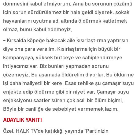
dönmesini kabul etmiyorum. Ama bu sorunun çözümü
için sorun sürdürülemez bir hale geldi diyerek, sokak
hayvanlarını uyutma adı altında öldürmek katletmek
olmaz, bunu kabul edemeyiz.
– Kırsalda köpeğe bakacak aile kısırlaştırma yaptırsın
diye ona para verelim. Kısırlaştırma için büyük bir
kampanyaya, yüksek bütçeye ve sahiplendirmeye
ihtiyacımız var. Biz bunları yapmadan sorunu
çözemeyiz. Bu aşamada öldürelim diyorlar. Bu öldürme
işi daha maliyetli bir kere. Esas tehlike şu çamaşır suyu
enjekte edip öldürme gibi bir niyet var. Çamaşır suyu
enjeksiyonu saatler süren çok acılı bir ölüm biçimi.
Böyle bir caniliğe de sebebiyet vermemek lazım.
ADAYLIK YANITI
Özel, HALK TV’de katıldığı yayında “Partinizin