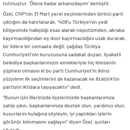
tutmuştur. ‘Ölene kadar arkanızdayım’ demiştir.
Özel, CHP’nin 31 Mart yerel seçimlerinden birinci parti
çıktığını da hatırlatarak, “409’u Türkiye’nin yedi
bölgesinde halkçılığı esas alarak nepotizmden, akraba
kayırmacılığından eş dost kayırmacılığını uzak durarak,
bir lidere bir cemaate değil, çağdaş Türkiye
Cumhuriyeti’nin kurucusuna sadakat duyan, liyakatli
belediye başkanlarımızın emekleriyle hiç kimsenin
şüphesi olmasın ki bu parti Cumhuriyet’in ikinci
yüzyılının ilk seçimlerini de kazanacak ve Atatürk’ün
partisini iktidara taşıyacaktır” dedi.
“Bunun için illerinizde ilçelerinizde başkanlarımıza
sahip çıkın, başkanlarımıza destek olun, yardımcı olun,
kusurlarını kulağına söyleyin, iyi yaptıkları işlerin
görünür kılınmasını sağlayın” diyen Özel, şunları
söyledi: