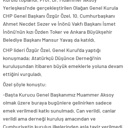
Yerleşkesi’nde gerçekleştirilen Olağan Genel Kurula
CHP Genel Başkanı Özgür Özel, 10. Cumhurbaşkanı
Ahmet Necdet Sezer ve İnönü Vakfı Başkanı İsmet
İnönü’nün kızı Özden Toker ve Ankara Büyükşehir
Belediye Başkanı Mansur Yavaş da katıldı.
CHP lideri Özgür Özel, Genel Kurul’da yaptığı
konuşmada; Atatürkçü Düşünce Derneği’nin
kuruluşundan itibaren büyük emeklerle yoluna devam
ettiğini vurguladı.
Özel şöyle konuştu:
-Başta Kurucu Genel Başkanımız Muammer Aksoy
olmak üzere buraya bugünlere gelinirken sadece
emek verilmedi katkı sunulmadı. Can verildi, canlar
verildi ama derneği kuruluş amacından ve
Cumhuriyetin kuruluş ilkelerinden asla taviz verilmedi.