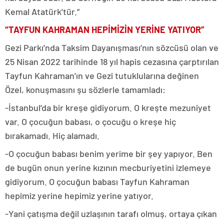
Kemal Atatürk’tür.”
“TAYFUN KAHRAMAN HEPİMİZİN YERİNE YATIYOR”
Gezi Parkı’nda Taksim Dayanışması’nın sözcüsü olan ve
25 Nisan 2022 tarihinde 18 yıl hapis cezasına çarptırılan
Tayfun Kahraman’ın ve Gezi tutuklularına değinen
Özel, konuşmasını şu sözlerle tamamladı:
-İstanbul’da bir kreşe gidiyorum. O kreşte mezuniyet
var. O çocuğun babası, o çocuğu o kreşe hiç
bırakamadı. Hiç alamadı.
-O çocuğun babası benim yerime bir şey yapıyor. Ben
de bugün onun yerine kızının mecburiyetini izlemeye
gidiyorum. O çocuğun babası Tayfun Kahraman
hepimiz yerine hepimiz yerine yatıyor.
-Yani çatışma değil uzlaşının tarafı olmuş, ortaya çıkan