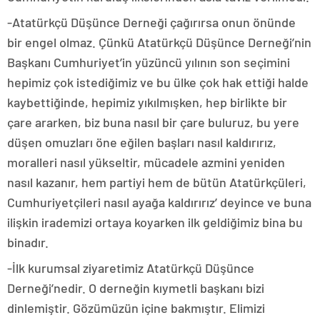
-Atatürkçü Düşünce Derneği çağırırsa onun önünde
bir engel olmaz. Çünkü Atatürkçü Düşünce Derneği’nin
Başkanı Cumhuriyet’in yüzüncü yılının son seçimini
hepimiz çok istediğimiz ve bu ülke çok hak ettiği halde
kaybettiğinde, hepimiz yıkılmışken, hep birlikte bir
çare ararken, biz buna nasıl bir çare buluruz, bu yere
düşen omuzları öne eğilen başları nasıl kaldırırız,
moralleri nasıl yükseltir, mücadele azmini yeniden
nasıl kazanır, hem partiyi hem de bütün Atatürkçüleri,
Cumhuriyetçileri nasıl ayağa kaldırırız’ deyince ve buna
ilişkin irademizi ortaya koyarken ilk geldiğimiz bina bu
binadır.
-İlk kurumsal ziyaretimiz Atatürkçü Düşünce
Derneği’nedir. O derneğin kıymetli başkanı bizi
dinlemiştir. Gözümüzün içine bakmıştır. Elimizi