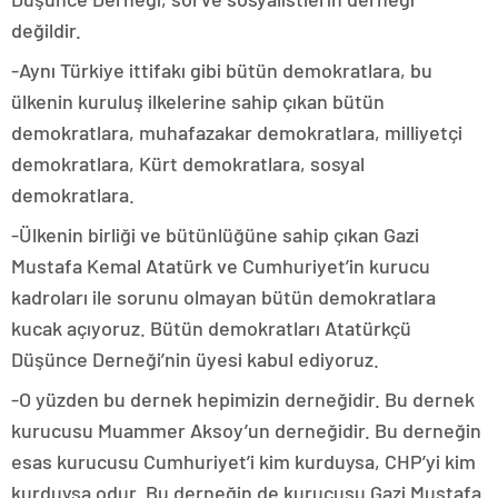
değildir.
-Aynı Türkiye ittifakı gibi bütün demokratlara, bu
ülkenin kuruluş ilkelerine sahip çıkan bütün
demokratlara, muhafazakar demokratlara, milliyetçi
demokratlara, Kürt demokratlara, sosyal
demokratlara.
-Ülkenin birliği ve bütünlüğüne sahip çıkan Gazi
Mustafa Kemal Atatürk ve Cumhuriyet’in kurucu
kadroları ile sorunu olmayan bütün demokratlara
kucak açıyoruz. Bütün demokratları Atatürkçü
Düşünce Derneği’nin üyesi kabul ediyoruz.
-O yüzden bu dernek hepimizin derneğidir. Bu dernek
kurucusu Muammer Aksoy’un derneğidir. Bu derneğin
esas kurucusu Cumhuriyet’i kim kurduysa, CHP’yi kim
kurduysa odur. Bu derneğin de kurucusu Gazi Mustafa