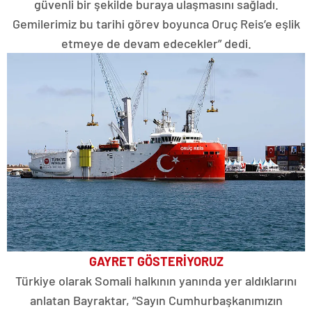
güvenli bir şekilde buraya ulaşmasını sağladı.
Gemilerimiz bu tarihi görev boyunca Oruç Reis’e eşlik
etmeye de devam edecekler” dedi.
GAYRET GÖSTERİYORUZ
Türkiye olarak Somali halkının yanında yer aldıklarını
anlatan Bayraktar, “Sayın Cumhurbaşkanımızın