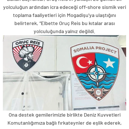
yolculuğun ardından icra edeceği off-shore sismik veri
toplama faaliyetleri için Mogadişu’ya ulaştığını
belirterek, “Elbette Oruç Reis bu kıtalar arası
yolculuğunda yalnız değildi.
Ona destek gemilerimizle birlikte Deniz Kuvvetleri
Komutanlığımıza bağlı fırkateynler de eşlik ederek,