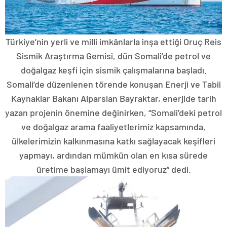
Türkiye’nin yerli ve milli imkânlarla inşa ettiği Oruç Reis
Sismik Araştırma Gemisi, dün Somali’de petrol ve
doğalgaz keşfi için sismik çalışmalarına başladı.
Somali’de düzenlenen törende konuşan Enerji ve Tabii
Kaynaklar Bakanı Alparslan Bayraktar, enerjide tarih
yazan projenin önemine değinirken, “Somali’deki petrol
ve doğalgaz arama faaliyetlerimiz kapsamında,
ülkelerimizin kalkınmasına katkı sağlayacak keşifleri
yapmayı, ardından mümkün olan en kısa sürede
üretime başlamayı ümit ediyoruz” dedi.