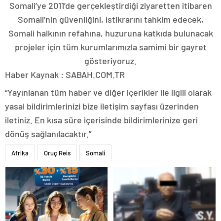
Somali’ye 2011’de gerçekleştirdiği ziyaretten itibaren
Somali’nin güvenliğini, istikrarını tahkim edecek,
Somali halkının refahına, huzuruna katkıda bulunacak
projeler için tüm kurumlarımızla samimi bir gayret
gösteriyoruz.
Haber Kaynak : SABAH.COM.TR
“Yayınlanan tüm haber ve diğer içerikler ile ilgili olarak
yasal bildirimlerinizi bize iletişim sayfası üzerinden
iletiniz. En kısa süre içerisinde bildirimlerinize geri
dönüş sağlanılacaktır.”
Afrika
Oruç Reis
Somali