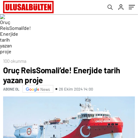
100 okunma
Oruç ReisSomali’de! Enerjide tarih
yazan proje
26 Ekim 2024 14:00
ABONE OL
News