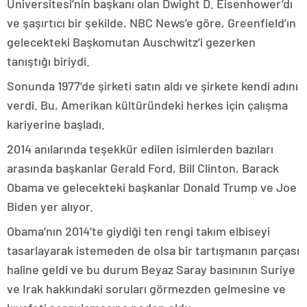
Üniversitesi’nin başkanı olan Dwight D. Eisenhower’dı
ve şaşırtıcı bir şekilde, NBC News’e göre, Greenfield’ın
gelecekteki Başkomutan Auschwitz’i gezerken
tanıştığı biriydi.
Sonunda 1977’de şirketi satın aldı ve şirkete kendi adını
verdi. Bu, Amerikan kültüründeki herkes için çalışma
kariyerine başladı.
2014 anılarında teşekkür edilen isimlerden bazıları
arasında başkanlar Gerald Ford, Bill Clinton, Barack
Obama ve gelecekteki başkanlar Donald Trump ve Joe
Biden yer alıyor.
Obama’nın 2014’te giydiği ten rengi takım elbiseyi
tasarlayarak istemeden de olsa bir tartışmanın parçası
haline geldi ve bu durum Beyaz Saray basınının Suriye
ve Irak hakkındaki soruları görmezden gelmesine ve