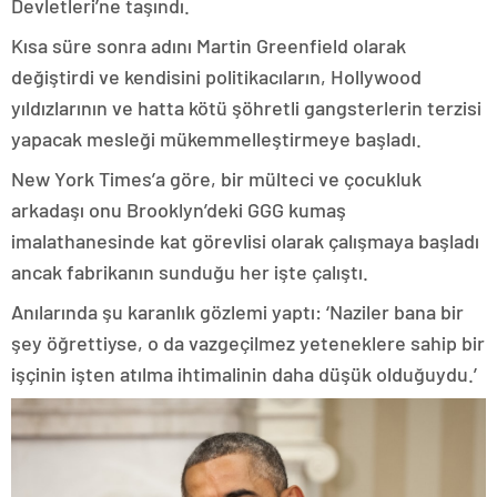
Devletleri’ne taşındı.
Kısa süre sonra adını Martin Greenfield olarak
değiştirdi ve kendisini politikacıların, Hollywood
yıldızlarının ve hatta kötü şöhretli gangsterlerin terzisi
yapacak mesleği mükemmelleştirmeye başladı.
New York Times’a göre, bir mülteci ve çocukluk
arkadaşı onu Brooklyn’deki GGG kumaş
imalathanesinde kat görevlisi olarak çalışmaya başladı
ancak fabrikanın sunduğu her işte çalıştı.
Anılarında şu karanlık gözlemi yaptı: ‘Naziler bana bir
şey öğrettiyse, o da vazgeçilmez yeteneklere sahip bir
işçinin işten atılma ihtimalinin daha düşük olduğuydu.’