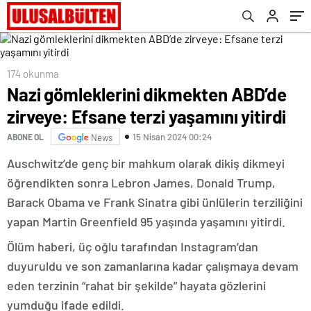
174 okunma
Nazi gömleklerini dikmekten ABD’de
zirveye: Efsane terzi yaşamını yitirdi
15 Nisan 2024 00:24
ABONE OL
News
Auschwitz’de genç bir mahkum olarak dikiş dikmeyi
öğrendikten sonra Lebron James, Donald Trump,
Barack Obama ve Frank Sinatra gibi ünlülerin terziliğini
yapan Martin Greenfield 95 yaşında yaşamını yitirdi.
Ölüm haberi, üç oğlu tarafından Instagram’dan
duyuruldu ve son zamanlarına kadar çalışmaya devam
eden terzinin “rahat bir şekilde” hayata gözlerini
yumduğu ifade edildi.