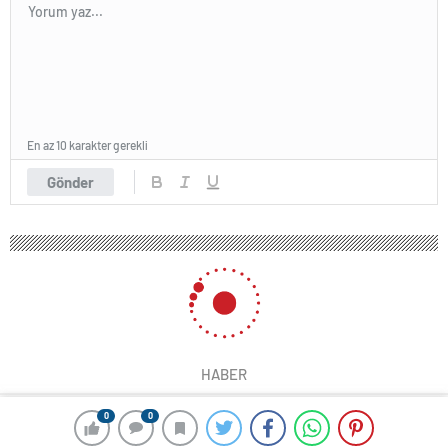
En az 10 karakter gerekli
Gönder
HABER
0
0