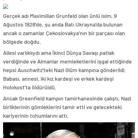
Gerçek adı Maximilian Grunfeld olan ünlü isim, 9
Ağustos 1928’de, şu anda Batı Ukrayna’da bulunan
ancak o zamanlar Çekoslovakya’nın bir parçası olan
bölgede doğdu.
Ailesi varlıklıydı ama İkinci Dünya Savaşı patlak
verdiğinde ve Almanlar memleketlerini işgal ettiğinde
hepsi Auschwitz’teki Nazi ölüm kampına gönderildi.
Babası, annesi, iki kız kardeşi ve erkek kardeşi
Holokost’ta öldürüldü.
Ancak Greenfield kampın tamirhanesinde çalıştı, Nazi
birliklerinin gömleklerini tamir etti ve gelecekteki
kariyerinin tohumlarını attı.