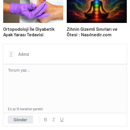
Ortopodoloji İle Diyabetik
Zihnin Gizemli Sınırları ve
Ayak Yarası Tedavisi
Ötesi : Nasılnedir.com
En az 10 karakter gerekli
Gönder