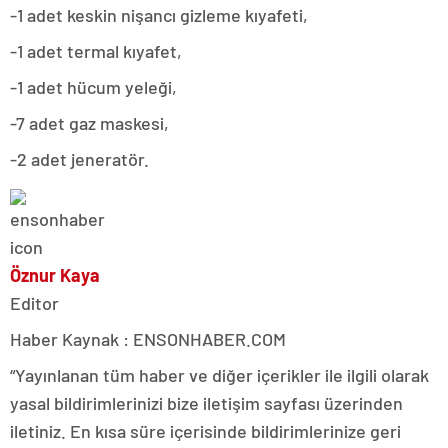
-1 adet keskin nişancı gizleme kıyafeti,
-1 adet termal kıyafet,
-1 adet hücum yeleği,
-7 adet gaz maskesi,
-2 adet jeneratör.
Öznur Kaya
Editor
Haber Kaynak : ENSONHABER.COM
“Yayınlanan tüm haber ve diğer içerikler ile ilgili olarak
yasal bildirimlerinizi bize iletişim sayfası üzerinden
iletiniz. En kısa süre içerisinde bildirimlerinize geri