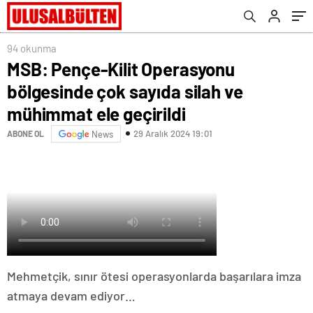
94 okunma
MSB: Pençe-Kilit Operasyonu
bölgesinde çok sayıda silah ve
mühimmat ele geçirildi
29 Aralık 2024 19:01
ABONE OL
News
Mehmetçik, sınır ötesi operasyonlarda başarılara imza
atmaya devam ediyor…