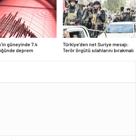
n’in güneyinde 7.4
Türkiye’den net Suriye mesajı:
üğünde deprem
Terör örgütü sılahlarını bırakmalı