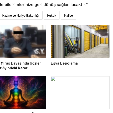
de bildirimlerinize geri dönüş sağlanılacaktır.”
Hazine ve Maliye Bakanlığı
Hukuk
Maliye
ık Miras Davasında Gözler
Eşya Depolama
 Ayındaki Karar
sına Çevrildi