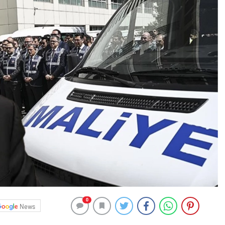
0
News