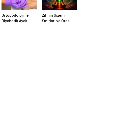
Ortopodoloji İle
Zihnin Gizemli
Diyabetik Ayak
Sınırları ve Ötesi :
Yarası Tedavisi
Nasılnedir.com