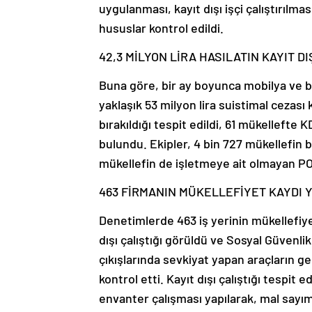
uygulanması, kayıt dışı işçi çalıştırılmas
hususlar kontrol edildi.
42,3 MİLYON LİRA HASILATIN KAYIT DI
Buna göre, bir ay boyunca mobilya ve ba
yaklaşık 53 milyon lira suistimal cezası 
bırakıldığı tespit edildi, 61 mükellefte
bulundu. Ekipler, 4 bin 727 mükellefin ba
mükellefin de işletmeye ait olmayan POS 
463 FİRMANIN MÜKELLEFİYET KAYDI 
Denetimlerde 463 iş yerinin mükellefiye
dışı çalıştığı görüldü ve Sosyal Güvenlik 
çıkışlarında sevkiyat yapan araçların g
kontrol etti. Kayıt dışı çalıştığı tespit
envanter çalışması yapılarak, mal sayımı