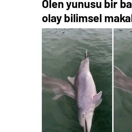
Ölen yunusu bir ba
olay bilimsel maka