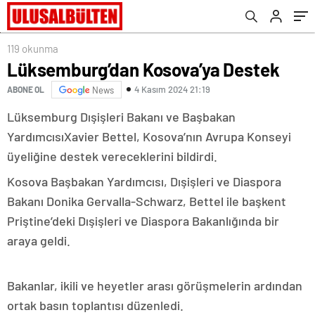
119 okunma
Lüksemburg’dan Kosova’ya Destek
4 Kasım 2024 21:19
ABONE OL
News
Lüksemburg Dışişleri Bakanı ve Başbakan
YardımcısıXavier Bettel, Kosova’nın Avrupa Konseyi
üyeliğine destek vereceklerini bildirdi.
Kosova Başbakan Yardımcısı, Dışişleri ve Diaspora
Bakanı Donika Gervalla-Schwarz, Bettel ile başkent
Priştine’deki Dışişleri ve Diaspora Bakanlığında bir
araya geldi.
Bakanlar, ikili ve heyetler arası görüşmelerin ardından
ortak basın toplantısı düzenledi.