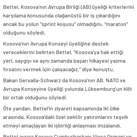
Bettel, Kosova’nın Avrupa Birliği (AB) üyeliği kriterlerini
karşılama konusunda olağanüstü bir iş çıkardığını
ancak bu yolun “sprint koşusu” olmadığını, “maraton”
olduğunu söyledi.
Kosova’nın Avrupa Konseyi üyeliğine destek
vereceklerini belirten Bettel, “Kosova’ya hak ettiği
yeri, saygıyı ve aynı zamanda başarı hikayesi yazma
fırsatını vermek için çalışacağız.” diye konuştu.
Bakan Gervalla-Schwarz da Kosova’nın AB, NATO ve
Avrupa Konseyine üyeliği yolunda Lüksemburg’un kilit
bir ortak olduğunu söyledi.
Öte yandan, Bettel’in ziyareti kapsamında iki ülke
arasında, Kosova’daki özel sektör yatırımlarını teşvik
etmeyi amaçlayan iki işbirliği anlaşması imzalandı.
Bettel ayrıca Kosova Cumhurbaşkanı Vjosa Osmani ve