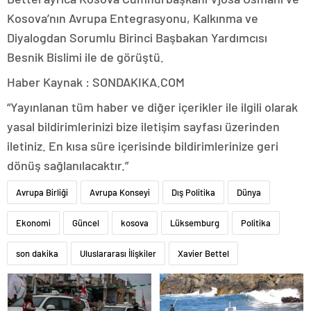
Kosova’nın Avrupa Entegrasyonu, Kalkınma ve
Diyalogdan Sorumlu Birinci Başbakan Yardımcısı
Besnik Bislimi ile de görüştü.
Haber Kaynak : SONDAKIKA.COM
“Yayınlanan tüm haber ve diğer içerikler ile ilgili olarak
yasal bildirimlerinizi bize iletişim sayfası üzerinden
iletiniz. En kısa süre içerisinde bildirimlerinize geri
dönüş sağlanılacaktır.”
Avrupa Birliği
Avrupa Konseyi
Dış Politika
Dünya
Ekonomi
Güncel
kosova
Lüksemburg
Politika
son dakika
Uluslararası İlişkiler
Xavier Bettel