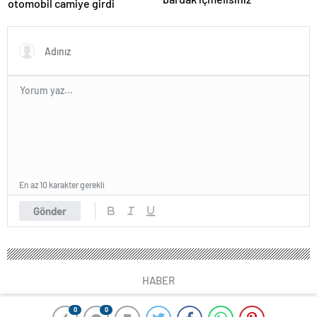
otomobil camiye girdi
En az 10 karakter gerekli
Gönder
HABER
0
0