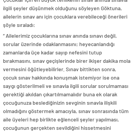
ilgili şeyler düşünmek olduğunu söyleyen Göktuna,
ailelerin sınav anı için çocuklara verebileceği önerileri
şöyle sıraladı:
“ Ailelerimiz çocuklarına sınav anında sınavı değil,
sorular üzerinde odaklanmasını; heyecanlandığı
zamanlarda üçe kadar sayıp nefesini tutup
bırakmasını, sınav geçişlerinde birer ikişer dakika mola
vermesini öğütleyebilirler. Sınav bittikten sonra,
çocuk sınav hakkında konuşmak istemiyor ise ona
saygı gösterilmeli ve sınavla ilgili sorular sorulmaması
gerektiği akıldan çıkartılmamalıdır buna ek olarak
çocuğunuza beslediğinizin sevginin sınavla ilişkili
olmadığını göstermek amacıyla, sınav sonrasında tüm
aile üyeleri hep birlikte eğlenceli şeyler yapılması,
çocuğunun gerçekten sevildiğini hissetmesini