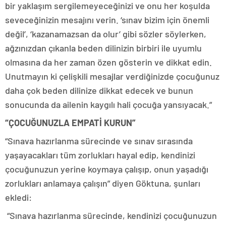
bir yaklaşım sergilemeyeceğinizi ve onu her koşulda
seveceğinizin mesajını verin. ‘sınav bizim için önemli
değil’, ‘kazanamazsan da olur’ gibi sözler söylerken,
ağzınızdan çıkanla beden dilinizin birbiri ile uyumlu
olmasına da her zaman özen gösterin ve dikkat edin.
Unutmayın ki çelişkili mesajlar verdiğinizde çocuğunuz
daha çok beden dilinize dikkat edecek ve bunun
sonucunda da ailenin kaygılı hali çocuğa yansıyacak.”
“ÇOCUĞUNUZLA EMPATİ KURUN”
“Sınava hazırlanma sürecinde ve sınav sırasında
yaşayacakları tüm zorlukları hayal edip, kendinizi
çocuğunuzun yerine koymaya çalışıp, onun yaşadığı
zorlukları anlamaya çalışın” diyen Göktuna, şunları
ekledi:
“Sınava hazırlanma sürecinde, kendinizi çocuğunuzun