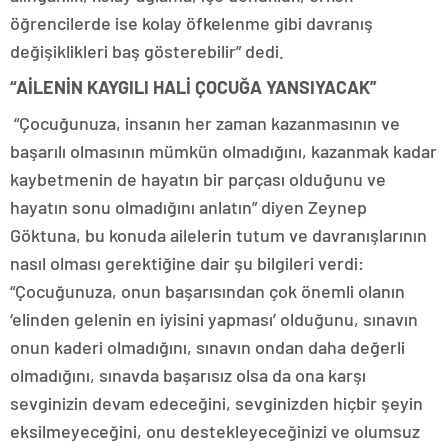
öğrencilerde ise kolay öfkelenme gibi davranış
değişiklikleri baş gösterebilir” dedi.
“AİLENİN KAYGILI HALİ ÇOCUĞA YANSIYACAK”
“Çocuğunuza, insanın her zaman kazanmasının ve
başarılı olmasının mümkün olmadığını, kazanmak kadar
kaybetmenin de hayatın bir parçası olduğunu ve
hayatın sonu olmadığını anlatın” diyen Zeynep
Göktuna, bu konuda ailelerin tutum ve davranışlarının
nasıl olması gerektiğine dair şu bilgileri verdi:
“Çocuğunuza, onun başarısından çok önemli olanın
‘elinden gelenin en iyisini yapması’ olduğunu, sınavın
onun kaderi olmadığını, sınavın ondan daha değerli
olmadığını, sınavda başarısız olsa da ona karşı
sevginizin devam edeceğini, sevginizden hiçbir şeyin
eksilmeyeceğini, onu destekleyeceğinizi ve olumsuz