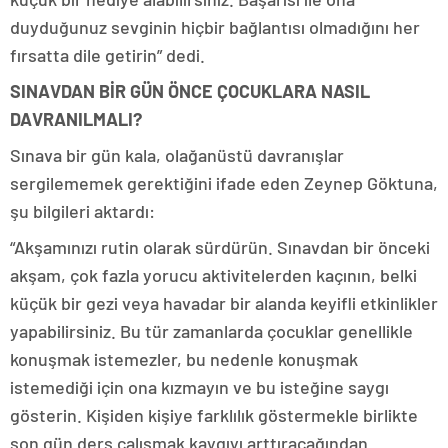
duyduğunuz sevginin hiçbir bağlantısı olmadığını her
fırsatta dile getirin” dedi.
SINAVDAN BİR GÜN ÖNCE ÇOCUKLARA NASIL
DAVRANILMALI?
Sınava bir gün kala, olağanüstü davranışlar
sergilememek gerektiğini ifade eden Zeynep Göktuna,
şu bilgileri aktardı:
“Akşamınızı rutin olarak sürdürün. Sınavdan bir önceki
akşam, çok fazla yorucu aktivitelerden kaçının, belki
küçük bir gezi veya havadar bir alanda keyifli etkinlikler
yapabilirsiniz. Bu tür zamanlarda çocuklar genellikle
konuşmak istemezler, bu nedenle konuşmak
istemediği için ona kızmayın ve bu isteğine saygı
gösterin. Kişiden kişiye farklılık göstermekle birlikte
son gün ders çalışmak kaygıyı arttıracağından