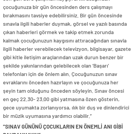
çocuğunuza bir gün öncesinden ders çalışmayı
bırakmasını tavsiye edebilirsiniz. Bir gün öncesinde
sınavla ilgili haberler duymak, görsel ve yazılı basında
çıkan haberleri görmek ve takip etmek zorunda
kalmak çocuğunuzun kaygısını attıracağından sınavla
ilgili haberler verebilecek televizyon, bilgisayar, gazete
gibi kitle iletişim araçlarından uzak durun benzer bir
şekilde yakınlarından gelebilecek olan ‘Başarı’
telefonları için de önlem alın. Çocuğunuzun sınav
evraklarını önceden hazırlayın ve çocuğunuza her
şeyin tam olduğunu önceden söyleyin. Sınav öncesi
en geç 22.30- 23.00 gibi yatmasına özen gösterin,
gece uyumakta zorlanıyorsa, ılık bir duş ve dinlendirici
bir müzik uyumasına yardımcı olabilir.”
“SINAV GÜNÜNÜ ÇOCUKLARIN EN ÖNEMLİ ANI GİBİ