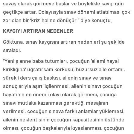
savaş olarak görmeye başlar ve böylelikle kaygı gün
geçtikçe artar. Dolayısıyla sınav dönemi atlatılması çok
zor olan bir ‘kriz’ haline dönüşür ” diye konuştu.
KAYGIYI ARTIRAN NEDENLER
Göktuna, sınav kaygısını artıran nedenleri şu şekilde
sıraladı:
“Yanlış anne baba tutumları, çocuğun ‘ailemi hayal
kırıklığına’ uğratırsam korkusu, huzursuz aile ortamı,
sürekli ders çalış baskısı, ailenin sınav ve sınav
sonuçlarıyla aşırı ilgilenmesi, ailenin sınavı çocuğun
hayatının en önemli olayı olarak görmesi, çocuğa
sınavı mutlaka kazanması gerektiği mesajının
verilmesi, çocuğun sınava farklı anlamlar yüklemesi,
ailenin beklentisinin çocuğun kapasitesinin üstünde
olması, çocuğun başkalarıyla kıyaslanması, çocuğun