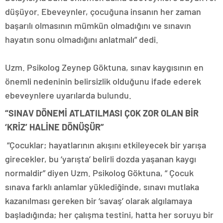
düşüyor. Ebeveynler, çocuğuna insanın her zaman
başarılı olmasının mümkün olmadığını ve sınavın
hayatın sonu olmadığını anlatmalı” dedi.
Uzm. Psikolog Zeynep Göktuna, sınav kaygısının en
önemli nedeninin belirsizlik olduğunu ifade ederek
ebeveynlere uyarılarda bulundu.
“SINAV DÖNEMİ ATLATILMASI ÇOK ZOR OLAN BİR
‘KRİZ’ HALİNE DÖNÜŞÜR”
“Çocuklar; hayatlarının akışını etkileyecek bir yarışa
girecekler, bu ‘yarışta’ belirli dozda yaşanan kaygı
normaldir” diyen Uzm. Psikolog Göktuna, “ Çocuk
sınava farklı anlamlar yüklediğinde, sınavı mutlaka
kazanılması gereken bir ‘savaş’ olarak algılamaya
başladığında; her çalışma testini, hatta her soruyu bir