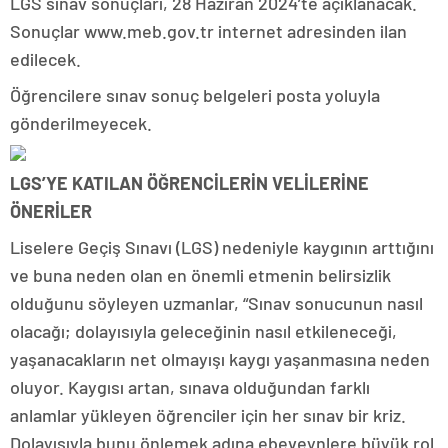
LGS sınav sonuçları, 28 Haziran 2024’te açıklanacak.
Sonuçlar www.meb.gov.tr internet adresinden ilan
edilecek.
Öğrencilere sınav sonuç belgeleri posta yoluyla
gönderilmeyecek.
LGS’YE KATILAN ÖĞRENCİLERİN VELİLERİNE
ÖNERİLER
Liselere Geçiş Sınavı (LGS) nedeniyle kaygının arttığını
ve buna neden olan en önemli etmenin belirsizlik
olduğunu söyleyen uzmanlar, “Sınav sonucunun nasıl
olacağı; dolayısıyla geleceğinin nasıl etkileneceği,
yaşanacakların net olmayışı kaygı yaşanmasına neden
oluyor. Kaygısı artan, sınava olduğundan farklı
anlamlar yükleyen öğrenciler için her sınav bir kriz.
Dolayısıyla bunu önlemek adına ebeveynlere büyük rol