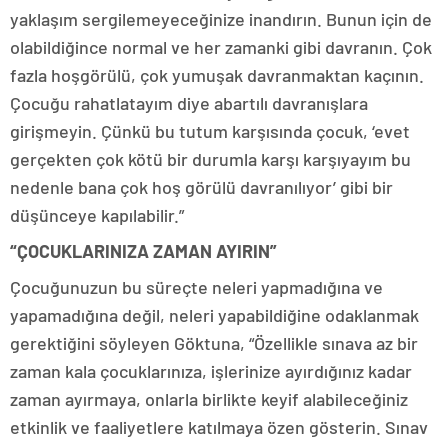
yaklaşım sergilemeyeceğinize inandırın. Bunun için de
olabildiğince normal ve her zamanki gibi davranın. Çok
fazla hoşgörülü, çok yumuşak davranmaktan kaçının.
Çocuğu rahatlatayım diye abartılı davranışlara
girişmeyin. Çünkü bu tutum karşısında çocuk, ‘evet
gerçekten çok kötü bir durumla karşı karşıyayım bu
nedenle bana çok hoş görülü davranılıyor’ gibi bir
düşünceye kapılabilir.”
“ÇOCUKLARINIZA ZAMAN AYIRIN”
Çocuğunuzun bu süreçte neleri yapmadığına ve
yapamadığına değil, neleri yapabildiğine odaklanmak
gerektiğini söyleyen Göktuna, “Özellikle sınava az bir
zaman kala çocuklarınıza, işlerinize ayırdığınız kadar
zaman ayırmaya, onlarla birlikte keyif alabileceğiniz
etkinlik ve faaliyetlere katılmaya özen gösterin. Sınav