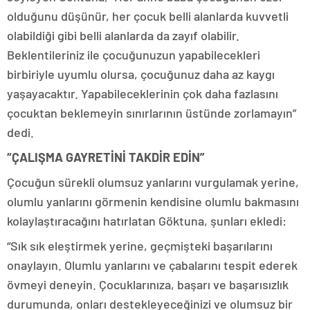
olduğunu düşünür, her çocuk belli alanlarda kuvvetli
olabildiği gibi belli alanlarda da zayıf olabilir.
Beklentileriniz ile çocuğunuzun yapabilecekleri
birbiriyle uyumlu olursa, çocuğunuz daha az kaygı
yaşayacaktır. Yapabileceklerinin çok daha fazlasını
çocuktan beklemeyin sınırlarının üstünde zorlamayın”
dedi.
“ÇALIŞMA GAYRETİNİ TAKDİR EDİN”
Çocuğun sürekli olumsuz yanlarını vurgulamak yerine,
olumlu yanlarını görmenin kendisine olumlu bakmasını
kolaylaştıracağını hatırlatan Göktuna, şunları ekledi:
“Sık sık eleştirmek yerine, geçmişteki başarılarını
onaylayın. Olumlu yanlarını ve çabalarını tespit ederek
övmeyi deneyin. Çocuklarınıza, başarı ve başarısızlık
durumunda, onları destekleyeceğinizi ve olumsuz bir