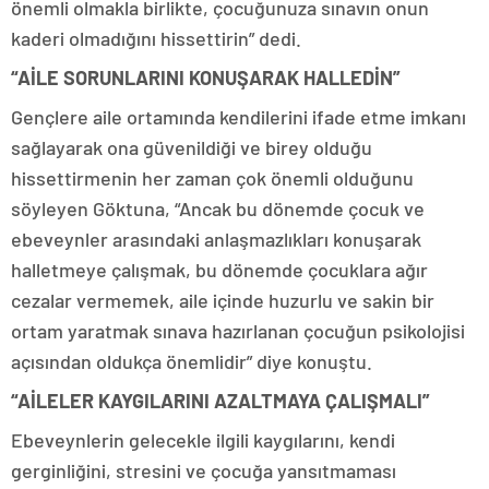
önemli olmakla birlikte, çocuğunuza sınavın onun
kaderi olmadığını hissettirin” dedi.
“AİLE SORUNLARINI KONUŞARAK HALLEDİN”
Gençlere aile ortamında kendilerini ifade etme imkanı
sağlayarak ona güvenildiği ve birey olduğu
hissettirmenin her zaman çok önemli olduğunu
söyleyen Göktuna, “Ancak bu dönemde çocuk ve
ebeveynler arasındaki anlaşmazlıkları konuşarak
halletmeye çalışmak, bu dönemde çocuklara ağır
cezalar vermemek, aile içinde huzurlu ve sakin bir
ortam yaratmak sınava hazırlanan çocuğun psikolojisi
açısından oldukça önemlidir” diye konuştu.
“AİLELER KAYGILARINI AZALTMAYA ÇALIŞMALI”
Ebeveynlerin gelecekle ilgili kaygılarını, kendi
gerginliğini, stresini ve çocuğa yansıtmaması