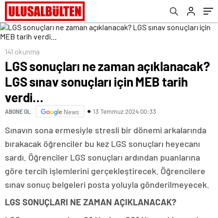
141 okunma
LGS sonuçları ne zaman açıklanacak?
LGS sınav sonuçları için MEB tarih
verdi…
13 Temmuz 2024 00:33
ABONE OL
News
Sınavın sona ermesiyle stresli bir dönemi arkalarında
bırakacak öğrenciler bu kez LGS sonuçları heyecanı
sardı. Öğrenciler LGS sonuçları ardından puanlarına
göre tercih işlemlerini gerçekleştirecek. Öğrencilere
sınav sonuç belgeleri posta yoluyla gönderilmeyecek.
LGS SONUÇLARI NE ZAMAN AÇIKLANACAK?