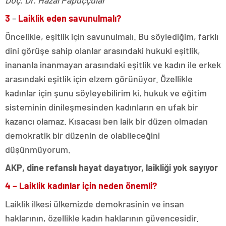
Doç. Dr. Hazal Papuççular
3
–
Laiklik eden savunulmalı?
Öncelikle, eşitlik için savunulmalı. Bu söylediğim, farklı
dini görüşe sahip olanlar arasındaki hukuki eşitlik,
inananla inanmayan arasındaki eşitlik ve kadın ile erkek
arasındaki eşitlik için elzem görünüyor. Özellikle
kadınlar için şunu söyleyebilirim ki, hukuk ve eğitim
sisteminin dinileşmesinden kadınların en ufak bir
kazancı olamaz. Kısacası ben laik bir düzen olmadan
demokratik bir düzenin de olabileceğini
düşünmüyorum.
AKP, dine refanslı hayat dayatıyor, laikliği yok sayıyor
4 – Laiklik kadınlar
için neden önemli?
Laiklik ilkesi ülkemizde demokrasinin ve insan
haklarının, özellikle kadın haklarının güvencesidir.