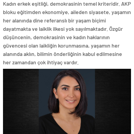
Kadın erkek eşitliği, demokrasinin temel kriteridir. AKP
bloku eğitimden ekonomiye, aileden siyasete, yaşamın
her alanında dine referanslı bir yaşam biçimi
dayatmakta ve laiklik ilkesi yok sayılmaktadır. Özgür
düşüncenin, demokrasinin ve kadın haklarının
güvencesi olan laikliğin korunmasına, yaşamın her
alanında aklın, bilimin önderliğinin kabul edilmesine
her zamandan çok ihtiyaç vardır.