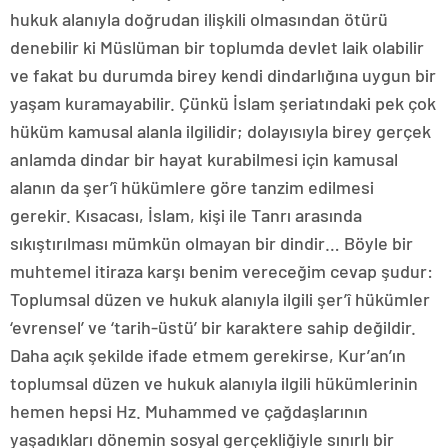
hukuk alanıyla doğrudan ilişkili olmasından ötürü
denebilir ki Müslüman bir toplumda devlet laik olabilir
ve fakat bu durumda birey kendi dindarlığına uygun bir
yaşam kuramayabilir. Çünkü İslam şeriatındaki pek çok
hüküm kamusal alanla ilgilidir; dolayısıyla birey gerçek
anlamda dindar bir hayat kurabilmesi için kamusal
alanın da şer’î hükümlere göre tanzim edilmesi
gerekir. Kısacası, İslam, kişi ile Tanrı arasında
sıkıştırılması mümkün olmayan bir dindir… Böyle bir
muhtemel itiraza karşı benim vereceğim cevap şudur:
Toplumsal düzen ve hukuk alanıyla ilgili şer’î hükümler
‘evrensel’ ve ‘tarih-üstü’ bir karaktere sahip değildir.
Daha açık şekilde ifade etmem gerekirse, Kur’an’ın
toplumsal düzen ve hukuk alanıyla ilgili hükümlerinin
hemen hepsi Hz. Muhammed ve çağdaşlarının
yaşadıkları dönemin sosyal gerçekliğiyle sınırlı bir