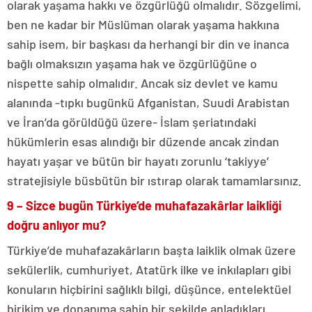
olarak yaşama hakkı ve özgürlüğü olmalıdır. Sözgelimi,
ben ne kadar bir Müslüman olarak yaşama hakkına
sahip isem, bir başkası da herhangi bir din ve inanca
bağlı olmaksızın yaşama hak ve özgürlüğüne o
nispette sahip olmalıdır. Ancak siz devlet ve kamu
alanında -tıpkı bugünkü Afganistan, Suudi Arabistan
ve İran’da görüldüğü üzere- İslam şeriatındaki
hükümlerin esas alındığı bir düzende ancak zindan
hayatı yaşar ve bütün bir hayatı zorunlu ‘takiyye’
stratejisiyle büsbütün bir ıstırap olarak tamamlarsınız.
9 – Sizce bugün Türkiye’de muhafazakârlar laikliği
doğru anlıyor mu?
Türkiye’de muhafazakârların başta laiklik olmak üzere
sekülerlik, cumhuriyet, Atatürk ilke ve inkılapları gibi
konuların hiçbirini sağlıklı bilgi, düşünce, entelektüel
birikim ve donanıma sahip bir şekilde anladıkları