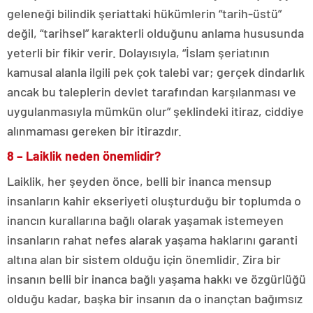
geleneği bilindik şeriattaki hükümlerin “tarih-üstü”
değil, “tarihsel” karakterli olduğunu anlama hususunda
yeterli bir fikir verir. Dolayısıyla, “İslam şeriatının
kamusal alanla ilgili pek çok talebi var; gerçek dindarlık
ancak bu taleplerin devlet tarafından karşılanması ve
uygulanmasıyla mümkün olur” şeklindeki itiraz, ciddiye
alınmaması gereken bir itirazdır.
8 –
Laiklik neden önemlidir?
Laiklik, her şeyden önce, belli bir inanca mensup
insanların kahir ekseriyeti oluşturduğu bir toplumda o
inancın kurallarına bağlı olarak yaşamak istemeyen
insanların rahat nefes alarak yaşama haklarını garanti
altına alan bir sistem olduğu için önemlidir. Zira bir
insanın belli bir inanca bağlı yaşama hakkı ve özgürlüğü
olduğu kadar, başka bir insanın da o inançtan bağımsız