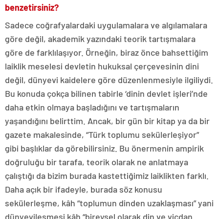
benzetirsiniz?
Sadece coğrafyalardaki uygulamalara ve algılamalara
göre değil, akademik yazındaki teorik tartışmalara
göre de farklılaşıyor. Örneğin, biraz önce bahsettiğim
laiklik meselesi devletin hukuksal çerçevesinin dini
değil, dünyevi kaidelere göre düzenlenmesiyle ilgiliydi.
Bu konuda çokça bilinen tabirle ‘dinin devlet işleri’nde
daha etkin olmaya başladığını ve tartışmaların
yaşandığını belirttim. Ancak, bir gün bir kitap ya da bir
gazete makalesinde, “Türk toplumu sekülerleşiyor”
gibi başlıklar da görebilirsiniz. Bu önermenin ampirik
doğruluğu bir tarafa, teorik olarak ne anlatmaya
çalıştığı da bizim burada kastettiğimiz laiklikten farklı.
Daha açık bir ifadeyle, burada söz konusu
sekülerleşme, kâh “toplumun dinden uzaklaşması” yani
dünyevileşmesi kâh “bireysel olarak din ve vicdan