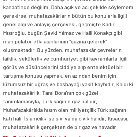
kanaatinde değilim. Daha açık ve acı şekilde söylemem
gerekirse, muhafazakârların bütün bu konularla ilgili
genel algı ve anlayış çerçevesi, geçmişte Kadir
Mısıroğlu, bugün Şevki Yılmaz ve Halil Konakçı gibi
manipülatör etki ajanlarının “gazına gelerek”
oluşmaktadır. Bu yüzden, muhafazakâr çevrelerin
laiklik, sekülerlik ve cumhuriyet gibi kavramlarla ilgili
görüş ve düşüncelerini ciddiye alıp entelektüel bir
tartışma konusu yapmak, en azından benim için
lüzumsuz bir uğraş ve basbayağı vakit kaybıdır. Kaldı ki
muhafazakârlık, Tanıl Bora’nın çok güzel
tanımlamasıyla, Türk sağının gaz halidir.
Muhafazakârlıkla hısım olan milliyetçilik Türk sağının
katı hali, İslamcılık ise sıvı ya da cıvık halidir. Kısacası,
muhafazakârlık gerçekten de bir gaz ve havadır.