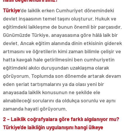
Türkiye
’de laiklik erken Cumhuriyet dönemindeki
devlet inşaasının temel taşını oluşturur. Hukuk ve
eğitimdeki laikleşme de bunun önemli bir parçasıdır.
Günümüzde Türkiye, anayasasına göre hâlâ laik bir
devlet. Ancak eğitim alanında dinin etkisinin giderek
artmasını ve öğretilerin kimi zaman bilimle çelişir ve
hatta kavgalı hale getirilmesini ben cumhuriyetin
eğitimdeki akılcı duruşundan uzaklaşma olarak
görüyorum. Toplumda son dönemde artarak devam
eden şeriat tartışmalarını ya da olası yeni bir
anayasada laiklik konusunun ne şekilde ele
alınabileceği sorularını da oldukça sorunlu ve aynı
zamanda hayati görüyorum.
2 – Laiklik coğrafyalara göre farklı algılanıyor mu?
Türkiye’de laikliğin uygulanışını hangi ülkeye