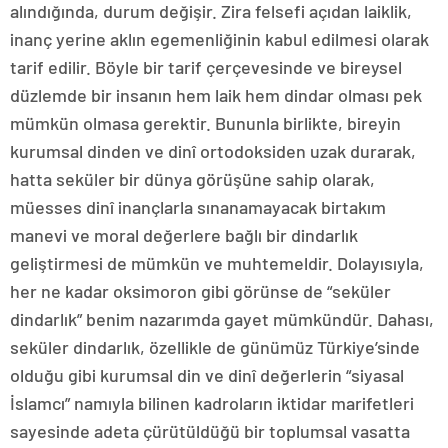
alındığında, durum değişir. Zira felsefi açıdan laiklik,
inanç yerine aklın egemenliğinin kabul edilmesi olarak
tarif edilir. Böyle bir tarif çerçevesinde ve bireysel
düzlemde bir insanın hem laik hem dindar olması pek
mümkün olmasa gerektir. Bununla birlikte, bireyin
kurumsal dinden ve dinî ortodoksiden uzak durarak,
hatta seküler bir dünya görüşüne sahip olarak,
müesses dinî inançlarla sınanamayacak birtakım
manevi ve moral değerlere bağlı bir dindarlık
geliştirmesi de mümkün ve muhtemeldir. Dolayısıyla,
her ne kadar oksimoron gibi görünse de “seküler
dindarlık” benim nazarımda gayet mümkündür. Dahası,
seküler dindarlık, özellikle de günümüz Türkiye’sinde
olduğu gibi kurumsal din ve dinî değerlerin “siyasal
İslamcı” namıyla bilinen kadroların iktidar marifetleri
sayesinde adeta çürütüldüğü bir toplumsal vasatta