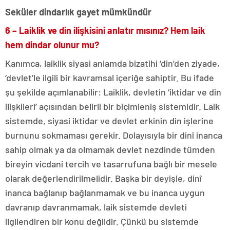
Seküler dindarlık gayet mümkündür
6 – Laiklik ve din ilişkisini anlatır mısınız? Hem laik
hem dindar olunur mu?
Kanımca, laiklik siyasi anlamda bizatihi ‘din’den ziyade,
‘devlet’le ilgili bir kavramsal içeriğe sahiptir. Bu ifade
şu şekilde açımlanabilir: Laiklik, devletin ‘iktidar ve din
ilişkileri’ açısından belirli bir biçimleniş sistemidir. Laik
sistemde, siyasi iktidar ve devlet erkinin din işlerine
burnunu sokmaması gerekir. Dolayısıyla bir dinî inanca
sahip olmak ya da olmamak devlet nezdinde tümden
bireyin vicdani tercih ve tasarrufuna bağlı bir mesele
olarak değerlendirilmelidir. Başka bir deyişle, dinî
inanca bağlanıp bağlanmamak ve bu inanca uygun
davranıp davranmamak, laik sistemde devleti
ilgilendiren bir konu değildir. Çünkü bu sistemde