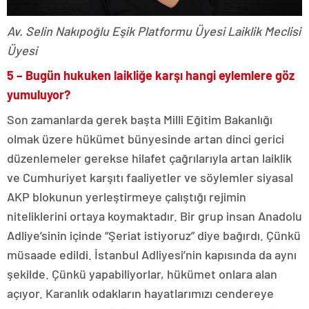
Av. Selin Nakıpoğlu Eşik Platformu Üyesi Laiklik Meclisi
Üyesi
5 – Bugün hukuken laikliğe karşı hangi eylemlere göz
yumuluyor?
Son zamanlarda gerek başta Milli Eğitim Bakanlığı
olmak üzere hükümet bünyesinde artan dinci gerici
düzenlemeler gerekse hilafet çağrılarıyla artan laiklik
ve Cumhuriyet karşıtı faaliyetler ve söylemler siyasal
AKP blokunun yerleştirmeye çalıştığı rejimin
niteliklerini ortaya koymaktadır. Bir grup insan Anadolu
Adliye’sinin içinde “Şeriat istiyoruz” diye bağırdı. Çünkü
müsaade edildi. İstanbul Adliyesi’nin kapısında da aynı
şekilde. Çünkü yapabiliyorlar, hükümet onlara alan
açıyor. Karanlık odakların hayatlarımızı cendereye