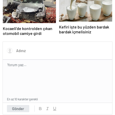
Kefiri işte bu yüzden bardak
Kocaeli’de kontrolden çıkan
bardak içmelisiniz
otomobil camiye girdi
En az 10 karakter gerekli
Gönder