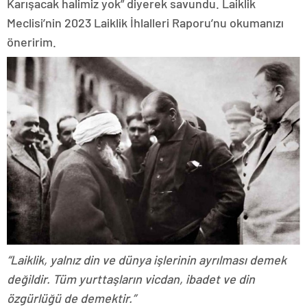
Karışacak halimiz yok” diyerek savundu. Laiklik
Meclisi’nin 2023 Laiklik İhlalleri Raporu’nu okumanızı
öneririm.
“Laiklik, yalnız din ve dünya işlerinin ayrılması demek
değildir. Tüm yurttaşların vicdan, ibadet ve din
özgürlüğü de demektir.”