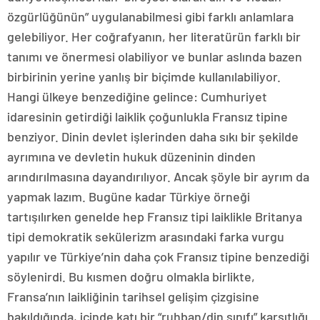
özgürlüğünün” uygulanabilmesi gibi farklı anlamlara
gelebiliyor. Her coğrafyanın, her literatürün farklı bir
tanımı ve önermesi olabiliyor ve bunlar aslında bazen
birbirinin yerine yanlış bir biçimde kullanılabiliyor.
Hangi ülkeye benzediğine gelince: Cumhuriyet
idaresinin getirdiği laiklik çoğunlukla Fransız tipine
benziyor. Dinin devlet işlerinden daha sıkı bir şekilde
ayrımına ve devletin hukuk düzeninin dinden
arındırılmasına dayandırılıyor. Ancak şöyle bir ayrım da
yapmak lazım. Bugüne kadar Türkiye örneği
tartışılırken genelde hep Fransız tipi laiklikle Britanya
tipi demokratik sekülerizm arasındaki farka vurgu
yapılır ve Türkiye’nin daha çok Fransız tipine benzediği
söylenirdi. Bu kısmen doğru olmakla birlikte,
Fransa’nın laikliğinin tarihsel gelişim çizgisine
bakıldığında, içinde katı bir “ruhban/din sınıfı” karşıtlığı