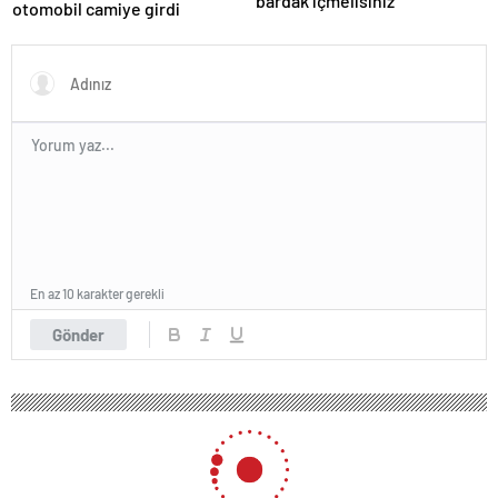
bardak içmelisiniz
otomobil camiye girdi
En az 10 karakter gerekli
Gönder