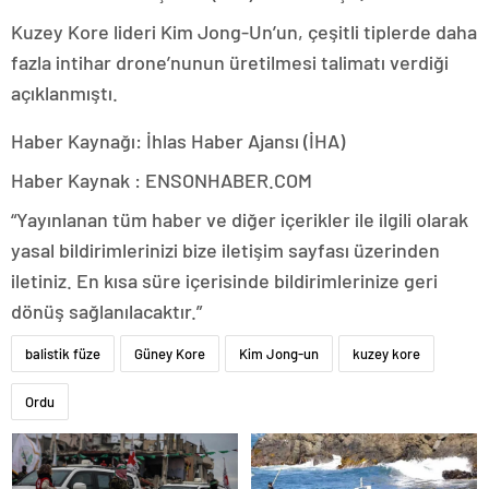
Kuzey Kore lideri Kim Jong-Un’un, çeşitli tiplerde daha
fazla intihar drone’nunun üretilmesi talimatı verdiği
açıklanmıştı.
Haber Kaynağı: İhlas Haber Ajansı (İHA)
Haber Kaynak : ENSONHABER.COM
“Yayınlanan tüm haber ve diğer içerikler ile ilgili olarak
yasal bildirimlerinizi bize iletişim sayfası üzerinden
iletiniz. En kısa süre içerisinde bildirimlerinize geri
dönüş sağlanılacaktır.”
balistik füze
Güney Kore
Kim Jong-un
kuzey kore
Ordu