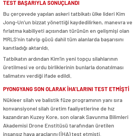
TEST BAŞARIYLA SONUÇLANDI
Bu çerçevede yapılan askeri tatbikatı ülke lideri Kim
Jong-Un’un bizzat yönettiği kaydedilirken, manevra ve
fırlatma kabiliyeti açısından türünün en gelişmişi olan
MRLS’nin tahrip gücü dahil tüm alanlarda başarısını
kanıtladığı aktarıldı.
Tatbikatın ardından Kim’in yeni topçu silahlarının
üretilmesi ve ordu birliklerinin bunlarla donatılması
talimatını verdiği ifade edildi.
PYONGYANG SON OLARAK İHA’LARINI TEST ETMİŞTİ
Nükleer silah ve balistik füze programının yanı sıra
konvansiyonel silah üretim faaliyetlerine de hız
kazandıran Kuzey Kore, son olarak Savunma Bilimleri
Akademisi Drone Enstitüsü tarafından üretilen
insansız hava araçlarını (İHA) test etmişti.