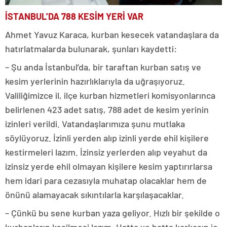
İSTANBUL’DA 788 KESİM YERİ VAR
Ahmet Yavuz Karaca, kurban kesecek vatandaşlara da
hatırlatmalarda bulunarak, şunları kaydetti:
– Şu anda İstanbul’da, bir taraftan kurban satış ve
kesim yerlerinin hazırlıklarıyla da uğraşıyoruz.
Valiliğimizce il, ilçe kurban hizmetleri komisyonlarınca
belirlenen 423 adet satış, 788 adet de kesim yerinin
izinleri verildi. Vatandaşlarımıza şunu mutlaka
söylüyoruz. İzinli yerden alıp izinli yerde ehil kişilere
kestirmeleri lazım. İzinsiz yerlerden alıp veyahut da
izinsiz yerde ehil olmayan kişilere kesim yaptırırlarsa
hem idari para cezasıyla muhatap olacaklar hem de
önünü alamayacak sıkıntılarla karşılaşacaklar.
– Çünkü bu sene kurban yaza geliyor. Hızlı bir şekilde o