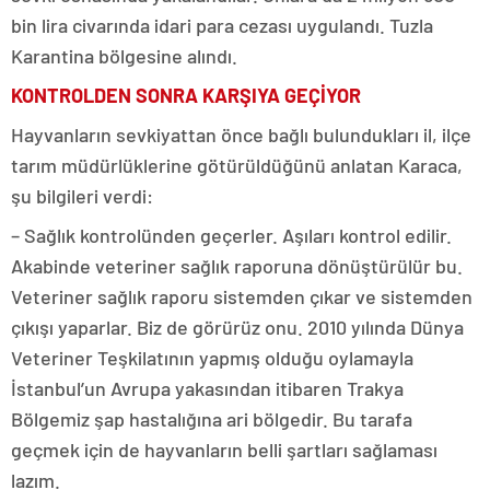
bin lira civarında idari para cezası uygulandı. Tuzla
Karantina bölgesine alındı.
KONTROLDEN SONRA KARŞIYA GEÇİYOR
Hayvanların sevkiyattan önce bağlı bulundukları il, ilçe
tarım müdürlüklerine götürüldüğünü anlatan Karaca,
şu bilgileri verdi:
– Sağlık kontrolünden geçerler. Aşıları kontrol edilir.
Akabinde veteriner sağlık raporuna dönüştürülür bu.
Veteriner sağlık raporu sistemden çıkar ve sistemden
çıkışı yaparlar. Biz de görürüz onu. 2010 yılında Dünya
Veteriner Teşkilatının yapmış olduğu oylamayla
İstanbul’un Avrupa yakasından itibaren Trakya
Bölgemiz şap hastalığına ari bölgedir. Bu tarafa
geçmek için de hayvanların belli şartları sağlaması
lazım.