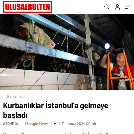
138 okunma
Kurbanlıklar İstanbul’a gelmeye
başladı
12 Temmuz 2024 00:49
ABONE OL
News