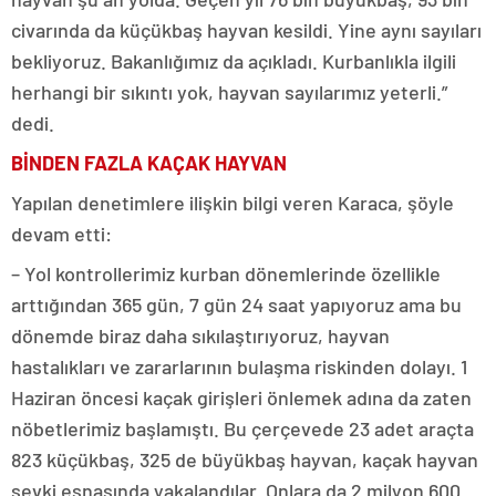
civarında da küçükbaş hayvan kesildi. Yine aynı sayıları
bekliyoruz. Bakanlığımız da açıkladı. Kurbanlıkla ilgili
herhangi bir sıkıntı yok, hayvan sayılarımız yeterli.”
dedi.
BİNDEN FAZLA KAÇAK HAYVAN
Yapılan denetimlere ilişkin bilgi veren Karaca, şöyle
devam etti:
– Yol kontrollerimiz kurban dönemlerinde özellikle
arttığından 365 gün, 7 gün 24 saat yapıyoruz ama bu
dönemde biraz daha sıkılaştırıyoruz, hayvan
hastalıkları ve zararlarının bulaşma riskinden dolayı. 1
Haziran öncesi kaçak girişleri önlemek adına da zaten
nöbetlerimiz başlamıştı. Bu çerçevede 23 adet araçta
823 küçükbaş, 325 de büyükbaş hayvan, kaçak hayvan
sevki esnasında yakalandılar. Onlara da 2 milyon 600