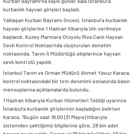
Kurban Bayramı’na sayılı günler kala İstanbul’a
kurbanlık hayvan girişleri başladı.
Yaklaşan Kurban Bayramı öncesi, İstanbul’a kurbanlık
hayvan girişlerine 1 Haziran itibarıyla izin verilmeye
başlandı. Kuzey Marmara Otoyolu Riva Canlı Hayvan
Sevk Kontrol Noktası’nda oluşturulan denetim
noktasında, Tarım İl Müdürlüğü ekiplerince hayvan
sevk kontrolü yapıldı.
İstanbul Tarım ve Orman Müdürü Ahmet Yavuz Karaca,
kontrol noktasındaki bir tırın denetimi esnasında basın
mensuplarına açıklamalarda bulundu.
1 Haziran itibarıyla Kurban Hizmetleri Tebliği uyarınca
İstanbul’a kurbanlık girişlerinin başladığını belirten
Karaca, “Bugün saat 18.00 (31 Mayıs) itibarıyla
sistemden çektiğimiz bilgilerine göre, 28 bin adet
hayvan şu an yolda. Geçen yıl 76 bin büyükbaş, 93 bin