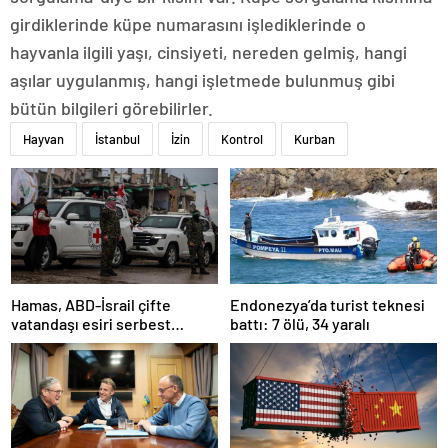
girdiklerinde küpe numarasını işlediklerinde o
hayvanla ilgili yaşı, cinsiyeti, nereden gelmiş, hangi
aşılar uygulanmış, hangi işletmede bulunmuş gibi
bütün bilgileri görebilirler.
Hayvan
İstanbul
İzin
Kontrol
Kurban
Hamas, ABD-İsrail çifte
Endonezya’da turist teknesi
vatandaşı esiri serbest
battı: 7 ölü, 34 yaralı
bırakacağını duyurdu