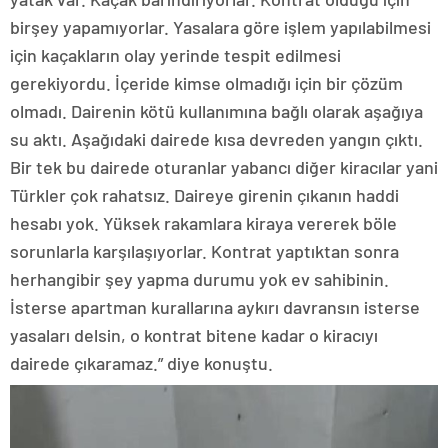
birşey yapamıyorlar. Yasalara göre işlem yapılabilmesi
için kaçakların olay yerinde tespit edilmesi
gerekiyordu. İçeride kimse olmadığı için bir çözüm
olmadı. Dairenin kötü kullanımına bağlı olarak aşağıya
su aktı. Aşağıdaki dairede kısa devreden yangın çıktı.
Bir tek bu dairede oturanlar yabancı diğer kiracılar yani
Türkler çok rahatsız. Daireye girenin çıkanın haddi
hesabı yok. Yüksek rakamlara kiraya vererek böle
sorunlarla karşılaşıyorlar. Kontrat yaptıktan sonra
herhangibir şey yapma durumu yok ev sahibinin.
İsterse apartman kurallarına aykırı davransın isterse
yasaları delsin, o kontrat bitene kadar o kiracıyı
dairede çıkaramaz.” diye konuştu.