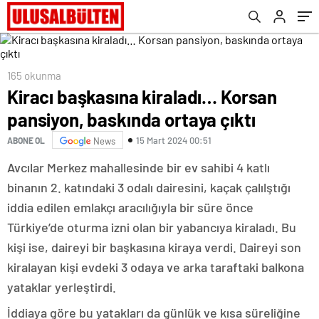
165 okunma
Kiracı başkasına kiraladı… Korsan
pansiyon, baskında ortaya çıktı
15 Mart 2024 00:51
ABONE OL
News
Avcılar Merkez mahallesinde bir ev sahibi 4 katlı
binanın 2. katındaki 3 odalı dairesini, kaçak çalılştığı
iddia edilen emlakçı aracılığıyla bir süre önce
Türkiye’de oturma izni olan bir yabancıya kiraladı. Bu
kişi ise, daireyi bir başkasına kiraya verdi. Daireyi son
kiralayan kişi evdeki 3 odaya ve arka taraftaki balkona
yataklar yerleştirdi.
İddiaya göre bu yatakları da günlük ve kısa süreliğine