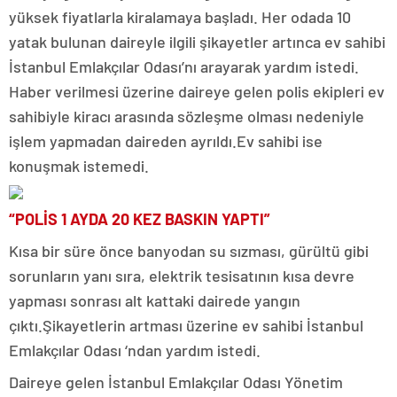
yüksek fiyatlarla kiralamaya başladı. Her odada 10
yatak bulunan daireyle ilgili şikayetler artınca ev sahibi
İstanbul Emlakçılar Odası’nı arayarak yardım istedi.
Haber verilmesi üzerine daireye gelen polis ekipleri ev
sahibiyle kiracı arasında sözleşme olması nedeniyle
işlem yapmadan daireden ayrıldı.Ev sahibi ise
konuşmak istemedi.
“POLİS 1 AYDA 20 KEZ BASKIN YAPTI”
Kısa bir süre önce banyodan su sızması, gürültü gibi
sorunların yanı sıra, elektrik tesisatının kısa devre
yapması sonrası alt kattaki dairede yangın
çıktı.Şikayetlerin artması üzerine ev sahibi İstanbul
Emlakçılar Odası ‘ndan yardım istedi.
Daireye gelen İstanbul Emlakçılar Odası Yönetim