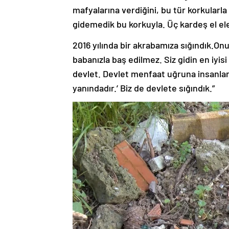
mafyalarına verdiğini, bu tür korkularla t
gidemedik bu korkuyla. Üç kardeş el el
2016 yılında bir akrabamıza sığındık.Onu
babanızla baş edilmez. Siz gidin en iyisi
devlet. Devlet menfaat uğruna insanla
yanındadır.’ Biz de devlete sığındık.”