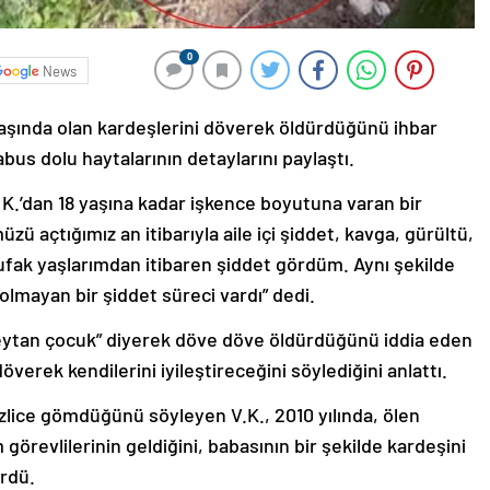
0
News
 yaşında olan kardeşlerini döverek öldürdüğünü ihbar
bus dolu haytalarının detaylarını paylaştı.
K.’dan 18 yaşına kadar işkence boyutuna varan bir
ü açtığımız an itibarıyla aile içi şiddet, kavga, gürültü,
n ufak yaşlarımdan itibaren şiddet gördüm. Aynı şekilde
olmayan bir şiddet süreci vardı” dedi.
Şeytan çocuk” diyerek döve döve öldürdüğünü iddia eden
överek kendilerini iyileştireceğini söylediğini anlattı.
zlice gömdüğünü söyleyen V.K., 2010 yılında, ölen
m görevlilerinin geldiğini, babasının bir şekilde kardeşini
ürdü.