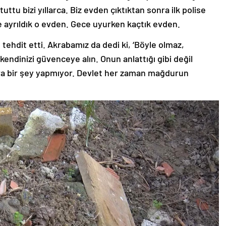
uttu bizi yıllarca. Biz evden çıktıktan sonra ilk polise
e ayrıldık o evden. Gece uyurken kaçtık evden.
 tehdit etti. Akrabamız da dedi ki, ‘Böyle olmaz,
 kendinizi güvenceye alın. Onun anlattığı gibi değil
ra bir şey yapmıyor. Devlet her zaman mağdurun