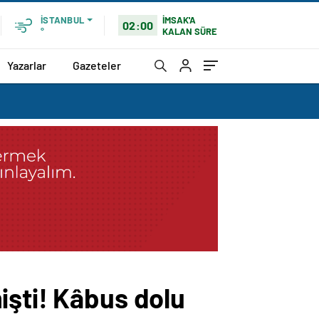
İMSAK'A
İSTANBUL
02:00
KALAN SÜRE
°
Yazarlar
Gazeteler
işti! Kâbus dolu