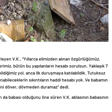
yleyen V.K., “Yıllarca elimizden alınan özgürlüğümüz,
erimiz, bütün bu yapılanların hesabı sorulsun. Yaklaşık 7
bildiğimiz yol, anca ilk duruşmaya katılabildik. Tutuksuz
nabileceklerin sıkıntıların haddi hesabı yok. Ve babamın
irini döver, dövmeden duramaz” dedi.
ın da babası olduğunu öne süren V.K. ablasının babasının