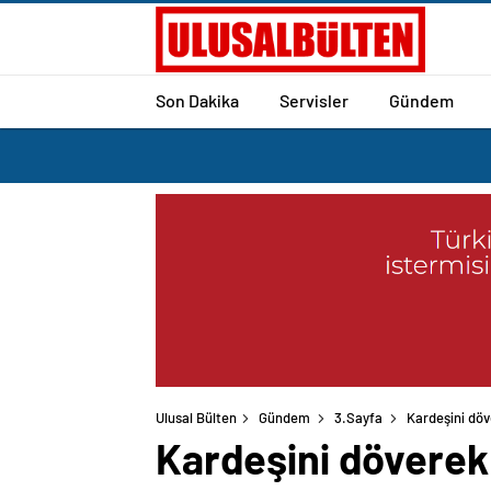
Son Dakika
Servisler
Gündem
Ulusal Bülten
Gündem
3.Sayfa
Kardeşini döv
Kardeşini döverek 