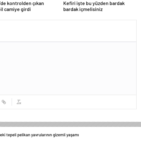
’de kontrolden çıkan
Kefiri işte bu yüzden bardak
l camiye girdi
bardak içmelisiniz
eki tepeli pelikan yavrularının gizemli yaşamı