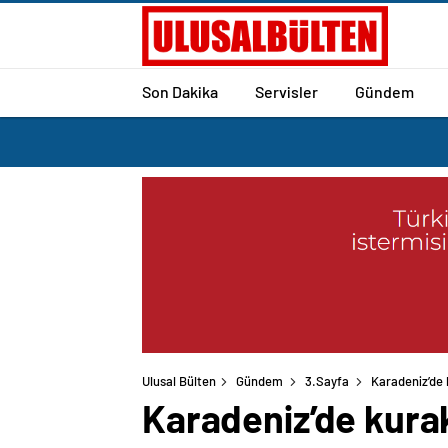
Son Dakika
Servisler
Gündem
Ulusal Bülten
Gündem
3.Sayfa
Karadeniz’de k
Karadeniz’de kurakl