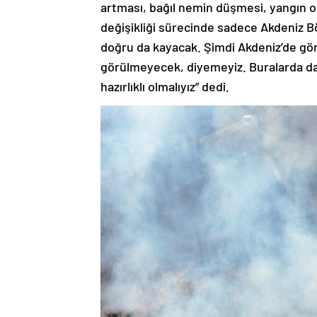
artması, bağıl nemin düşmesi, yangın ol
değişikliği sürecinde sadece Akdeniz B
doğru da kayacak. Şimdi Akdeniz’de görü
görülmeyecek, diyemeyiz. Buralarda da
hazırlıklı olmalıyız” dedi.