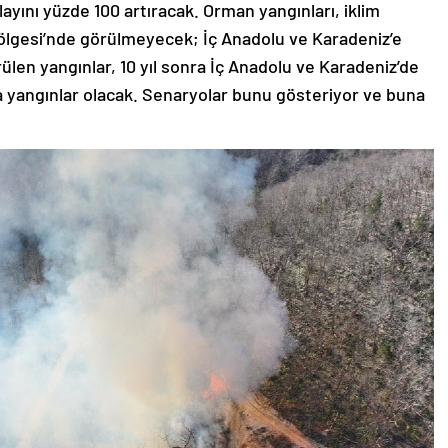
ayını yüzde 100 artıracak. Orman yangınları, iklim
ölgesi’nde görülmeyecek; İç Anadolu ve Karadeniz’e
len yangınlar, 10 yıl sonra İç Anadolu ve Karadeniz’de
 yangınlar olacak. Senaryolar bunu gösteriyor ve buna