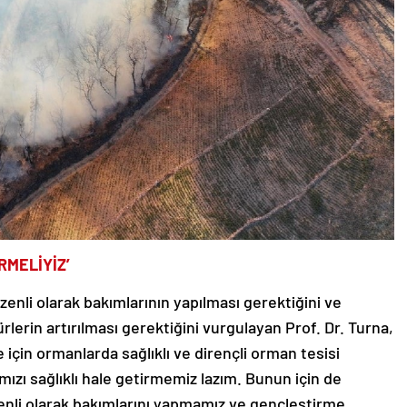
RMELİYİZ’
enli olarak bakımlarının yapılması gerektiğini ve
ürlerin artırılması gerektiğini vurgulayan Prof. Dr. Turna,
çin ormanlarda sağlıklı ve dirençli orman tesisi
zı sağlıklı hale getirmemiz lazım. Bunun için de
nli olarak bakımlarını yapmamız ve gençleştirme