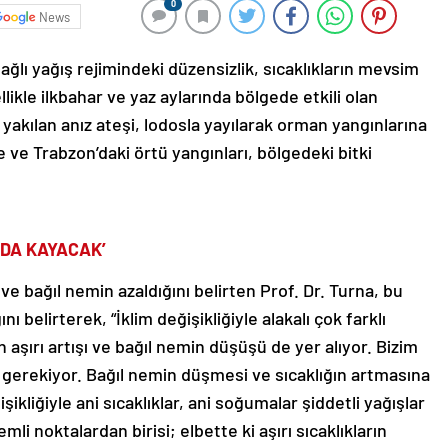
0
News
ağlı yağış rejimindeki düzensizlik, sıcaklıkların mevsim
ikle ilkbahar ve yaz aylarında bölgede etkili olan
a yakılan anız ateşi, lodosla yayılarak orman yangınlarına
 ve Trabzon’daki örtü yangınları, bölgedeki bitki
 DA KAYACAK’
nı ve bağıl nemin azaldığını belirten Prof. Dr. Turna, bu
 belirterek, “İklim değişikliğiyle alakalı çok farklı
n aşırı artışı ve bağıl nemin düşüşü de yer alıyor. Bizim
gerekiyor. Bağıl nemin düşmesi ve sıcaklığın artmasına
şikliğiyle ani sıcaklıklar, ani soğumalar şiddetli yağışlar
mli noktalardan birisi; elbette ki aşırı sıcaklıkların