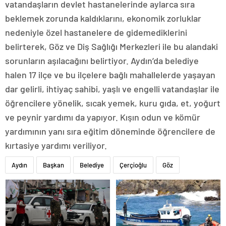
vatandaşların devlet hastanelerinde aylarca sıra
beklemek zorunda kaldıklarını, ekonomik zorluklar
nedeniyle özel hastanelere de gidemediklerini
belirterek, Göz ve Diş Sağlığı Merkezleri ile bu alandaki
sorunların aşılacağını belirtiyor. Aydın’da belediye
halen 17 ilçe ve bu ilçelere bağlı mahallelerde yaşayan
dar gelirli, ihtiyaç sahibi, yaşlı ve engelli vatandaşlar ile
öğrencilere yönelik, sıcak yemek, kuru gıda, et, yoğurt
ve peynir yardımı da yapıyor. Kışın odun ve kömür
yardımının yanı sıra eğitim döneminde öğrencilere de
kırtasiye yardımı veriliyor.
Aydın
Başkan
Belediye
Çerçioğlu
Göz