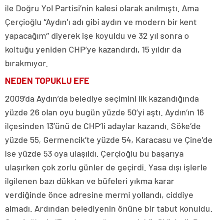
ile Doğru Yol Partisi’nin kalesi olarak anılmıştı. Ama
Çerçioğlu “Aydın’ı adı gibi aydın ve modern bir kent
yapacağım’’ diyerek işe koyuldu ve 32 yıl sonra o
koltuğu yeniden CHP’ye kazandırdı, 15 yıldır da
bırakmıyor.
NEDEN TOPUKLU EFE
2009’da Aydın’da belediye seçimini ilk kazandığında
yüzde 26 olan oyu bugün yüzde 50’yi aştı. Aydın’ın 16
ilçesinden 13’ünü de CHP’li adaylar kazandı. Söke’de
yüzde 55, Germencik’te yüzde 54, Karacasu ve Çine’de
ise yüzde 53 oya ulaşıldı. Çerçioğlu bu başarıya
ulaşırken çok zorlu günler de geçirdi. Yasa dışı işlerle
ilgilenen bazı dükkan ve büfeleri yıkma karar
verdiğinde önce adresine mermi yollandı, ciddiye
almadı. Ardından belediyenin önüne bir tabut konuldu.