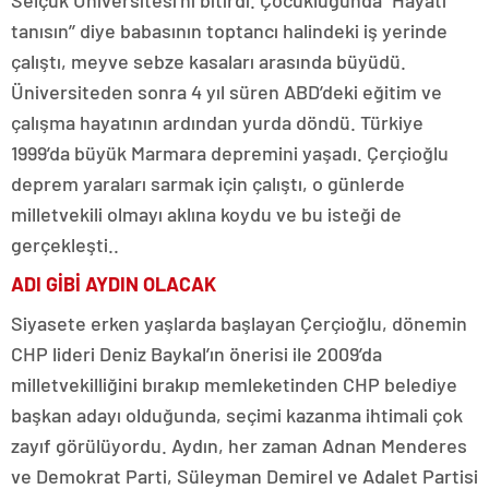
Selçuk Üniversitesi’ni bitirdi. Çocukluğunda “Hayatı
tanısın’’ diye babasının toptancı halindeki iş yerinde
çalıştı, meyve sebze kasaları arasında büyüdü.
Üniversiteden sonra 4 yıl süren ABD’deki eğitim ve
çalışma hayatının ardından yurda döndü. Türkiye
1999’da büyük Marmara depremini yaşadı. Çerçioğlu
deprem yaraları sarmak için çalıştı, o günlerde
milletvekili olmayı aklına koydu ve bu isteği de
gerçekleşti..
ADI GİBİ AYDIN OLACAK
Siyasete erken yaşlarda başlayan Çerçioğlu, dönemin
CHP lideri Deniz Baykal’ın önerisi ile 2009’da
milletvekilliğini bırakıp memleketinden CHP belediye
başkan adayı olduğunda, seçimi kazanma ihtimali çok
zayıf görülüyordu. Aydın, her zaman Adnan Menderes
ve Demokrat Parti, Süleyman Demirel ve Adalet Partisi