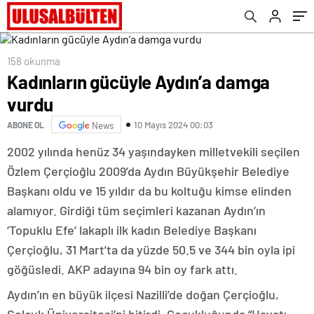
158 okunma
Kadınların gücüyle Aydın’a damga
vurdu
10 Mayıs 2024 00:03
ABONE OL
News
2002 yılında henüz 34 yaşındayken milletvekili seçilen
Özlem Çerçioğlu 2009’da Aydın Büyükşehir Belediye
Başkanı oldu ve 15 yıldır da bu koltuğu kimse elinden
alamıyor. Girdiği tüm seçimleri kazanan Aydın’ın
‘Topuklu Efe’ lakaplı ilk kadın Belediye Başkanı
Çerçioğlu, 31 Mart’ta da yüzde 50.5 ve 344 bin oyla ipi
göğüsledi. AKP adayına 94 bin oy fark attı.
Aydın’ın en büyük ilçesi Nazilli’de doğan Çerçioğlu,