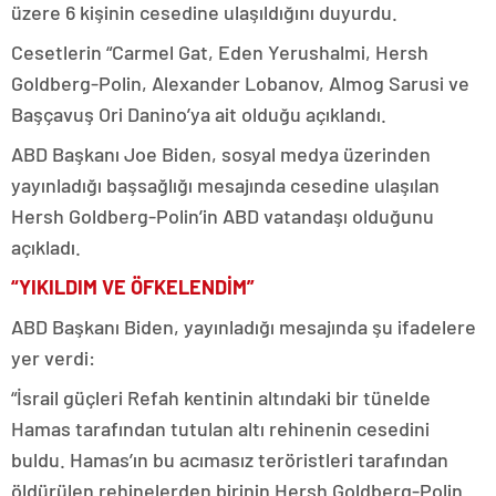
üzere 6 kişinin cesedine ulaşıldığını duyurdu.
Cesetlerin “Carmel Gat, Eden Yerushalmi, Hersh
Goldberg-Polin, Alexander Lobanov, Almog Sarusi ve
Başçavuş Ori Danino’ya ait olduğu açıklandı.
ABD Başkanı Joe Biden, sosyal medya üzerinden
yayınladığı başsağlığı mesajında cesedine ulaşılan
Hersh Goldberg-Polin’in ABD vatandaşı olduğunu
açıkladı.
“YIKILDIM VE ÖFKELENDİM”
ABD Başkanı Biden, yayınladığı mesajında şu ifadelere
yer verdi:
“İsrail güçleri Refah kentinin altındaki bir tünelde
Hamas tarafından tutulan altı rehinenin cesedini
buldu. Hamas’ın bu acımasız teröristleri tarafından
öldürülen rehinelerden birinin Hersh Goldberg-Polin