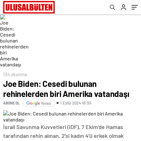
134 okunma
Joe Biden: Cesedi bulunan
rehinelerden biri Amerika vatandaşı
1 Eylül 2024 16:55
ABONE OL
News
İsrail Savunma Kuvvetleri (IDF), 7 Ekim’de Hamas
tarafından rehin alınan, 2’si kadın 4’ü erkek olmak