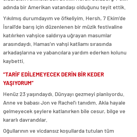
adında bir Amerikan vatandaşı olduğunu teyit ettik.
Yıkılmış durumdayım ve öfkeliyim. Hersh, 7 Ekim’de
İsrail’de barış için düzenlenen bir müzik festivaline
katılırken vahşice saldırıya uğrayan masumlar
arasındaydı. Hamas’ın vahşi katliamı sırasında
arkadaşlarına ve yabancılara yardım ederken kolunu
kaybetti.
“TARİF EDİLEMEYECEK DERİN BİR KEDER
YAŞIYORUM”
Henüz 23 yaşındaydı. Dünyayı gezmeyi planlıyordu.
Anne ve babası Jon ve Rachel’ı tanıdım. Akla hayale
gelmeyecek şeylere katlanırken bile cesur, bilge ve
kararlı davrandılar.
Oğullarının ve vicdansız koşullarda tutulan tüm