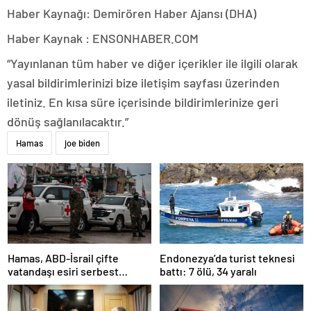
Haber Kaynağı: Demirören Haber Ajansı (DHA)
Haber Kaynak : ENSONHABER.COM
“Yayınlanan tüm haber ve diğer içerikler ile ilgili olarak
yasal bildirimlerinizi bize iletişim sayfası üzerinden
iletiniz. En kısa süre içerisinde bildirimlerinize geri
dönüş sağlanılacaktır.”
Hamas
joe biden
Hamas, ABD-İsrail çifte
Endonezya’da turist teknesi
vatandaşı esiri serbest
battı: 7 ölü, 34 yaralı
bırakacağını duyurdu