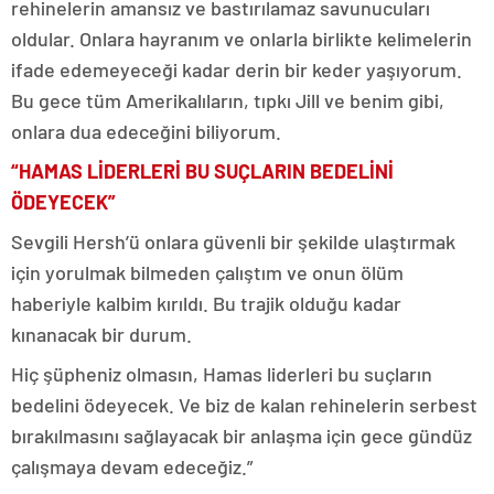
rehinelerin amansız ve bastırılamaz savunucuları
oldular. Onlara hayranım ve onlarla birlikte kelimelerin
ifade edemeyeceği kadar derin bir keder yaşıyorum.
Bu gece tüm Amerikalıların, tıpkı Jill ve benim gibi,
onlara dua edeceğini biliyorum.
“HAMAS LİDERLERİ BU SUÇLARIN BEDELİNİ
ÖDEYECEK”
Sevgili Hersh’ü onlara güvenli bir şekilde ulaştırmak
için yorulmak bilmeden çalıştım ve onun ölüm
haberiyle kalbim kırıldı. Bu trajik olduğu kadar
kınanacak bir durum.
Hiç şüpheniz olmasın, Hamas liderleri bu suçların
bedelini ödeyecek. Ve biz de kalan rehinelerin serbest
bırakılmasını sağlayacak bir anlaşma için gece gündüz
çalışmaya devam edeceğiz.”