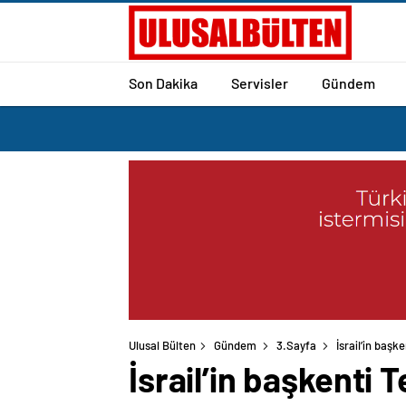
Son Dakika
Servisler
Gündem
Ulusal Bülten
Gündem
3.Sayfa
İsrail’in başk
İsrail’in başkenti