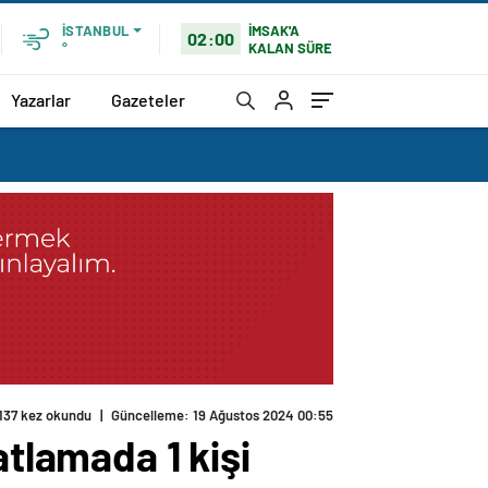
İMSAK'A
İSTANBUL
02:00
KALAN SÜRE
°
Yazarlar
Gazeteler
atlamada 1 kişi