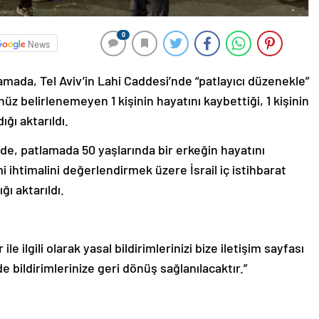
0
News
amada, Tel Aviv’in Lahi Caddesi’nde “patlayıcı düzenekle”
üz belirlenemeyen 1 kişinin hayatını kaybettiği, 1 kişinin
ığı aktarıldı.
nde, patlamada 50 yaşlarında bir erkeğin hayatını
şimi ihtimalini değerlendirmek üzere İsrail iç istihbarat
ğı aktarıldı.
le ilgili olarak yasal bildirimlerinizi bize iletişim sayfası
de bildirimlerinize geri dönüş sağlanılacaktır.”