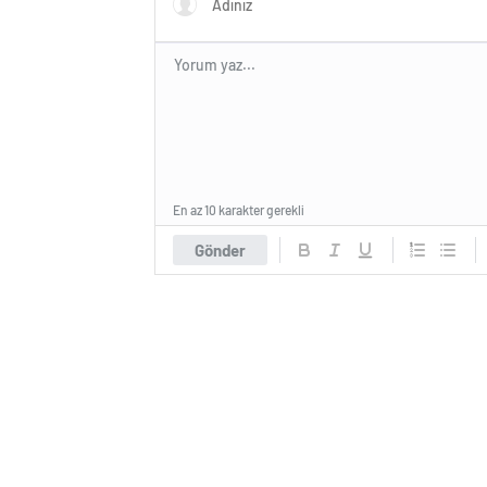
En az 10 karakter gerekli
Gönder